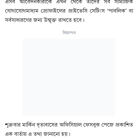
এসব আবেদনকারীকে এখন থেকে তাদের সব সামাজিক
যোগাযোগমাধ্যম প্রোফাইলের প্রাইভেসি সেটিংস ‘পাবলিক’ বা
সর্বসাধারণের জন্য উন্মুক্ত রাখতে হবে।
বিজ্ঞাপন
শুক্রবার মার্কিন দূতাবাসের অফিসিয়াল ফেসবুক পেজে প্রকাশিত
এক বার্তায় এ তথ্য জানানো হয়।