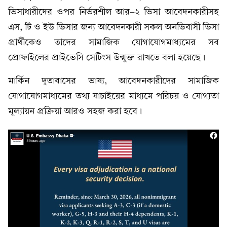
ভিসাধারীদের ওপর নির্ভরশীল আর-২ ভিসা আবেদনকারীসহ
এস, টি ও ইউ ভিসার জন্য আবেদনকারী সকল অনভিবাসী ভিসা
প্রার্থীকেও তাদের সামাজিক যোগাযোগমাধ্যমের সব
প্রোফাইলের প্রাইভেসি সেটিংস উন্মুক্ত রাখতে বলা হয়েছে।
মার্কিন দূতাবাসের ভাষ্য, আবেদনকারীদের সামাজিক
যোগাযোগমাধ্যমের তথ্য যাচাইয়ের মাধ্যমে পরিচয় ও যোগ্যতা
মূল্যায়ন প্রক্রিয়া আরও সহজ করা হবে।