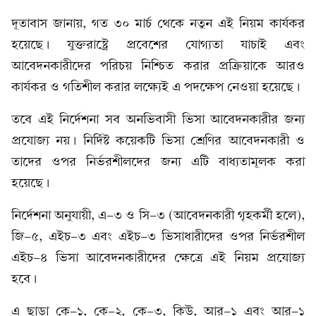
দূতাবাস জানায়, গত ৩০ মার্চ থেকে নতুন এই নিয়ম কার্যকর
হয়েছে। যুক্তরাষ্ট্রে প্রবেশের যোগ্যতা যাচাই এবং
আবেদনকারীদের পরিচয় নিশ্চিত করার প্রক্রিয়াকে আরও
কার্যকর ও গতিশীল করার লক্ষ্যেই এ পদক্ষেপ নেওয়া হয়েছে।
তবে এই নির্দেশনা সব অনভিবাসী ভিসা আবেদনকারীর জন্য
প্রযোজ্য নয়। নির্দিষ্ট কয়েকটি ভিসা শ্রেণির আবেদনকারী ও
তাদের ওপর নির্ভরশীলদের জন্য এটি বাধ্যতামূলক করা
হয়েছে।
নির্দেশনা অনুযায়ী, এ-৩ ও সি-৩ (আবেদনকারী গৃহকর্মী হলে),
জি-৫, এইচ-৩ এবং এইচ-৩ ভিসাধারীদের ওপর নির্ভরশীল
এইচ-৪ ভিসা আবেদনকারীদের ক্ষেত্রে এই নিয়ম প্রযোজ্য
হবে।
এ ছাড়া কে-১, কে-২, কে-৩, কিউ, আর-১ এবং আর-১