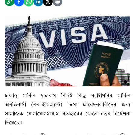
ঢাকাস্থ মার্কিন দূতাবাস নির্দিষ্ট কিছু ক্যাটাগরির মার্কিন
অনভিবাসী (নন-ইমিগ্র্যান্ট) ভিসা আবেদনকারীদের জন্য
সামাজিক যোগাযোগমাধ্যম ব্যবহারের ক্ষেত্রে নতুন নির্দেশনা
দিয়েছে।