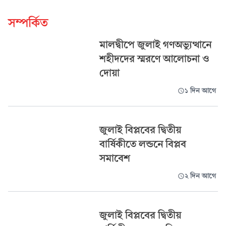
সম্পর্কিত
মালদ্বীপে জুলাই গণঅভ্যুত্থানে
শহীদদের স্মরণে আলোচনা ও
দোয়া
১ দিন আগে
জুলাই বিপ্লবের দ্বিতীয়
বার্ষিকীতে লন্ডনে বিপ্লব
সমাবেশ
২ দিন আগে
জুলাই বিপ্লবের দ্বিতীয়