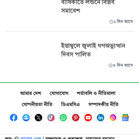
বার্ষিকীতে লন্ডনে বিপ্লব
সমাবেশ
২ দিন আগে
ইস্তাম্বুলে জুলাই গণঅভ্যুত্থান
দিবস পালিত
৩ দিন আগে
আমার দেশ
যোগাযোগ
শর্তাবলি ও নীতিমালা
গোপনীয়তা নীতি
ডিএমসিএ
সম্পাদকীয় নীতি
স্বত্ব: ©️
আমার দেশ
| সম্পাদক ও প্রকাশক, মাহমুদুর রহমান