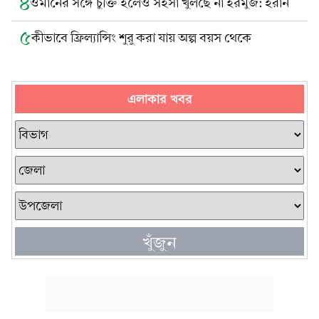
৪
ওমানের সঙ্গে চুক্তি হলেও সহসা খুলছে না হরমুজ: ইরান
৫
কীভাবে ফ্রিল্যান্সিং শুরু করা যায় অল্প বয়স থেকে
এলাকার খবর
খুঁজুন