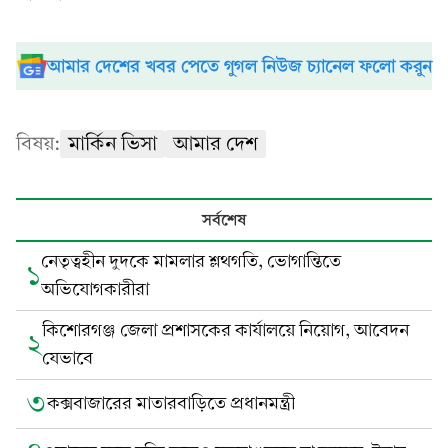
আমার দেশের খবর পেতে গুগল নিউজ চ্যানেল ফলো করুন
বিষয়:
মার্কিন ভিসা
আমার দেশ
সর্বশেষ
নেতৃত্বহীন দুদকে মামলার শ্লথগতি, ভোগান্তিতে
১
অভিযোগকারীরা
কিশোরগঞ্জ জেলা প্রশাসকের কার্যালয়ে নিয়োগ, আবেদন
২
যেভাবে
৩
কক্সবাজারের মাতারবাড়িতে প্রধানমন্ত্রী