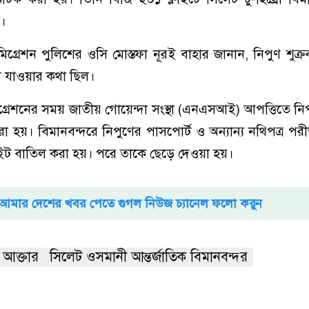
ল।
িগ্রেশন পুলিশের ওসি মোস্তফা নূরই বাহার জানান, নিপুণ শুক্
জ্য যাওয়ার কথা ছিল।
্রেশনের সময় জাতীয় গোয়েন্দা সংস্থা (এনএসআই) আপত্তিতে নিপু
য়। বিমানবন্দরে নিপুণের পাসপোর্ট ও অন্যান্য নথিপত্র পরীক্ষ
লাইট বাতিল করা হয়। পরে তাকে ছেড়ে দেওয়া হয়।
আমার দেশের খবর পেতে গুগল নিউজ চ্যানেল ফলো করুন
ণ আক্তার
সিলেট ওসমানী আন্তর্জাতিক বিমানবন্দর