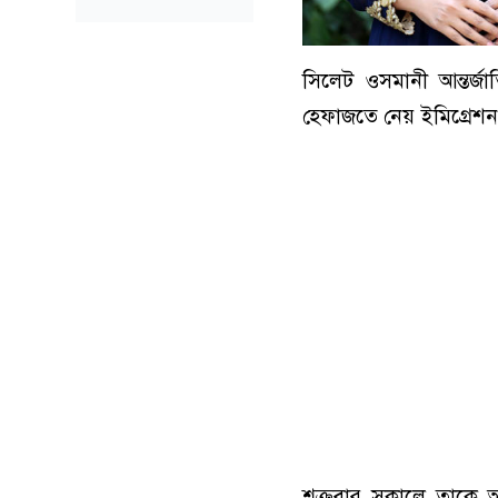
সিলেট ওসমানী আন্তর্জ
হেফাজতে নেয় ইমিগ্রেশন
শুক্রবার সকালে তাকে 