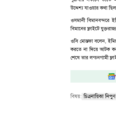
উদ্দেশ্য যাওয়ার কথা ছি
ওসমানী বিমানবন্দরে ইম
বিমানের ফ্লাইটে যুক্তরা
ওসি মোস্তফা বলেন, ইমিগ
করতে না দিয়ে আটক করা হ
শেষে তার লন্ডনগামী ফ্
বিষয়:
চিত্রনায়িকা নিপু