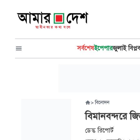
সর্বশেষ
ইপেপার
জুলাই বিপ্ল
>
বিনোদন
বিমানবন্দরে জি
ডেস্ক রিপোর্ট