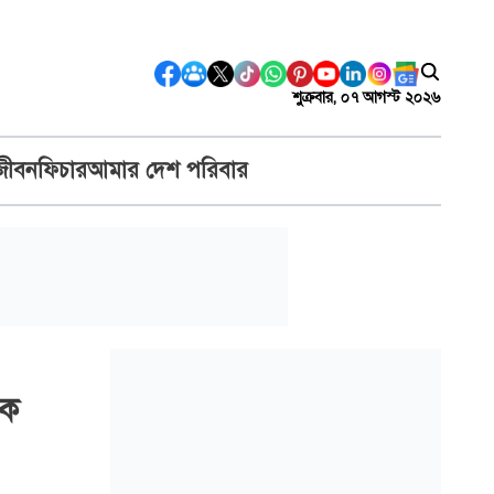
শুক্রবার, ০৭ আগস্ট ২০২৬
জীবন
ফিচার
আমার দেশ পরিবার
কে