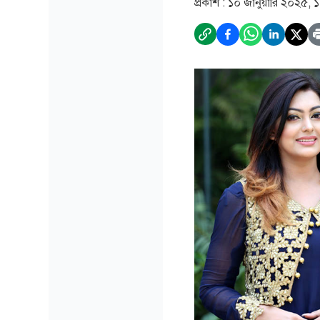
প্রকাশ :
১০ জানুয়ারি ২০২৫, 