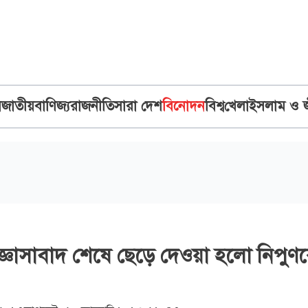
ব
জাতীয়
বাণিজ্য
রাজনীতি
সারা দেশ
বিনোদন
বিশ্ব
খেলা
ইসলাম ও 
জ্ঞাসাবাদ শেষে ছেড়ে দেওয়া হলো নিপুণ