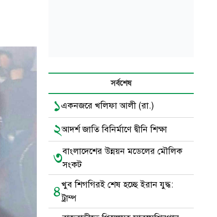
সর্বশেষ
১
একনজরে খলিফা আলী (রা.)
২
আদর্শ জাতি বিনির্মাণে দ্বীনি শিক্ষা
বাংলাদেশের উন্নয়ন মডেলের মৌলিক
৩
সংকট
খুব শিগগিরই শেষ হচ্ছে ইরান যুদ্ধ:
৪
ট্রাম্প