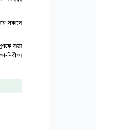
রবার সকালে
ণকে যাত্রা
া-নিরীক্ষা