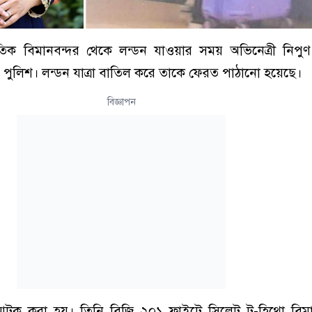
াতিক বিমানবন্দর থেকে লন্ডন যাওয়ার সময় অভিনেত্রী নিপু
 পুলিশ। লন্ডন যাত্রা বাতিল করে তাকে ফেরত পাঠানো হয়েছে।
বিজ্ঞাপন
আটক করা হয়। তিনি বিজি ২০১ ফ্লাইটে সিলেট টু-হিথ্রো বিম