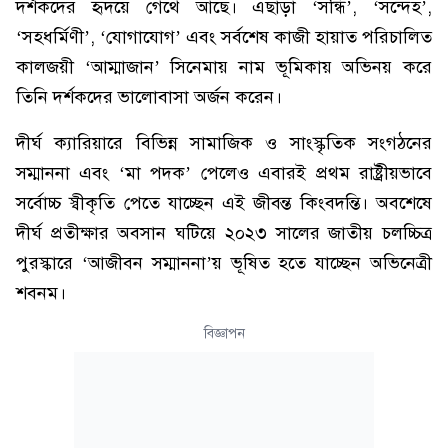
দর্শকদের হৃদয়ে গেঁথে আছে। এছাড়া ‘সন্ধি’, ‘সন্দেহ’,
‘সহধর্মিণী’, ‘যোগাযোগ’ এবং সর্বশেষ কাজী হায়াত পরিচালিত
কালজয়ী ‘আম্মাজান’ সিনেমায় নাম ভূমিকায় অভিনয় করে
তিনি দর্শকদের ভালোবাসা অর্জন করেন।
দীর্ঘ ক্যারিয়ারে বিভিন্ন সামাজিক ও সাংস্কৃতিক সংগঠনের
সম্মাননা এবং ‘মা পদক’ পেলেও এবারই প্রথম রাষ্ট্রীয়ভাবে
সর্বোচ্চ স্বীকৃতি পেতে যাচ্ছেন এই জীবন্ত কিংবদন্তি। অবশেষে
দীর্ঘ প্রতীক্ষার অবসান ঘটিয়ে ২০২৩ সালের জাতীয় চলচ্চিত্র
পুরস্কারে ‘আজীবন সম্মাননা’য় ভূষিত হতে যাচ্ছেন অভিনেত্রী
শবনম।
বিজ্ঞাপন