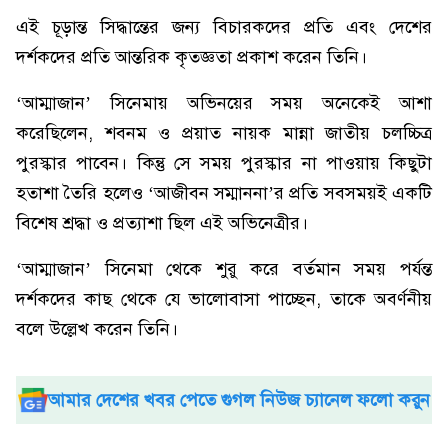
এই চূড়ান্ত সিদ্ধান্তের জন্য বিচারকদের প্রতি এবং দেশের
দর্শকদের প্রতি আন্তরিক কৃতজ্ঞতা প্রকাশ করেন তিনি।
‘আম্মাজান’ সিনেমায় অভিনয়ের সময় অনেকেই আশা
করেছিলেন, শবনম ও প্রয়াত নায়ক মান্না জাতীয় চলচ্চিত্র
পুরস্কার পাবেন। কিন্তু সে সময় পুরস্কার না পাওয়ায় কিছুটা
হতাশা তৈরি হলেও ‘আজীবন সম্মাননা’র প্রতি সবসময়ই একটি
বিশেষ শ্রদ্ধা ও প্রত্যাশা ছিল এই অভিনেত্রীর।
‘আম্মাজান’ সিনেমা থেকে শুরু করে বর্তমান সময় পর্যন্ত
দর্শকদের কাছ থেকে যে ভালোবাসা পাচ্ছেন, তাকে অবর্ণনীয়
বলে উল্লেখ করেন তিনি।
আমার দেশের খবর পেতে গুগল নিউজ চ্যানেল ফলো করুন