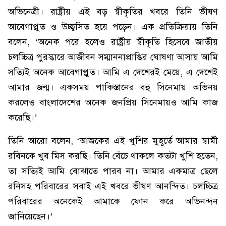
অভিনেত্রী। রাষ্ট্রীয় এই বড় স্বীকৃতির খবরে তিনি ভীষণ
আবেগাপ্লুত ও উচ্ছ্বসিত হয়ে পড়েন। এক প্রতিক্রিয়ায় তিনি
বলেন, ‘অনেক পরে হলেও রাষ্ট্রীয় স্বীকৃতি হিসেবে জাতীয়
চলচ্চিত্র পুরস্কারে আজীবন সম্মাননাপ্রাপ্তির ঘোষণা আসায় আমি
সত্যিই অনেক আবেগাপ্লুত। আমি এ দেশেরই মেয়ে, এ দেশেই
আমার জন্ম। একসময় পাকিস্তানের বহু সিনেমায় অভিনয়
করলেও বাংলাদেশের অনেক জনপ্রিয় সিনেমায়ও আমি কাজ
করেছি।’
তিনি আরো বলেন, ‘আজকের এই খুশির মুহূর্তে আমার স্বামী
রবিনকে খুব মিস করছি। তিনি বেঁচে থাকলে কতটা খুশি হতেন,
তা সত্যিই আমি বোঝাতে পারব না। আমার একমাত্র ছেলে
রনিসহ পরিবারের সবাই এই খবরে ভীষণ আনন্দিত। চলচ্চিত্র
পরিবারের অনেকেই আমাকে ফোন করে অভিনন্দন
জানিয়েছেন।’