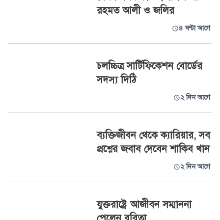
রহমত আলী ও জলির
৪ ঘণ্টা আগে
চলচ্চিত্র সার্টিফিকেশন বোর্ডের
সদস্য দিঠি
২ দিন আগে
ব্যক্তিজীবন থেকে ক্যারিয়ার, সব
প্রশ্নের জবাব দেবেন শাকিব খান
২ দিন আগে
যুক্তরাষ্ট্রে আজীবন সম্মাননা
পেলেন ববিতা