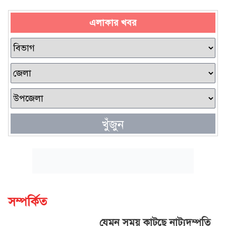
এলাকার খবর
খুঁজুন
সম্পর্কিত
যেমন সময় কাটছে নাট্যদম্পতি