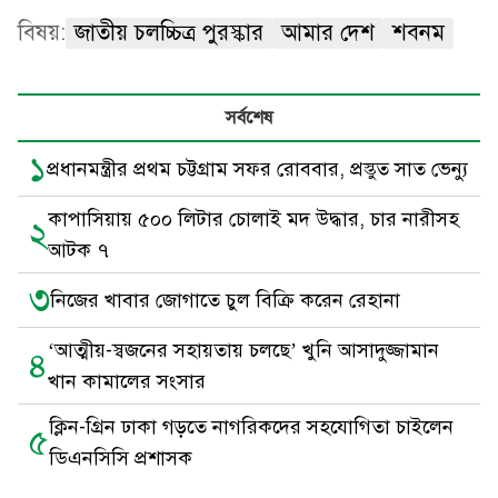
বিষয়:
জাতীয় চলচ্চিত্র পুরস্কার
আমার দেশ
শবনম
সর্বশেষ
১
প্রধানমন্ত্রীর প্রথম চট্টগ্রাম সফর রোববার, প্রস্তুত সাত ভেন্যু
কাপাসিয়ায় ৫০০ লিটার চোলাই মদ উদ্ধার, চার নারীসহ
২
আটক ৭
৩
নিজের খাবার জোগাতে চুল বিক্রি করেন রেহানা
‘আত্মীয়-স্বজনের সহায়তায় চলছে’ খুনি আসাদুজ্জামান
৪
খান কামালের সংসার
ক্লিন-গ্রিন ঢাকা গড়তে নাগরিকদের সহযোগিতা চাইলেন
৫
ডিএনসিসি প্রশাসক