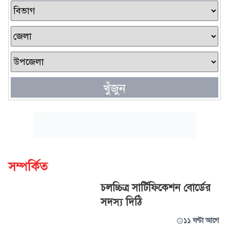
খুঁজুন
সম্পর্কিত
চলচ্চিত্র সার্টিফিকেশন বোর্ডের
সদস্য দিঠি
১১ ঘণ্টা আগে