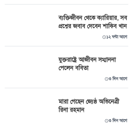
ব্যক্তিজীবন থেকে ক্যারিয়ার, সব
প্রশ্নের জবাব দেবেন শাকিব খান
১২ ঘণ্টা আগে
যুক্তরাষ্ট্রে আজীবন সম্মাননা
পেলেন ববিতা
৩ দিন আগে
মারা গেছেন জ্যেষ্ঠ অভিনেত্রী
রিনা রহমান
৩ দিন আগে