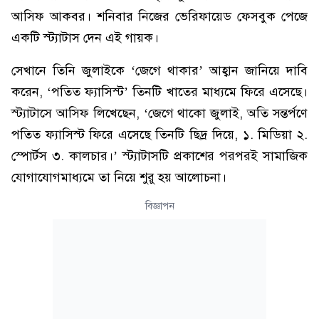
আসিফ আকবর। শনিবার নিজের ভেরিফায়েড ফেসবুক পেজে
একটি স্ট্যাটাস দেন এই গায়ক।
সেখানে তিনি জুলাইকে ‘জেগে থাকার’ আহ্বান জানিয়ে দাবি
করেন, ‘পতিত ফ্যাসিস্ট’ তিনটি খাতের মাধ্যমে ফিরে এসেছে।
স্ট্যাটাসে আসিফ লিখেছেন, ‘জেগে থাকো জুলাই, অতি সন্তর্পণে
পতিত ফ‍্যাসিস্ট ফিরে এসেছে তিনটি ছিদ্র দিয়ে, ১. মিডিয়া ২.
স্পোর্টস ৩. কালচার।’ স্ট্যাটাসটি প্রকাশের পরপরই সামাজিক
যোগাযোগমাধ্যমে তা নিয়ে শুরু হয় আলোচনা।
বিজ্ঞাপন