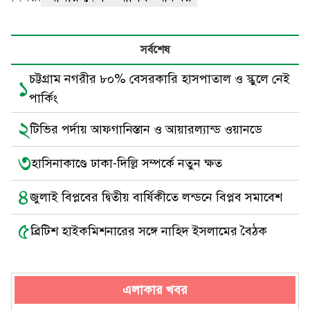
সর্বশেষ
চট্টগ্রাম নগরীর ৮০% বেসরকারি হাসপাতাল ও স্কুলে নেই
১
পার্কিং
২
টিভির পর্দায় আফগানিস্তান ও আয়ারল্যান্ড ওয়ানডে
৩
হাসিনাকাণ্ডে ঢাকা-দিল্লি সম্পর্কে নতুন ক্ষত
৪
জুলাই বিপ্লবের দ্বিতীয় বার্ষিকীতে লন্ডনে বিপ্লব সমাবেশ
৫
ব্রিটিশ হাইকমিশনারের সঙ্গে নাহিদ ইসলামের বৈঠক
এলাকার খবর