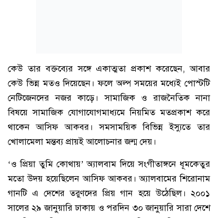
কেউ তার বক্তব্যের সঙ্গে একাত্মতা প্রকাশ করেছেন, আবার
কেউ ভিন্ন মতও দিয়েছেন। ফলে অল্প সময়ের মধ্যেই পোস্টটি
নেটিজেনদের নজর কাড়ে। সামাজিক ও রাজনৈতিক নানা
বিষয়ে সামাজিক যোগাযোগমাধ্যমে নিয়মিত মতপ্রকাশ করে
থাকেন আসিফ আকবর। সমসাময়িক বিভিন্ন ইস্যুতে তার
খোলামেলা মন্তব্য প্রায়ই আলোচনার জন্ম দেয়।
‘ও প্রিয়া তুমি কোথায়’ অ্যালবাম দিয়ে সংগীতাঙ্গনে ধূমকেতুর
মতো উদয় হয়েছিলেন আসিফ আকবর। অ্যালবামের শিরোনাম
গানটি এ দেশের তরুণদের প্রিয় গান হয়ে উঠেছিল। ২০০১
সালের ২৯ জানুয়ারি ঢাকায় ও পরদিন ৩০ জানুয়ারি সারা দেশে