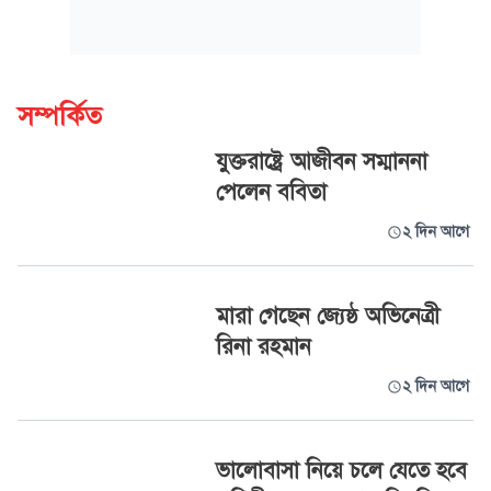
সম্পর্কিত
যুক্তরাষ্ট্রে আজীবন সম্মাননা
পেলেন ববিতা
২ দিন আগে
মারা গেছেন জ্যেষ্ঠ অভিনেত্রী
রিনা রহমান
২ দিন আগে
ভালোবাসা নিয়ে চলে যেতে হবে