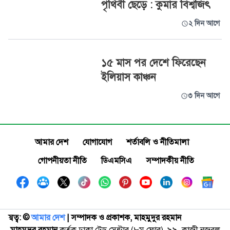
পৃথিবী ছেড়ে : কুমার বিশ্বজিৎ
২ দিন আগে
১৫ মাস পর দেশে ফিরেছেন
ইলিয়াস কাঞ্চন
৩ দিন আগে
আমার দেশ
যোগাযোগ
শর্তাবলি ও নীতিমালা
গোপনীয়তা নীতি
ডিএমসিএ
সম্পাদকীয় নীতি
স্বত্ব: ©️
আমার দেশ
| সম্পাদক ও প্রকাশক, মাহমুদুর রহমান