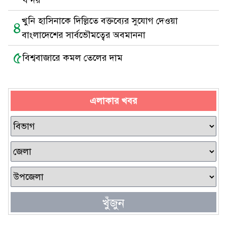
বন্দর
খুনি হাসিনাকে দিল্লিতে বক্তব্যের সুযোগ দেওয়া
৪
বাংলাদেশের সার্বভৌমত্বের অবমাননা
৫
বিশ্ববাজারে কমল তেলের দাম
এলাকার খবর
খুঁজুন