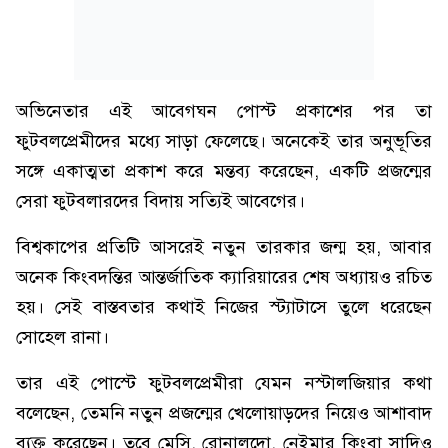
অভিনেতার এই আবেগঘন পোস্ট প্রকাশের পর তা
ফুটবলপ্রেমীদের মধ্যে সাড়া ফেলেছে। অনেকেই তার অনুভূতির
সঙ্গে একাত্মতা প্রকাশ করে মন্তব্য করেছেন, একটি প্রজন্মের
সেরা ফুটবলারদের বিদায় সত্যিই আবেগের।
বিশ্বকাপের প্রতিটি আসরেই নতুন তারকার জন্ম হয়, আবার
অনেক কিংবদন্তির আন্তর্জাতিক ক্যারিয়ারের শেষ অধ্যায়ও রচিত
হয়। সেই বাস্তবতার কথাই নিজের স্ট্যাটাসে তুলে ধরেছেন
সোহেল রানা।
তার এই পোস্টে ফুটবলপ্রেমীরা যেমন নস্টালজিয়ার কথা
বলেছেন, তেমনি নতুন প্রজন্মের খেলোয়াড়দের নিয়েও আশাবাদ
ব্যক্ত করেছেন। তবে মেসি, রোনালদো, নেইমার কিংবা সাদিও