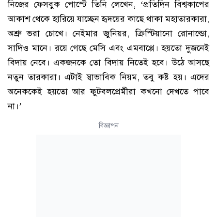
নিজের ফেসবুক পোস্টে তিনি লেখেন, ‘প্রতিদিন বিশ্বকাপের
আকাশ থেকে হারিয়ে যাচ্ছেন হৃদয়ের কাছে থাকা মহাতারকারা,
অশ্রু ভরা চোখে। নেইমার জুনিয়র, ক্রিস্টিয়ানো রোনাল্ডো,
সাদিও মানে। রয়ে গেছে মেসি এবং এমবাপ্পে। হয়তো দুজনেই
বিদায় নেবে। একজনকে তো বিদায় নিতেই হবে। উঠে আসছে
নতুন তারকারা। এটাই স্বাভাবিক নিয়ম, তবু কষ্ট হয়। এদের
অনেককেই হয়তো আর ফুটবলপ্রেমীরা কখনো দেখতে পাবে
না।’
বিজ্ঞাপন