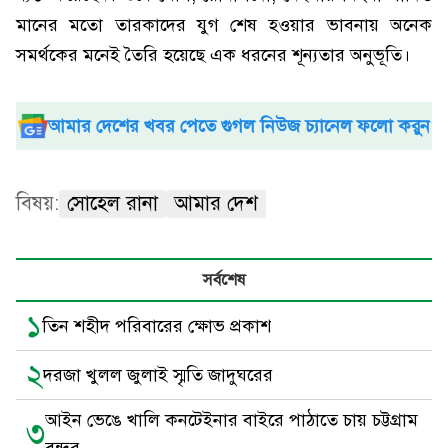
মানের মতো তারকাদের যুগ শেষ হওয়ার ভাবনায় অনেক
সমর্থকের মনেই তৈরি হয়েছে এক ধরনের শূন্যতার অনুভূতি।
আমার দেশের খবর পেতে গুগল নিউজ চ্যানেল ফলো করুন
বিষয়:
সোহেল রানা
আমার দেশ
সর্বশেষ
১
তিন শহীদ পরিবারের ক্ষোভ প্রকাশ
২
দরজা খুলল জুলাই স্মৃতি জাদুঘরের
আইন ভেঙে খালি কনটেইনার বাইরে পাঠাতে চায় চট্টগ্রাম
৩