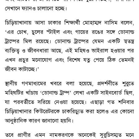
সেখানে ফ্যানও চালানো হচ্ছে।
চিড়িয়াখানায় আসা ঢাকার শিক্ষার্থী মোহাম্মদ নাসিম বলেন,
‘এর চোখ, চুলের স্টাইল এবং গায়ের রঙের সঙ্গে ডোনাল্ড
ট্রাম্পের মিল রয়েছে। ডোনাল্ড ট্রাম্পের যেমন একটি স্বতন্ত্র
ব্যক্তিত্ব ও জীবনধারা আছে, এই মহিষও ভাইরাল হওয়ার পর
এখন প্রচুর মনোযোগ এবং বিশেষ যত্ন পেয়ে ঠিক তেমনই
জীবন কাটাচ্ছে।’
স্থানীয় গণমাধ্যমের খবরে বলা হয়েছে, প্রদর্শনীতে শুরুতে
মহিষটির খাঁচায় ‘ডোনাল্ড ট্রাম্প’ লেখা একটি সাইনবোর্ড ছিল,
যা পরবর্তীতে সরিয়ে নেওয়া হয়েছে। এছাড়া গত শনিবার
চিড়িয়াখানার কিউরেটরকে চাকরিচ্যুত করা হলেও এর কোনো
আনুষ্ঠানিক কারণ জানানো হয়নি।
তবে প্রাণীর এমন নামকরণকে অনেকেই সুরুচিসম্মত মনে