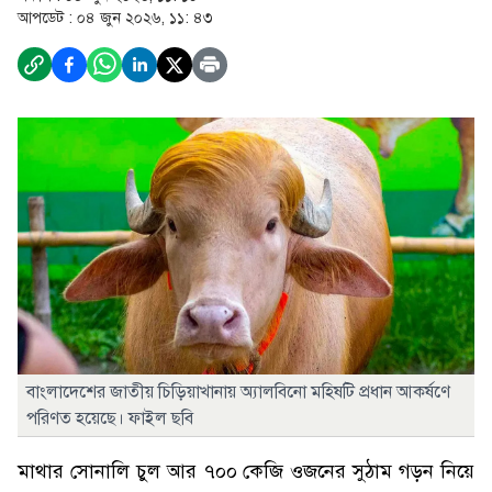
আপডেট :
০৪ জুন ২০২৬, ১১: ৪৩
বাংলাদেশের জাতীয় চিড়িয়াখানায় অ্যালবিনো মহিষটি প্রধান আকর্ষণে
পরিণত হয়েছে। ফাইল ছবি
মাথার সোনালি চুল আর ৭০০ কেজি ওজনের সুঠাম গড়ন নিয়ে