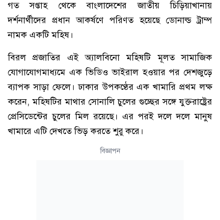
গত সপ্তাহ থেকে বাংলাদেশের জাতীয় চিড়িয়াখানায়
দর্শনার্থীদের প্রধান আকর্ষণে পরিণত হয়েছে ডোনাল্ড ট্রাম্প
নামক একটি মহিষ।
বিরল প্রজাতির এই অ্যালবিনো মহিষটি মূলত সামাজিক
যোগাযোগমাধ্যমে এক ভিডিও ভাইরাল হওয়ার পর দেশজুড়ে
ব্যাপক সাড়া ফেলে। ঢাকার উপকণ্ঠের এক খামারি প্রথম লক্ষ
করেন, মহিষটির মাথার সোনালি চুলের গুচ্ছের সঙ্গে যুক্তরাষ্ট্রের
প্রেসিডেন্টের চুলের মিল রয়েছে। এর পরই দলে দলে মানুষ
খামারে এটি দেখতে ভিড় করতে শুরু করে।
বিজ্ঞাপন