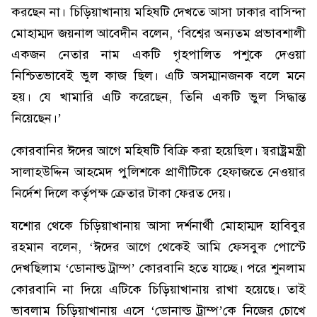
করছেন না। চিড়িয়াখানায় মহিষটি দেখতে আসা ঢাকার বাসিন্দা
মোহাম্মদ জয়নাল আবেদীন বলেন, ‘বিশ্বের অন্যতম প্রভাবশালী
একজন নেতার নাম একটি গৃহপালিত পশুকে দেওয়া
নিশ্চিতভাবেই ভুল কাজ ছিল। এটি অসম্মানজনক বলে মনে
হয়। যে খামারি এটি করেছেন, তিনি একটি ভুল সিদ্ধান্ত
নিয়েছেন।’
কোরবানির ঈদের আগে মহিষটি বিক্রি করা হয়েছিল। স্বরাষ্ট্রমন্ত্রী
সালাহউদ্দিন আহমেদ পুলিশকে প্রাণীটিকে হেফাজতে নেওয়ার
নির্দেশ দিলে কর্তৃপক্ষ ক্রেতার টাকা ফেরত দেয়।
যশোর থেকে চিড়িয়াখানায় আসা দর্শনার্থী মোহাম্মদ হাবিবুর
রহমান বলেন, ‘ঈদের আগে থেকেই আমি ফেসবুক পোস্টে
দেখছিলাম ‘ডোনাল্ড ট্রাম্প’ কোরবানি হতে যাচ্ছে। পরে শুনলাম
কোরবানি না দিয়ে এটিকে চিড়িয়াখানায় রাখা হয়েছে। তাই
ভাবলাম চিড়িয়াখানায় এসে ‘ডোনাল্ড ট্রাম্প’কে নিজের চোখে