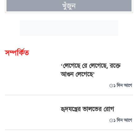
খুঁজুন
সম্পর্কিত
‘লেগেছে রে লেগেছে, রক্তে
আগুন লেগেছে’
১ দিন আগে
হৃদযন্ত্রের ভালভের রোগ
১ দিন আগে