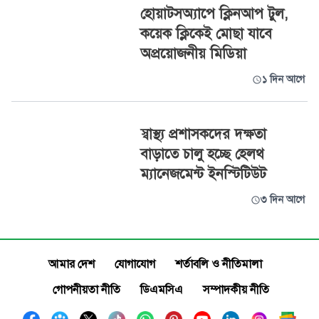
হোয়াটসঅ্যাপে ক্লিনআপ টুল,
কয়েক ক্লিকেই মোছা যাবে
অপ্রয়োজনীয় মিডিয়া
১ দিন আগে
স্বাস্থ্য প্রশাসকদের দক্ষতা
বাড়াতে চালু হচ্ছে হেলথ
ম্যানেজমেন্ট ইনস্টিটিউট
৩ দিন আগে
আমার দেশ
যোগাযোগ
শর্তাবলি ও নীতিমালা
গোপনীয়তা নীতি
ডিএমসিএ
সম্পাদকীয় নীতি