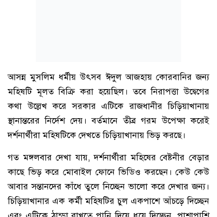
আসন্ন মুসলিম ধর্মীয় উৎসব ঈদুল আজহায় কোরবানির জন্য
মহিষটি মূলত বিক্রি করা হয়েছিল। তবে নিরাপত্তা উদ্বেগের
কথা উল্লেখ করে সরকার এটিকে রাজধানীর চিড়িয়াখানায়
স্থানান্তরের নির্দেশ দেয়। বর্তমানে তীব্র গরম উপেক্ষা করেই
দর্শনার্থীরা মহিষটিকে দেখতে চিড়িয়াখানায় ভিড় করছে।
গত মঙ্গলবার দেখা যায়, দর্শনার্থীরা মহিষের বেষ্টনীর বেড়ার
কাছে ভিড় করে মোবাইল ফোনে ভিডিও করছেন। কেউ কেউ
আবার সন্তানদের কাঁধে তুলে নিচ্ছেন ভালো করে দেখার জন্য।
চিড়িয়াখানার এক কর্মী মহিষটির চুল একপাশে আঁচড়ে দিচ্ছেন
এবং এটিকে ঠান্ডা রাখতে পানি দিয়ে ধুয়ে দিচ্ছেন, পাশাপাশি