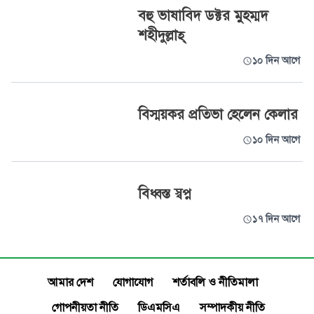
বহু ভাষাবিদ ডক্টর মুহম্মদ
শহীদুল্লাহ্
১০ দিন আগে
বিস্ময়কর প্রতিভা হেলেন কেলার
১০ দিন আগে
বিধ্বস্ত স্বপ্ন
১৭ দিন আগে
আমার দেশ
যোগাযোগ
শর্তাবলি ও নীতিমালা
গোপনীয়তা নীতি
ডিএমসিএ
সম্পাদকীয় নীতি