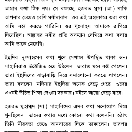
আমার কথা ঠিক নয়। সে বলেছে, হজরত মুসা (আ.) নাকি
আপনার চেয়েও বেশি মর্যাদাবান। ওর এই অহংকারে ভরা কথা
আমি সহ্য করতে পারিনি। ওর দুঃসাহস আমাকে রাগিয়ে
দিয়েছিল। আল্লাহর নবীর প্রতি অসম্মান দেখিয়ে কথা বলায়
আমি তাকে মেরেছি।
ইহুদির দুঃসাহসের কথা শুনে সেখানে উপস্থিত থাকা অন্য
সাহাবিরাও উত্তেজিত হয়ে উঠলেন। তারাও মনে কষ্ট পেলেন।
তারা ইহুদিদের বাড়াবাড়ি নিয়ে সমালোচনা করতে লাগলেন।
তারা বললেন, মদিনার ইহুদিরা অনেক বেড়ে গেছে। ওদের
এখনই উচিত শিক্ষা দেওয়া দরকার। নইলে আরো বেড়ে যাবে।
হজরত মুহাম্মদ (সা.) সাহাবিদের এসব কথা মনোযোগ দিয়ে
শুনছিলেন। তাদের কথার মধ্যে কোনো কথা বলেননি। হঠাৎ
তিনি নীরবতা ভেঙে আনসারের দিকে তাকালেন। তারপর