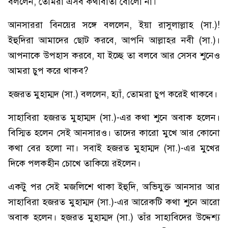
বললেন, তোমরা এসব কথাবার্তা বোলো না।
আনসাররা বিনয়ের সঙ্গে বললেন, ইয়া রাসুলাল্লাহ (সা.)!
ইহুদিরা আমাদের ছোট করবে, আপনি আল্লাহর নবী (সা.)।
আপনাকে উপহাস করবে, যা ইচ্ছে তা বলবে আর সেসব শুনেও
আমরা চুপ করে থাকব?
হজরত মুহাম্মদ (সা.) বললেন, হ্যাঁ, তোমরা চুপ করেই থাকবে।
সাহাবিরা হজরত মুহাম্মদ (সা.)-এর কথা শুনে অবাক হলেন।
বিস্মিত হলেন সেই আনসারও। তাদের কারো মুখে আর কোনো
কথা বের হলো না। সবাই হজরত মুহাম্মদ (সা.)-এর মুখের
দিকে পলকহীন চোখে তাকিয়ে রইলেন।
একটু পর সেই মজলিশে থাকা ইহুদি, অভিযুক্ত আনসার আর
সাহাবিরা হজরত মুহাম্মদ (সা.)-এর আরেকটি কথা শুনে আরো
অবাক হলেন। হজরত মুহাম্মদ (সা.) তাঁর সাহাবিদের উদ্দেশ্য