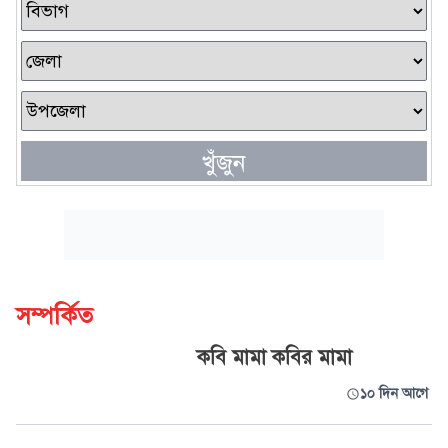
খুঁজুন
সম্পর্কিত
কবি মামা কবির মামা
১০ দিন আগে