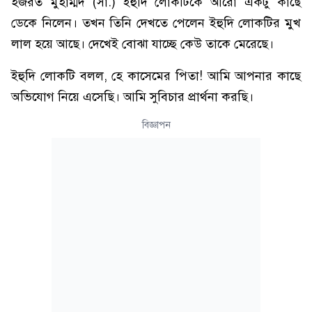
হজরত মুহাম্মদ (সা.) ইহুদি লোকটিকে আরো একটু কাছে
ডেকে নিলেন। তখন তিনি দেখতে পেলেন ইহুদি লোকটির মুখ
লাল হয়ে আছে। দেখেই বোঝা যাচ্ছে কেউ তাকে মেরেছে।
ইহুদি লোকটি বলল, হে কাসেমের পিতা! আমি আপনার কাছে
অভিযোগ নিয়ে এসেছি। আমি সুবিচার প্রার্থনা করছি।
বিজ্ঞাপন