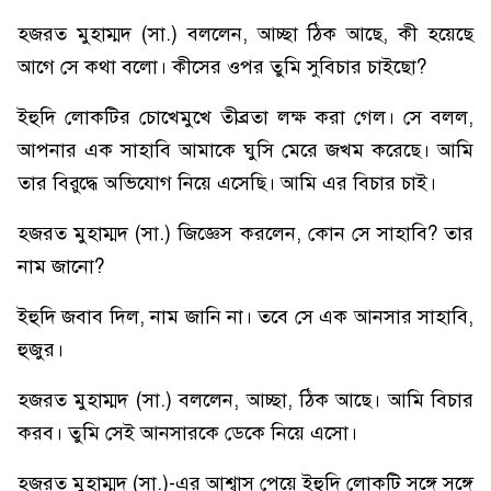
হজরত মুহাম্মদ (সা.) বললেন, আচ্ছা ঠিক আছে, কী হয়েছে
আগে সে কথা বলো। কীসের ওপর তুমি সুবিচার চাইছো?
ইহুদি লোকটির চোখেমুখে তীব্রতা লক্ষ করা গেল। সে বলল,
আপনার এক সাহাবি আমাকে ঘুসি মেরে জখম করেছে। আমি
তার বিরুদ্ধে অভিযোগ নিয়ে এসেছি। আমি এর বিচার চাই।
হজরত মুহাম্মদ (সা.) জিজ্ঞেস করলেন, কোন সে সাহাবি? তার
নাম জানো?
ইহুদি জবাব দিল, নাম জানি না। তবে সে এক আনসার সাহাবি,
হুজুর।
হজরত মুহাম্মদ (সা.) বললেন, আচ্ছা, ঠিক আছে। আমি বিচার
করব। তুমি সেই আনসারকে ডেকে নিয়ে এসো।
হজরত মুহাম্মদ (সা.)-এর আশ্বাস পেয়ে ইহুদি লোকটি সঙ্গে সঙ্গে