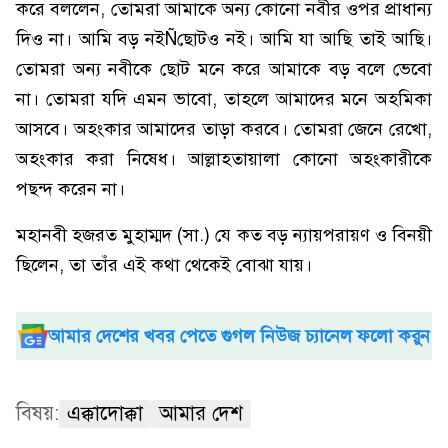
করে বললেন, তোমরা আমাকে অন্য কোনো নবীর ওপর প্রাধান্য
দিও না। আমি বড় নইÑছোটও নই। আমি যা আছি তাই আছি।
তোমরা অন্য নবীকে ছোট মনে করে আমাকে বড় বলে ভেবো
না। তোমরা যদি এমন ভাবো, তাহলে আমাদের মনে অহমিকা
আসবে। অহংকার আমাদের তাড়া করবে। তোমরা জেনে রেখো,
অহংকার করা নিষেধ। আল্লাহতায়ালা কোনো অহংকারীকে
পছন্দ করেন না।
মহানবী হজরত মুহাম্মদ (সা.) যে কত বড় ন্যায়পরায়ণ ও বিনয়ী
ছিলেন, তা তাঁর এই কথা থেকেই বোঝা যায়।
আমার দেশের খবর পেতে গুগল নিউজ চ্যানেল ফলো করুন
বিষয়:
এক্কাদোক্কা
আমার দেশ