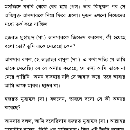
মসজিদে নববি থেকে বের হয়ে গেল। আর কিছুক্ষণ পর সে
অভিযুক্ত আনসারকে নিয়ে ফিরে এলো। দুজন তখনো নিজেদের
মধ্যে তর্ক করে যাচ্ছিল।
হজরত মুহাম্মদ (সা.) আনসারকে জিজ্ঞেস করলেন, কী হয়েছে
বলো তো? তুমি একে মেরেছো কেন?
আনসার বলল, হে আল্লাহর রাসুল (সা.)! এ কথা সত্যি যে আমি
তাকে মেরেছি। সে যে অন্যায় করেছে, সে জন্য আমি তাকে না
মেরে পারিনি। অমন ব্যবহার যদি সে আবার করে, তবে আবার
আমি তাকে মারব। ছাড়ব না।
হজরত মুহাম্মদ (সা.) বললেন, তাহলে বলো সে কী অন্যায়
করেছে?
আনসার বলল, আমি বলেছিলাম হজরত মুহাম্মদ (সা.) আল্লাহর
মনোনীত রাসুল। তিনি খুব মর্যাদাবান। কিন্তু এই ইহুদি বলেছে,