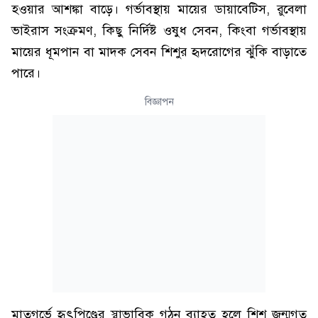
হওয়ার আশঙ্কা বাড়ে। গর্ভাবস্থায় মায়ের ডায়াবেটিস, রুবেলা
ভাইরাস সংক্রমণ, কিছু নির্দিষ্ট ওষুধ সেবন, কিংবা গর্ভাবস্থায়
মায়ের ধূমপান বা মাদক সেবন শিশুর হৃদরোগের ঝুঁকি বাড়াতে
পারে।
বিজ্ঞাপন
মাতৃগর্ভে হৃৎপিণ্ডের স্বাভাবিক গঠন ব্যাহত হলে শিশু জন্মগত