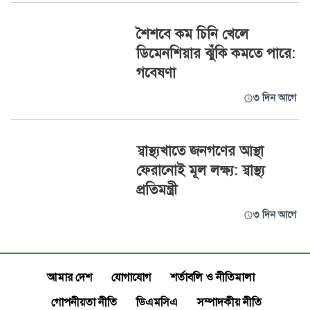
শৈশবে কম চিনি খেলে
ডিমেনশিয়ার ঝুঁকি কমতে পারে:
গবেষণা
৩ দিন আগে
স্বাস্থ্যখাতে জনগণের আস্থা
ফেরানোই মূল লক্ষ্য: স্বাস্থ্য
প্রতিমন্ত্রী
৩ দিন আগে
আমার দেশ
যোগাযোগ
শর্তাবলি ও নীতিমালা
গোপনীয়তা নীতি
ডিএমসিএ
সম্পাদকীয় নীতি