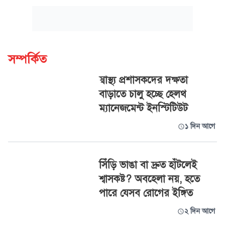
সম্পর্কিত
স্বাস্থ্য প্রশাসকদের দক্ষতা
বাড়াতে চালু হচ্ছে হেলথ
ম্যানেজমেন্ট ইনস্টিটিউট
১ দিন আগে
সিঁড়ি ভাঙা বা দ্রুত হাঁটলেই
শ্বাসকষ্ট? অবহেলা নয়, হতে
পারে যেসব রোগের ইঙ্গিত
২ দিন আগে