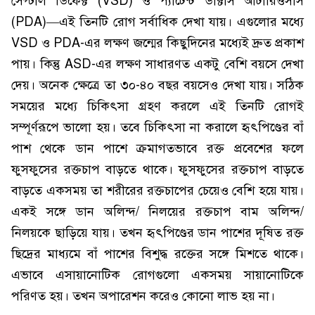
সেপ্টাল ডিফেক্ট (VSD) ও প্যাটেন্ট ডাক্টাস আর্টারিওসাস
(PDA)—এই তিনটি রোগ সর্বাধিক দেখা যায়। এগুলোর মধ্যে
VSD ও PDA-এর লক্ষণ জন্মের কিছুদিনের মধ্যেই দ্রুত প্রকাশ
পায়। কিন্তু ASD-এর লক্ষণ সাধারণত একটু বেশি বয়সে দেখা
দেয়। অনেক ক্ষেত্রে তা ৩০-৪০ বছর বয়সেও দেখা যায়। সঠিক
সময়ের মধ্যে চিকিৎসা গ্রহণ করলে এই তিনটি রোগই
সম্পূর্ণরূপে ভালো হয়। তবে চিকিৎসা না করালে হৃৎপিণ্ডের বাঁ
পাশ থেকে ডান পাশে ক্রমাগতভাবে রক্ত প্রবেশের ফলে
ফুসফুসের রক্তচাপ বাড়তে থাকে। ফুসফুসের রক্তচাপ বাড়তে
বাড়তে একসময় তা শরীরের রক্তচাপের চেয়েও বেশি হয়ে যায়।
একই সঙ্গে ডান অলিন্দ/ নিলয়ের রক্তচাপ বাম অলিন্দ/
নিলয়কে ছাড়িয়ে যায়। তখন হৃৎপিণ্ডের ডান পাশের দূষিত রক্ত
ছিদ্রের মাধ্যমে বাঁ পাশের বিশুদ্ধ রক্তের সঙ্গে মিশতে থাকে।
এভাবে এসায়ানোটিক রোগগুলো একসময় সায়ানোটিকে
পরিণত হয়। তখন অপারেশন করেও কোনো লাভ হয় না।