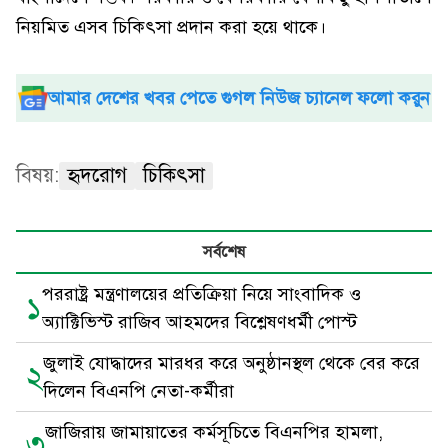
নিয়মিত এসব চিকিৎসা প্রদান করা হয়ে থাকে।
আমার দেশের খবর পেতে গুগল নিউজ চ্যানেল ফলো করুন
বিষয়:
হৃদরোগ
চিকিৎসা
সর্বশেষ
পররাষ্ট্র মন্ত্রণালয়ের প্রতিক্রিয়া নিয়ে সাংবাদিক ও
১
অ্যাক্টিভিস্ট রাজিব আহমদের বিশ্লেষণধর্মী পোস্ট
জুলাই যোদ্ধাদের মারধর করে অনুষ্ঠানস্থল থেকে বের করে
২
দিলেন বিএনপি নেতা-কর্মীরা
জাজিরায় জামায়াতের কর্মসূচিতে বিএনপির হামলা,
৩