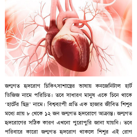
জন্মগত হৃদরোগ চিকিৎসাশাস্ত্রের ভাষায় কনজেনিটাল হার্ট
ডিজিজ নামে পরিচিত। তবে সাধারণ মানুষ একে চিনে থাকে
‘হার্টের ছিদ্র’ নামে। বিশ্বব্যাপী প্রতি এক হাজার জীবিত শিশুর
মধ্যে প্রায় ৮ থেকে ১২ জন জন্মগত হৃদরোগে আক্রান্ত। জন্মগত
হৃদরোগের সঠিক কারণ এখনো পুরোপুরি জানা যায়নি। তবে
পরিবারে কারো জন্মগত হৃদরোগ থাকলে শিশুর এই রোগ