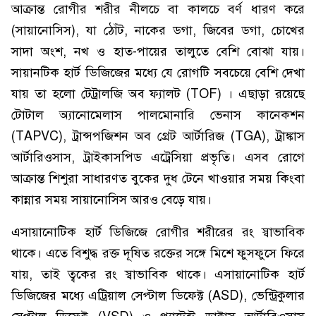
আক্রান্ত রোগীর শরীর নীলচে বা কালচে বর্ণ ধারণ করে
(সায়ানোসিস), যা ঠোঁট, নাকের ডগা, জিবের ডগা, চোখের
সাদা অংশ, নখ ও হাত-পায়ের তালুতে বেশি বোঝা যায়।
সায়ানটিক হার্ট ডিজিজের মধ্যে যে রোগটি সবচেয়ে বেশি দেখা
যায় তা হলো টেট্রালজি অব ফ্যালট (TOF) । এছাড়া রয়েছে
টোটাল অ্যানোমেলাস পালমোনারি ভেনাস কানেকশন
(TAPVC), ট্রান্সপজিশন অব গ্রেট আর্টারিজ (TGA), ট্রাঙ্কাস
আর্টারিওসাস, ট্রাইকাসপিড এট্রেসিয়া প্রভৃতি। এসব রোগে
আক্রান্ত শিশুরা সাধারণত বুকের দুধ টেনে খাওয়ার সময় কিংবা
কান্নার সময় সায়ানোসিস আরও বেড়ে যায়।
এসায়ানোটিক হার্ট ডিজিজে রোগীর শরীরের রং স্বাভাবিক
থাকে। এতে বিশুদ্ধ রক্ত দূষিত রক্তের সঙ্গে মিশে ফুসফুসে ফিরে
যায়, তাই ত্বকের রং স্বাভাবিক থাকে। এসায়ানোটিক হার্ট
ডিজিজের মধ্যে এট্রিয়াল সেপ্টাল ডিফেক্ট (ASD), ভেন্ট্রিকুলার