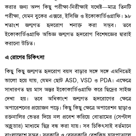
করার জন্য অল্প কিছু পরীক্ষা-নিরীক্ষাই যথেষ্ট—মাত্র তিনটি
পরীক্ষা, যেমন বুকের এক্সরে, ইসিজি ও ইকোকার্ডিওগ্রাফি। ৯৮
শতাংশ জন্মগত হৃদরোগ শনাক্ত করা সম্ভব। তবে
ইকোকার্ডিওগ্রাফি অভিজ্ঞ জন্মগত হৃদরোগ বিশেষজ্ঞের দ্বারাই
করানো উচিত।
এ রোগের চিকিৎসা
কিছু কিছু জন্মগত হৃদরোগ বয়স বাড়ার সঙ্গে সঙ্গে এমনিতেই
ভালো হয়ে যায়, যেমন ছোট ASD, VSD ও PDA। এক্ষেত্রে
সাধারণত ছয় মাস অন্তর ইকোকার্ডিওগ্রাফি করে ছিদ্রের সাইজ
দেখা হয়। তবে অধিকাংশ জন্মগত হৃদরোগের ক্ষেত্রে
অপারেশনের প্রয়োজন পড়ে। কিছু কিছু ক্ষেত্রে অপারেশন ছাড়াও
রক্তনালির ভেতর দিয়ে নল প্রবেশ করিয়ে বোতামের (সেপ্টাল
অক্লুডার) মাধ্যমে ছিদ্র বন্ধ করা যায়। সব চিকিৎসাই বর্তমানে
বাংলাদেশে সম্ভব। সরকারি ও বেসরকারি বেশকিছু হাসপাতালে