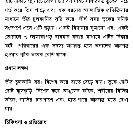
এটি একটি ছোঁয়াচে রোগ। স্ক্যাবিস মাইট সাধারণত ত্বকের নিচে
গর্ত করে ডিম পাড়ে এবং এক ধরনের অ্যালার্জিক প্রতিক্রিয়ার
মাধ্যমে তীব্র চুলকানির সৃষ্টি করে। দীর্ঘ সময় ত্বকের ঘনিষ্ঠ
সংস্পর্শে এলে এটি ছড়ায়। একই বিছানায় ঘুমানো এবং একই
তোয়ালে ও জামাকাপড় ব্যবহার করার মাধ্যমে এটির বিস্তার
ঘটে। পরিবারের এক সদস্য আক্রান্ত হলে অন্যদের আক্রান্ত
হওয়ার ঝুঁকি অনেক বেশি থাকে।
প্রধান লক্ষণ
তীব্র চুলকানি হয়। বিশেষ করে রাতে বেড়ে যায়। ত্বকে ছোট
ছোট ফুসকুড়ি, বিশেষ করে আঙুলের ফাঁকে, শরীরের বিভিন্ন
ভাঁজে, নাভির চারপাশে এবং হাত-পায়ে আক্রান্ত হতে দেখা
যায়।
চিকিৎসা ও প্রতিরোধ