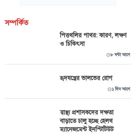
সম্পর্কিত
পিত্তথলির পাথর: কারণ, লক্ষণ
ও চিকিৎসা
৮ ঘণ্টা আগে
হৃদযন্ত্রের ভালভের রোগ
১ দিন আগে
স্বাস্থ্য প্রশাসকদের দক্ষতা
বাড়াতে চালু হচ্ছে হেলথ
ম্যানেজমেন্ট ইনস্টিটিউট