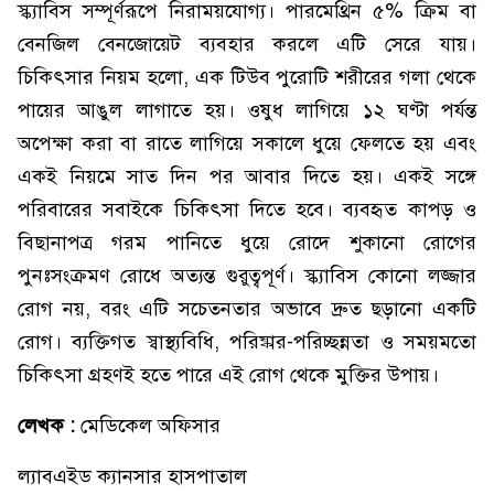
স্ক্যাবিস সম্পূর্ণরূপে নিরাময়যোগ্য। পারমেথ্রিন ৫% ক্রিম বা
বেনজিল বেনজোয়েট ব্যবহার করলে এটি সেরে যায়।
চিকিৎসার নিয়ম হলো, এক টিউব পুরোটি শরীরের গলা থেকে
পায়ের আঙুল লাগাতে হয়। ওষুধ লাগিয়ে ১২ ঘণ্টা পর্যন্ত
অপেক্ষা করা বা রাতে লাগিয়ে সকালে ধুয়ে ফেলতে হয় এবং
একই নিয়মে সাত দিন পর আবার দিতে হয়। একই সঙ্গে
পরিবারের সবাইকে চিকিৎসা দিতে হবে। ব্যবহৃত কাপড় ও
বিছানাপত্র গরম পানিতে ধুয়ে রোদে শুকানো রোগের
পুনঃসংক্রমণ রোধে অত্যন্ত গুরুত্বপূর্ণ। স্ক্যাবিস কোনো লজ্জার
রোগ নয়, বরং এটি সচেতনতার অভাবে দ্রুত ছড়ানো একটি
রোগ। ব্যক্তিগত স্বাস্থ্যবিধি, পরিষ্কার-পরিচ্ছন্নতা ও সময়মতো
চিকিৎসা গ্রহণই হতে পারে এই রোগ থেকে মুক্তির উপায়।
লেখক :
মেডিকেল অফিসার
ল্যাবএইড ক্যানসার হাসপাতাল