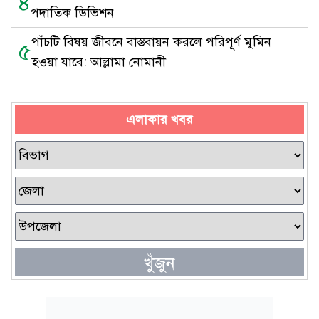
৪
পদাতিক ডিভিশন
পাঁচটি বিষয় জীবনে বাস্তবায়ন করলে পরিপূর্ণ মুমিন
৫
হওয়া যাবে: আল্লামা নোমানী
এলাকার খবর
খুঁজুন