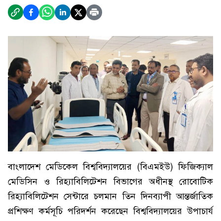
বাংলাদেশ মেডিকেল বিশ্ববিদ্যালয়ের (বিএমইউ) ফিজিক্যাল
মেডিসিন ও রিহ্যাবিলিটেশন বিভাগের অধীনস্থ রোবোটিক
রিহ্যাবিলিটেশন সেন্টারে চলমান তিন দিনব্যাপী আন্তর্জাতিক
প্রশিক্ষণ কর্মসূচি পরিদর্শন করেছেন বিশ্ববিদ্যালয়ের উপাচার্য