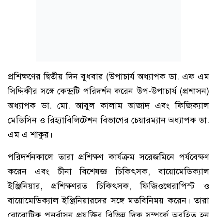
প্রশিক্ষণের দ্বিতীয় দিন বুধবার (উপাচার্য অধ্যাপক ডা. এফ এম
সিদ্দিকীর সঙ্গে কেন্দ্রটি পরিদর্শন করেন উপ-উপাচার্য (প্রশাসন)
অধ্যাপক ডা. মো. আবুল কালাম আজাদ এবং ফিজিক্যাল
মেডিসিন ও রিহ্যাবিলিটেশন বিভাগের চেয়ারম্যান অধ্যাপক ডা.
এম এ শাকুর।
পরিদর্শনকালে তারা প্রশিক্ষণ কার্যক্রম সরেজমিনে পর্যবেক্ষণ
করেন এবং চীনা বিশেষজ্ঞ চিকিৎসক, বায়োমেডিক্যাল
ইঞ্জিনিয়ার, প্রশিক্ষণরত চিকিৎসক, ফিজিওথেরাপিস্ট ও
বায়োমেডিক্যাল ইঞ্জিনিয়ারদের সঙ্গে মতবিনিময় করেন। তারা
রোবোটিক পুনর্বাসন প্রযুক্তির বিভিন্ন দিক সম্পর্কে অবহিত হন