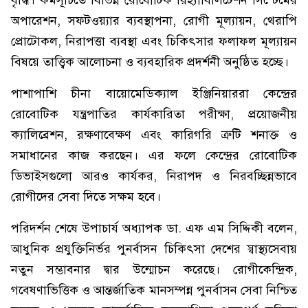
বৃদ্ধি। কর্মসূচিতে বিভিন্ন রোবোটিক রিহ্যাবিলিটেশন সিস্টেমের
অপারেশন, সফটওয়্যার ব্যবস্থাপনা, রোগী মূল্যায়ন, থেরাপি
প্রোটোকল, নিরাপত্তা ব্যবস্থা এবং চিকিৎসার ফলাফল মূল্যায়ন
বিষয়ে তাত্ত্বিক আলোচনা ও ব্যবহারিক প্রদর্শনী অনুষ্ঠিত হচ্ছে।
পাশাপাশি চীনা বায়োমেডিক্যাল ইঞ্জিনিয়াররা কেন্দ্রের
রোবোটিক যন্ত্রপাতির কার্যকারিতা পরীক্ষা, প্রয়োজনীয়
ক্যালিব্রেশন, রক্ষণাবেক্ষণ এবং কারিগরি ত্রুটি শনাক্ত ও
সমাধানের কাজ করছেন। এর ফলে কেন্দ্রের রোবোটিক
ডিভাইসগুলো আরও কার্যকর, নিরাপদ ও নিরবচ্ছিন্নভাবে
রোগীদের সেবা দিতে সক্ষম হবে।
পরিদর্শন শেষে উপাচার্য অধ্যাপক ডা. এফ এম সিদ্দিকী বলেন,
আধুনিক প্রযুক্তিনির্ভর পুনর্বাসন চিকিৎসা দেশের স্বাস্থ্যসেবায়
নতুন সম্ভাবনার দ্বার উন্মোচন করেছে। রোগীকেন্দ্রিক,
গবেষণাভিত্তিক ও আন্তর্জাতিক মানসম্পন্ন পুনর্বাসন সেবা নিশ্চিত