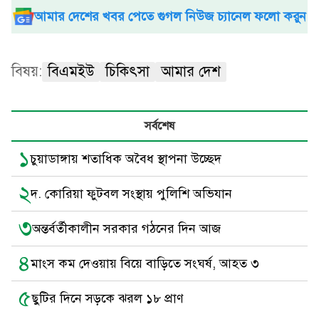
আমার দেশের খবর পেতে গুগল নিউজ চ্যানেল ফলো করুন
বিষয়:
বিএমইউ
চিকিৎসা
আমার দেশ
সর্বশেষ
১
চুয়াডাঙ্গায় শতাধিক অবৈধ স্থাপনা উচ্ছেদ
২
দ. কোরিয়া ফুটবল সংস্থায় পুলিশি অভিযান
৩
অন্তর্বর্তীকালীন সরকার গঠনের দিন আজ
৪
মাংস কম দেওয়ায় বিয়ে বাড়িতে সংঘর্ষ, আহত ৩
৫
ছুটির দিনে সড়কে ঝরল ১৮ প্রাণ