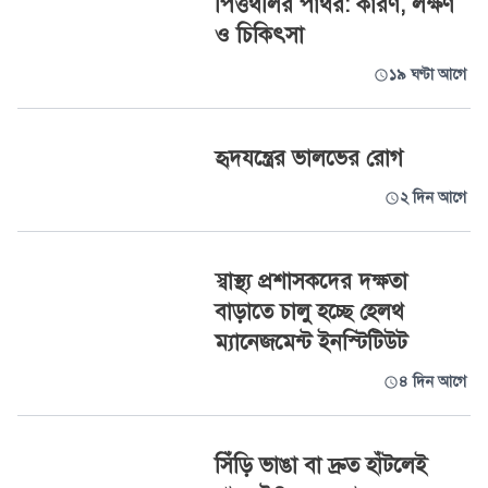
পিত্তথলির পাথর: কারণ, লক্ষণ
ও চিকিৎসা
১৯ ঘণ্টা আগে
হৃদযন্ত্রের ভালভের রোগ
২ দিন আগে
স্বাস্থ্য প্রশাসকদের দক্ষতা
বাড়াতে চালু হচ্ছে হেলথ
ম্যানেজমেন্ট ইনস্টিটিউট
৪ দিন আগে
সিঁড়ি ভাঙা বা দ্রুত হাঁটলেই