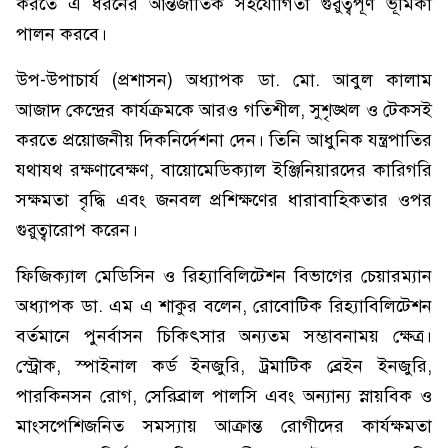
করতে এ ধরনের আন্তর্জাতিক সহযোগিতা গুরুত্বপূর্ণ ভূমিকা
পালন করবে।
উপ-উপাচার্য (প্রশাসন) অধ্যাপক ডা. মো. আবুল কালাম
আজাদ কেন্দ্রের কার্যক্রমকে আরও গতিশীল, সুশৃঙ্খল ও টেকসই
করতে প্রয়োজনীয় দিকনির্দেশনা দেন। তিনি আধুনিক যন্ত্রপাতির
যথাযথ রক্ষণাবেক্ষণ, বায়োমেডিক্যাল ইঞ্জিনিয়ারদের কারিগরি
সক্ষমতা বৃদ্ধি এবং জনবল প্রশিক্ষণের ধারাবাহিকতার ওপর
গুরুত্বারোপ করেন।
ফিজিক্যাল মেডিসিন ও রিহ্যাবিলিটেশন বিভাগের চেয়ারম্যান
অধ্যাপক ডা. এম এ শাকুর বলেন, রোবোটিক রিহ্যাবিলিটেশন
বর্তমানে পুনর্বাসন চিকিৎসার অন্যতম সম্ভাবনাময় ক্ষেত্র।
স্ট্রোক, স্পাইনাল কর্ড ইনজুরি, ট্রমাটিক ব্রেইন ইনজুরি,
পারকিনসন রোগ, সেরিব্রাল পালসি এবং অন্যান্য স্নায়বিক ও
মাংসপেশিজনিত সমস্যায় আক্রান্ত রোগীদের কার্যক্ষমতা