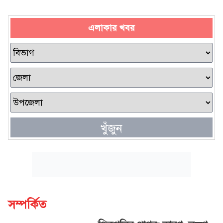
এলাকার খবর
খুঁজুন
সম্পর্কিত