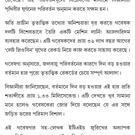
রেখেছে। এই পরিবর্তনগুলো বিশ্লেষণের মাধ্যমে বিজ্ঞানীরা
পৃথিবীর ঘূর্ণনের পরিবর্তন অনুমান করতে সক্ষম হন।
অতি প্রাচীন ভূতাত্ত্বিক তথ্যের অনিশ্চয়তা দূর করতে গবেষক
দলটি বিশেষভাবে তৈরি একটি মেশিন লার্নিং অ্যালগরিদম
ব্যবহার করেছেন। এটি গবেষকদের প্রায় ৩৬ লাখ বছর আগের
‘লেট প্লিওসিন’ যুগের রেকর্ড নিয়ে কাজ করতে সাহায্য করেছে।
গবেষণা অনুসারে, জলবায়ু পরিবর্তনের কারণে দিন বড় হওয়ার
বর্তমান হার পুরো ভূতাত্ত্বিক রেকর্ডের চেয়ে সম্পূর্ণ আলাদা।
বিজ্ঞানীরা জানিয়েছেন, বর্তমানে দিন বড় হওয়ার এই হার প্রতি
শতাব্দীতে প্রায় ১.৩৩ মিলিসেকেন্ড। এটি দেখতে খুব সামান্য
মনে হলেও গবেষকেরা জোর দিয়ে বলেছেন যে এর সঙ্গে
জড়িত ভরের পরিমাণ বিশাল।
এই গবেষণার সহ-লেখক ইটিএইচ জুরিখের অধ্যাপক