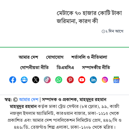
মেটাকে ৭০ হাজার কোটি টাকা
জরিমানা, কারণ কী
২ দিন আগে
আমার দেশ
যোগাযোগ
শর্তাবলি ও নীতিমালা
গোপনীয়তা নীতি
ডিএমসিএ
সম্পাদকীয় নীতি
স্বত্ব: ©️
আমার দেশ
| সম্পাদক ও প্রকাশক, মাহমুদুর রহমান
মাহমুদুর রহমান
কর্তৃক ঢাকা ট্রেড সেন্টার (৮ম ফ্লোর), ৯৯, কাজী
নজরুল ইসলাম অ্যাভিনিউ, কারওয়ান বাজার, ঢাকা-১২১৫ থেকে
প্রকাশিত এবং আমার দেশ পাবলিকেশন লিমিটেড প্রেস, ৪৪৬/সি ও
৪৪৬/ডি, তেজগাঁও শিল্প এলাকা, ঢাকা-১২০৮ থেকে মুদ্রিত।