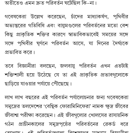
অতীতেও এমন দ্রুত পরিবর্তন ঘটেছিল কি-না।
গবেষকেরা উল্লেখ করেছেন, চাঁদের মাধ্যাকর্ষণ, পৃথিবীর
অভ্যন্তরের গতিবিধি এবং বায়ুমণ্ডলের পরিবর্তনের মতো বেশ
কিছু প্রাকৃতিক শক্তির কারণে স্বাভাবিকভাবেই সময়ের সঙ্গে
সঙ্গে পৃথিবীর ঘূর্ণনে পরিবর্তন আসে, যা দিনের দৈর্ঘ্যকে
প্রভাবিত করে।
তবে বিজ্ঞানীরা বলছেন, জলবায়ু পরিবর্তন এখন এতটাই
শক্তিশালী হয়ে উঠেছে যে তা এই প্রাকৃতিক প্রভাবগুলোকে
ছাড়িয়ে যাওয়ার পর্যায়ে পৌঁছেছে।
লাখ লাখ বছরের এই পরিবর্তন পর্যালোচনার জন্য গবেষকেরা
সমুদ্রের তলদেশের ‘বেন্থিক ফোরামিনিফেরা’ নামক ক্ষুদ্র জীবের
জীবাশ্ম পরীক্ষা করেছেন। এই জীবগুলোর খোলসের রাসায়নিক
গঠন প্রাচীনকালের সমুদ্রপৃষ্ঠের পরিবর্তনের রেকর্ড ধরে