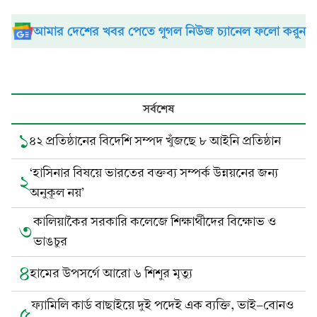
আমার দেশের খবর পেতে গুগল নিউজ চ্যানেল ফলো করুন
সর্বশেষ
১
৪২ প্রতিষ্ঠানের বিদেশি সম্পদ খুঁজছে ৮ আইনি প্রতিষ্ঠান
‘হাসিনার বিষয়ে ভারতের বক্তব্য সম্পর্ক উন্নয়নের জন্য
২
অনুকূল নয়’
কালিয়াকৈর সরকারি কলেজে শিক্ষার্থীদের বিক্ষোভ ও
৩
ভাঙচুর
৪
হামের উপসর্গে আরো ৬ শিশুর মৃত্যু
ফ্যামিলি কার্ড বাছাইয়ে দুই পদেই এক ব্যক্তি, ভাই-বোনও
৫