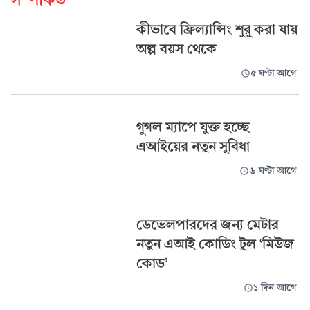
কীভাবে ফ্রিল্যান্সিং শুরু করা যায়
অল্প বয়স থেকে
৫ ঘণ্টা আগে
গুগল ম্যাপে যুক্ত হচ্ছে
এআইয়ের নতুন সুবিধা
৬ ঘণ্টা আগে
ডেভেলপারদের জন্য মেটার
নতুন এআই কোডিং টুল ‘মিউজ
কোড’
১ দিন আগে