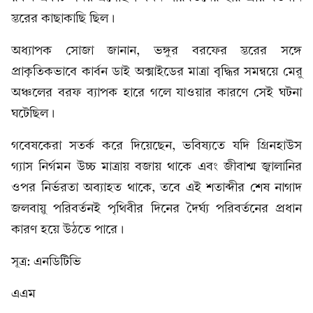
স্তরের কাছাকাছি ছিল।
অধ্যাপক সোজা জানান, ভঙ্গুর বরফের স্তরের সঙ্গে
প্রাকৃতিকভাবে কার্বন ডাই অক্সাইডের মাত্রা বৃদ্ধির সমন্বয়ে মেরু
অঞ্চলের বরফ ব্যাপক হারে গলে যাওয়ার কারণে সেই ঘটনা
ঘটেছিল।
গবেষকেরা সতর্ক করে দিয়েছেন, ভবিষ্যতে যদি গ্রিনহাউস
গ্যাস নির্গমন উচ্চ মাত্রায় বজায় থাকে এবং জীবাশ্ম জ্বালানির
ওপর নির্ভরতা অব্যাহত থাকে, তবে এই শতাব্দীর শেষ নাগাদ
জলবায়ু পরিবর্তনই পৃথিবীর দিনের দৈর্ঘ্য পরিবর্তনের প্রধান
কারণ হয়ে উঠতে পারে।
সূত্র: এনডিটিভি
এএম