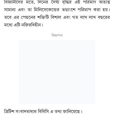
বিজ্ঞানীদের মতে, দিনের দৈর্ঘ্য বৃদ্ধির এই পরিমাণ অত্যন্ত
সামান্য এবং তা মিলিসেকেন্ডের ভগ্নাংশে পরিমাপ করা হয়।
তবে এর পেছনের শক্তিটি বিশাল এবং গত লাখ লাখ বছরের
মধ্যে এটি নজিরবিহীন।
বিজ্ঞাপন
ব্রিটিশ সংবাদমাধ্যম বিবিসি এ তথ্য জানিয়েছে।