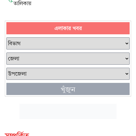
তালিকায়
এলাকার খবর
খুঁজুন
সম্পর্কিত