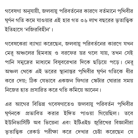
গবেষণা অনুযায়ী, জলবায়ু পরিবর্তনের কারণে বর্তমানে পৃথিবীর
ঘূর্ণন গতি কমে যাওয়ার এই হার গত ৩৬ লাখ বছরের ভূতাত্ত্বিক
ইতিহাসে ‘নজিরবিহীন’।
গবেষকেরা ব্যাখ্যা করেছেন, জলবায়ু পরিবর্তনের কারণে যখন
মেরু অঞ্চলের হিমবাহ ও বরফের স্তর গলে যায়, তখন সেই
পানি সমুদ্রের মাধ্যমে বিষুবরেখার দিকে ছড়িয়ে পড়ে। মেরু
অঞ্চল থেকে এই ভরের স্থানান্তর পৃথিবীর ঘূর্ণন গতিকে ধীর
করে দেয়; ঠিক যেভাবে একজন ফিগার স্কেটার ঘোরার সময়
নিজের হাত প্রসারিত করে গতি কমিয়ে আনেন।
এর আগের বিভিন্ন গবেষণাতেও জলবায়ু পরিবর্তন পৃথিবীর
ঘূর্ণনকে প্রভাবিত করার ইঙ্গিত পাওয়া গিয়েছিল। তবে
ইউনিভার্সিটি অব ভিয়েনা এবং ইটিএইচ জুরিখের বিজ্ঞানীরা
ভূতাত্ত্বিক রেকর্ড পরীক্ষা করে দেখার চেষ্টা করেছেন যে