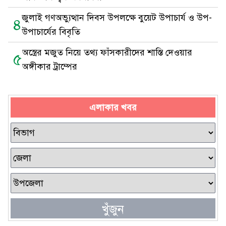
জুলাই গণঅভ্যুত্থান দিবস উপলক্ষে বুয়েট উপাচার্য ও উপ-
৪
উপাচার্যের বিবৃতি
অস্ত্রের মজুত নিয়ে তথ্য ফাঁসকারীদের শাস্তি দেওয়ার
৫
অঙ্গীকার ট্রাম্পের
এলাকার খবর
খুঁজুন