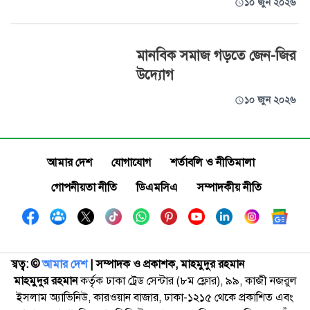
১০ জুন ২০২৬
মানবিক সমাজ গড়তে জেন-জির
উদ্যোগ
১০ জুন ২০২৬
আমার দেশ
যোগাযোগ
শর্তাবলি ও নীতিমালা
গোপনীয়তা নীতি
ডিএমসিএ
সম্পাদকীয় নীতি
স্বত্ব: ©️
আমার দেশ
| সম্পাদক ও প্রকাশক, মাহমুদুর রহমান
মাহমুদুর রহমান
কর্তৃক ঢাকা ট্রেড সেন্টার (৮ম ফ্লোর), ৯৯, কাজী নজরুল
ইসলাম অ্যাভিনিউ, কারওয়ান বাজার, ঢাকা-১২১৫ থেকে প্রকাশিত এবং