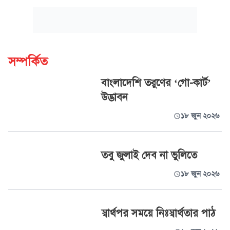
সম্পর্কিত
বাংলাদেশি তরুণের ‘গো-কার্ট’
উদ্ভাবন
১৮ জুন ২০২৬
তবু জুলাই দেব না ভুলিতে
১৮ জুন ২০২৬
স্বার্থপর সময়ে নিঃস্বার্থতার পাঠ