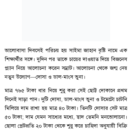
ভালোবাসা দিবসেই পরিচয় হয় সাইমা জাহান বৃষ্টি নামে এক
শিক্ষার্থীর সঙ্গে। দুদিন পর তাকে চায়ের দাওয়াত দিয়ে বিজনেস
প্ল্যান নিয়ে আলোচনা করেন সম্রাট। আলোচনা থেকে জন্ম নেয়
নতুন উদ্যোগ—দোসা ও ডাল-মাংস ভুনা।
মাত্র ৭৬৫ টাকা ধার নিয়ে শুরু করা সেই ছোট্ট দোকানে প্রথম
দিনেই সাড়া পান। দুটি দোসা, ডাল-মাংস ভুনা ও টমেটো চাটনি
মিলিয়ে দাম রাখা হয় মাত্র ৪০ টাকা। তিনটি দোসার সেট মাত্র
৫০ টাকা; দাম যেমন সাধ্যের মধ্যে, স্বাদ তেমনি মনভোলানো।
ছোলা প্লেটপ্রতি ২০ টাকা থেকে শুরু করে চাহিদা অনুযায়ী বিক্রি