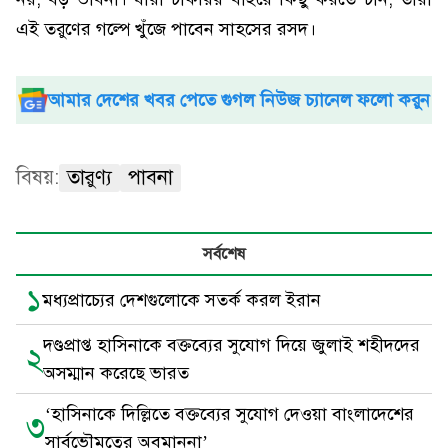
এই তরুণের গল্পে খুঁজে পাবেন সাহসের রসদ।
আমার দেশের খবর পেতে গুগল নিউজ চ্যানেল ফলো করুন
বিষয়:
তারুণ্য
পাবনা
সর্বশেষ
১
মধ্যপ্রাচ্যের দেশগুলোকে সতর্ক করল ইরান
দণ্ডপ্রাপ্ত হাসিনাকে বক্তব্যের সুযোগ দিয়ে জুলাই শহীদদের
২
অসম্মান করেছে ভারত
‘হাসিনাকে দিল্লিতে বক্তব্যের সুযোগ দেওয়া বাংলাদেশের
৩
সার্বভৌমত্বের অবমাননা’