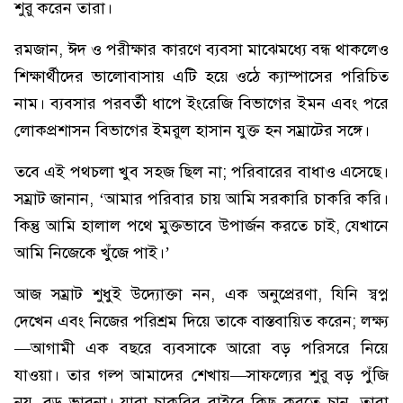
শুরু করেন তারা।
রমজান, ঈদ ও পরীক্ষার কারণে ব্যবসা মাঝেমধ্যে বন্ধ থাকলেও
শিক্ষার্থীদের ভালোবাসায় এটি হয়ে ওঠে ক্যাম্পাসের পরিচিত
নাম। ব্যবসার পরবর্তী ধাপে ইংরেজি বিভাগের ইমন এবং পরে
লোকপ্রশাসন বিভাগের ইমরুল হাসান যুক্ত হন সম্রাটের সঙ্গে।
তবে এই পথচলা খুব সহজ ছিল না; পরিবারের বাধাও এসেছে।
সম্রাট জানান, ‘আমার পরিবার চায় আমি সরকারি চাকরি করি।
কিন্তু আমি হালাল পথে মুক্তভাবে উপার্জন করতে চাই, যেখানে
আমি নিজেকে খুঁজে পাই।’
আজ সম্রাট শুধুই উদ্যোক্তা নন, এক অনুপ্রেরণা, যিনি স্বপ্ন
দেখেন এবং নিজের পরিশ্রম দিয়ে তাকে বাস্তবায়িত করেন; লক্ষ্য
—আগামী এক বছরে ব্যবসাকে আরো বড় পরিসরে নিয়ে
যাওয়া। তার গল্প আমাদের শেখায়—সাফল্যের শুরু বড় পুঁজি
নয়, বড় ভাবনা। যারা চাকরির বাইরে কিছু করতে চান, তারা