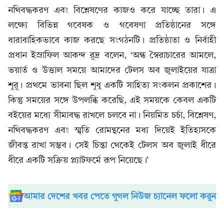
নথিবদ্ধকরণ এবং বিশ্লেষণের কাজও করে যাচ্ছে তারা। এ
লক্ষ্যে বিভিন্ন গবেষক ও গবেষণা প্রতিষ্ঠানের সঙ্গে
ধারাবাহিকভাবে কাজ করছে সংগঠনটি। প্রতিষ্ঠাতা ও নির্বাহী
প্রধান ইস্রাফিল আকন্দ রুদ্র বলেন, ‘অন্ধ স্বৈরাচারের আমলে,
ভয়ার্ত ও উত্তাল সময়ে আমাদের টেলস অব জুলাইয়ের যাত্রা
শুরু। প্রথমে ভাবনা ছিল শুধু একটি সাহিত্য সংকলন প্রকাশের।
কিন্তু সময়ের সঙ্গে উপলব্ধি করেছি, এই সময়কে কেবল একটি
বইয়ের মধ্যে সীমাবদ্ধ রাখলে চলবে না। নিয়মিত চর্চা, বিশ্লেষণ,
নথিবদ্ধকরণ এবং স্মৃতি রোমন্থনের মধ্য দিয়েই ইতিহাসকে
জীবন্ত রাখা সম্ভব। সেই চিন্তা থেকেই টেলস অব জুলাই ধীরে
ধীরে একটি সক্রিয় প্ল্যাটফর্মে রূপ নিয়েছে।’
আমার দেশের খবর পেতে গুগল নিউজ চ্যানেল ফলো করুন