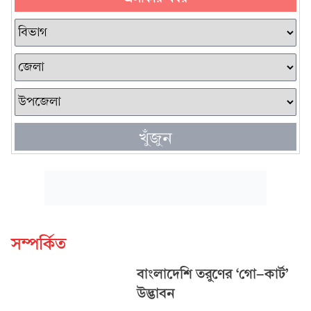
খুঁজুন
সম্পর্কিত
বাংলাদেশি তরুণের ‘গো-কার্ট’
উদ্ভাবন