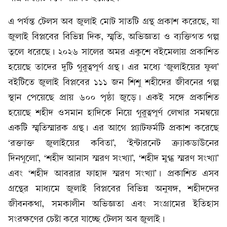
এ পর্যন্ত টেলস অব জুলাই মোট সাতটি গ্রন্থ প্রকাশ করেছে, যা
জুলাই বিপ্লবের বিভিন্ন দিক, স্মৃতি, অভিজ্ঞতা ও ব্যক্তিগত গল্প
তুলে ধরেছে। ২০২৬ সালের অমর একুশে বইমেলায় প্রকাশিত
হয়েছে তাদের দুটি গুরুত্বপূর্ণ গ্রন্থ। এর মধ্যে ‘জুলাইয়ের ফুল’
বইটিতে জুলাই বিপ্লবের ১১১ জন শিশু শহীদের জীবনের গল্প
স্থান পেয়েছে প্রায় ৬০০ পৃষ্ঠা জুড়ে। একই সঙ্গে প্রকাশিত
হয়েছে শহীদ ওসমান হাদিকে নিয়ে গুরুত্বপূর্ণ লেখার সমন্বয়ে
একটি স্মৃতিস্মারক গ্রন্থ। এর আগে প্ল্যাটফর্মটি প্রকাশ করেছে
‘রক্তাক্ত জুলাইয়ের কবিতা’, ‘ইন্টারনেট ক্র্যাকডাউনের
দিনগুলো’, ‘শহীদ আনাস স্মরণ সংখ্যা’, ‘শহীদ মুগ্ধ স্মরণ সংখ্যা’
এবং ‘শহীদ আবরার ফাহাদ স্মরণ সংখ্যা’। প্রকাশিত এসব
গ্রন্থের মাধ্যমে জুলাই বিপ্লবের বিভিন্ন অনুষঙ্গ, শহীদদের
জীবনকথা, সমকালীন অভিজ্ঞতা এবং সংগ্রামের ইতিহাস
সংরক্ষণের চেষ্টা করে যাচ্ছে টেলস অব জুলাই।