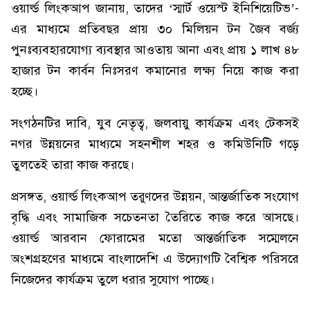
ওয়ার্ল্ড লিংকআপ জানায়, তাদের ‘স্মার্ট ওয়েস্ট ইনিশিয়েটিভ’-
এর মাধ্যমে প্রতিবছর প্রায় ৩০ মিলিয়ন টন জৈব বর্জ্য
পুনঃব্যবহারযোগ্য ব্যবস্থার আওতায় আনা এবং প্রায় ১ লাখ ৪৮
হাজার টন কার্বন নিঃসরণ কমানোর লক্ষ্য নিয়ে কাজ করা
হচ্ছে।
সংগঠনটির দাবি, যুব নেতৃত্ব, জলবায়ু কার্যক্রম এবং টেকসই
নগর উন্নয়নের মাধ্যমে সহনশীল শহর ও কমিউনিটি গড়ে
তুলতেই তারা কাজ করছে।
প্রসঙ্গত, ওয়ার্ল্ড লিংকআপ তরুণদের উন্নয়ন, আন্তর্জাতিক সংযোগ
বৃদ্ধি এবং সামাজিক সচেতনতা তৈরিতে কাজ করে আসছে।
ওয়ার্ল্ড আরবান ফোরামের মতো আন্তর্জাতিক সম্মেলনে
অংশগ্রহণের মাধ্যমে বাংলাদেশি এ উদ্যোগটি বৈশ্বিক পরিসরে
নিজেদের কার্যক্রম তুলে ধরার সুযোগ পাচ্ছে।