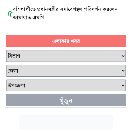
বাঁশখালীতে প্রধানমন্ত্রীর সমাবেশস্থল পরিদর্শন করলেন
৫
জামায়াত এমপি
এলাকার খবর
খুঁজুন