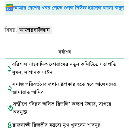
আমার দেশের খবর পেতে গুগল নিউজ চ্যানেল ফলো করুন
বিষয়:
আজারবাইজান
সর্বশেষ
বরিশাল সাংবাদিক ফোরামের নতুন কমিটিতে সভাপতি
১
সুমন, সম্পাদক সাঈদ
সমাজ পরিবর্তনের প্রধান রূপকার হতে হবে আলেমদের:
২
জামায়াত আমির
সন্দ্বীপে ‘বিরল অলিভ রিডলি’ কচ্ছপ উদ্ধার, সাগরে
৩
অবমুক্ত
৪
রাজসাক্ষী রিজভীর মন্তব্যে মুখ খুললেন শাবনূর