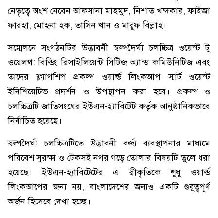
নেতৃত্বে অংশ নেবেন আফসানা মাহমুদ, নিশাত খন্দকার, ফাইজা
ফারহা, মোহনা হক, তাসিন খান ও মারুফ বিল্লাহ।
সম্মেলনে সংগঠনটির উদ্ভাবনী স্বল্পদৈর্ঘ্য চলচ্চিত্র ওয়েস্ট টু
ওয়েলথ: বিল্ডিং রিসাইলিয়েন্ট সিটিজ অ্যান্ড কমিউনিটিজ এবং
তাদের ফ্ল্যাগশিপ প্রকল্প ওয়ার্ল্ড লিংকআপ স্মার্ট ওয়েস্ট
ইনিশিয়েটিভ প্রদর্শন ও উপস্থাপন করা হবে। প্রকল্প ও
চলচ্চিত্রটি জাতিসংঘের ইউএন-হ্যাবিটেট কর্তৃক আনুষ্ঠানিকভাবে
নির্বাচিত হয়েছে।
স্বল্পদৈর্ঘ্য চলচ্চিত্রটিতে উদ্ভাবনী বর্জ্য ব্যবস্থাপনার মাধ্যমে
পরিবেশ সুরক্ষা ও টেকসই নগর গড়ে তোলার বিষয়টি তুলে ধরা
হয়েছে। ইউএন-হ্যাবিটেটের এ স্বীকৃতিকে শুধু ওয়ার্ল্ড
লিংকআপের জন্য নয়, বাংলাদেশের জন্যও একটি গুরুত্বপূর্ণ
অর্জন হিসেবে দেখা হচ্ছে।