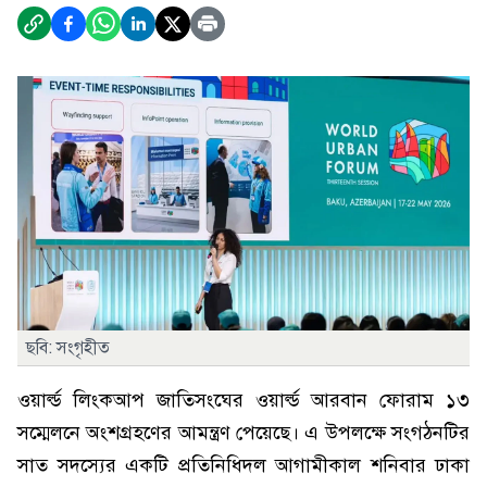
ছবি: সংগৃহীত
ওয়ার্ল্ড লিংকআপ জাতিসংঘের ওয়ার্ল্ড আরবান ফোরাম ১৩
সম্মেলনে অংশগ্রহণের আমন্ত্রণ পেয়েছে। এ উপলক্ষে সংগঠনটির
সাত সদস্যের একটি প্রতিনিধিদল আগামীকাল শনিবার ঢাকা