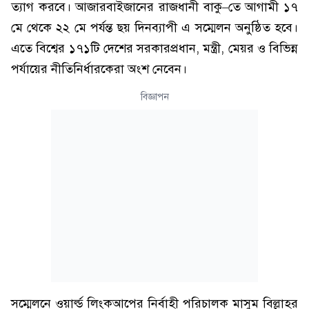
ত্যাগ করবে। আজারবাইজানের রাজধানী বাকু–তে আগামী ১৭
মে থেকে ২২ মে পর্যন্ত ছয় দিনব্যাপী এ সম্মেলন অনুষ্ঠিত হবে।
এতে বিশ্বের ১৭১টি দেশের সরকারপ্রধান, মন্ত্রী, মেয়র ও বিভিন্ন
পর্যায়ের নীতিনির্ধারকেরা অংশ নেবেন।
বিজ্ঞাপন
সম্মেলনে ওয়ার্ল্ড লিংকআপের নির্বাহী পরিচালক মাসুম বিল্লাহর