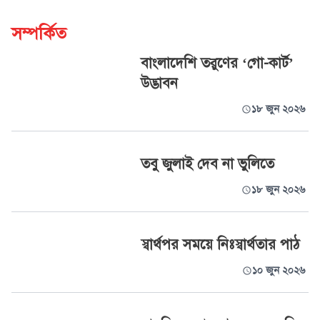
সম্পর্কিত
বাংলাদেশি তরুণের ‘গো-কার্ট’
উদ্ভাবন
১৮ জুন ২০২৬
তবু জুলাই দেব না ভুলিতে
১৮ জুন ২০২৬
স্বার্থপর সময়ে নিঃস্বার্থতার পাঠ
১০ জুন ২০২৬