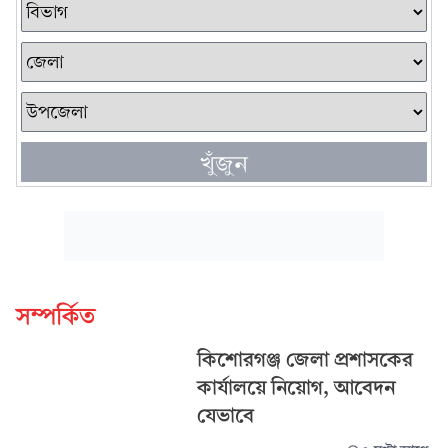
খুঁজুন
সম্পর্কিত
কিশোরগঞ্জ জেলা প্রশাসকের
কার্যালয়ে নিয়োগ, আবেদন
যেভাবে