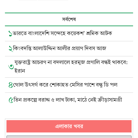
সর্বশেষ
১
ভারতে বাংলাদেশি সন্দেহে কয়েকশ’ শ্রমিক আটক
২
কিংবদন্তি আলাউদ্দিন আলীর প্রয়াণ দিবস আজ
যুক্তরাষ্ট্র আচরণ না বদলালে হরমুজ প্রণালি বন্ধই থাকবে:
৩
ইরান
৪
গোল উৎসর্গ করে শোকাহত মেসির পাশে বন্ধু ডি পল
৫
তিন প্রকল্পে বরাদ্দ ৫ লাখ টাকা, মাঠে নেই ক্রীড়াসামগ্রী
এলাকার খবর