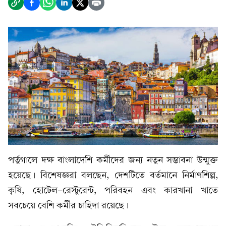
পর্তুগালে দক্ষ বাংলাদেশি কর্মীদের জন্য নতুন সম্ভাবনা উন্মুক্ত
হয়েছে। বিশেষজ্ঞরা বলছেন, দেশটিতে বর্তমানে নির্মাণশিল্প,
কৃষি, হোটেল-রেস্টুরেন্ট, পরিবহন এবং কারখানা খাতে
সবচেয়ে বেশি কর্মীর চাহিদা রয়েছে।