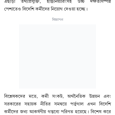
এছাড়া তথ্যপ্রযুক্তি, ইঞ্জিনিয়ারিংসহ উচ্চ দক্ষতাসম্পন্ন
পেশাতেও বিদেশি কর্মীদের নিয়োগ দেওয়া হচ্ছে।
বিজ্ঞাপন
বিশ্লেষকদের মতে, কর্মী সংকট, অর্থনৈতিক উন্নয়ন এবং
সরকারের সহায়ক নীতির সমন্বয়ে পর্তুগাল এখন বিদেশি
কর্মীদের জন্য আকর্ষণীয় গন্তব্যে পরিণত হয়েছে। বিশেষ করে