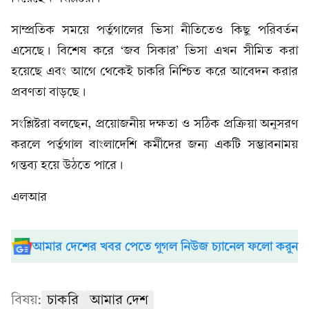
সাম্প্রতিক সময়ে পর্তুগালের ভিসা নীতিতেও কিছু পরিবর্তন
এসেছে। বিশেষ করে ‘জব সিকার’ ভিসা এখন সীমিত করা
হয়েছে এবং আগে থেকেই চাকরি নিশ্চিত করে আবেদন করার
প্রবণতা বাড়ছে।
সংশ্লিষ্টরা বলছেন, প্রয়োজনীয় দক্ষতা ও সঠিক প্রক্রিয়া অনুসরণ
করলে পর্তুগাল বাংলাদেশি কর্মীদের জন্য একটি সম্ভাবনাময়
গন্তব্য হয়ে উঠতে পারে।
এলআর
আমার দেশের খবর পেতে গুগল নিউজ চ্যানেল ফলো করুন
বিষয়:
চাকরি
আমার দেশ