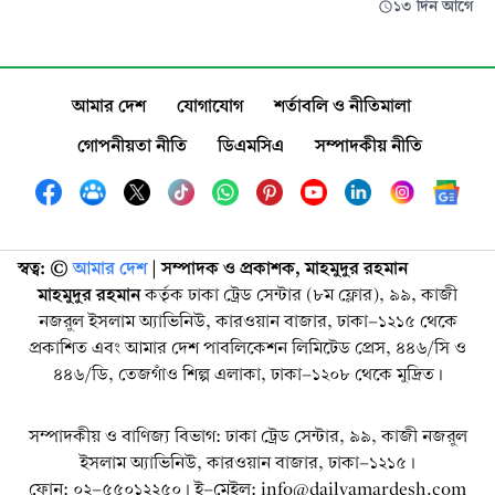
১৩ দিন আগে
আমার দেশ
যোগাযোগ
শর্তাবলি ও নীতিমালা
গোপনীয়তা নীতি
ডিএমসিএ
সম্পাদকীয় নীতি
স্বত্ব: ©️
আমার দেশ
| সম্পাদক ও প্রকাশক, মাহমুদুর রহমান
মাহমুদুর রহমান
কর্তৃক ঢাকা ট্রেড সেন্টার (৮ম ফ্লোর), ৯৯, কাজী
নজরুল ইসলাম অ্যাভিনিউ, কারওয়ান বাজার, ঢাকা-১২১৫ থেকে
প্রকাশিত এবং আমার দেশ পাবলিকেশন লিমিটেড প্রেস, ৪৪৬/সি ও
৪৪৬/ডি, তেজগাঁও শিল্প এলাকা, ঢাকা-১২০৮ থেকে মুদ্রিত।
সম্পাদকীয় ও বাণিজ্য বিভাগ: ঢাকা ট্রেড সেন্টার, ৯৯, কাজী নজরুল
ইসলাম অ্যাভিনিউ, কারওয়ান বাজার, ঢাকা-১২১৫।
ফোন: ০২-৫৫০১২২৫০। ই-মেইল: info@dailyamardesh.com