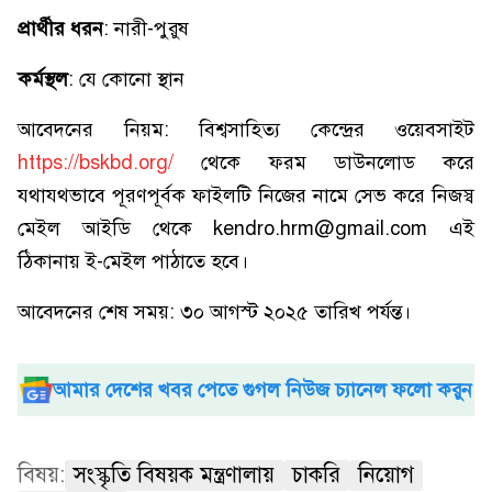
প্রার্থীর ধরন
: নারী-পুরুষ
কর্মস্থল
: যে কোনো স্থান
আবেদনের নিয়ম: বিশ্বসাহিত্য কেন্দ্রের ওয়েবসাইট
https://bskbd.org/
থেকে ফরম ডাউনলোড করে
যথাযথভাবে পূরণপূর্বক ফাইলটি নিজের নামে সেভ করে নিজস্ব
মেইল আইডি থেকে kendro.hrm@gmail.com এই
ঠিকানায় ই-মেইল পাঠাতে হবে।
আবেদনের শেষ সময়: ৩০ আগস্ট ২০২৫ তারিখ পর্যন্ত।
আমার দেশের খবর পেতে গুগল নিউজ চ্যানেল ফলো করুন
বিষয়:
সংস্কৃতি বিষয়ক মন্ত্রণালায়
চাকরি
নিয়োগ