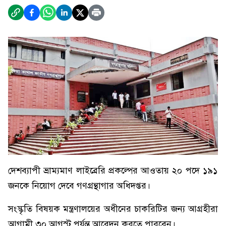
দেশব্যাপী ভ্রাম্যমাণ লাইব্রেরি প্রকল্পের আওতায় ২০ পদে ১৯১
জনকে নিয়োগ দেবে গণগ্রন্থাগার অধিদপ্তর।
সংস্কৃতি বিষয়ক মন্ত্রণালয়ের অধীনের চাকরিটির জন্য আগ্রহীরা
আগামী ৩০ আগস্ট পর্যন্ত আবেদন করতে পারবেন।