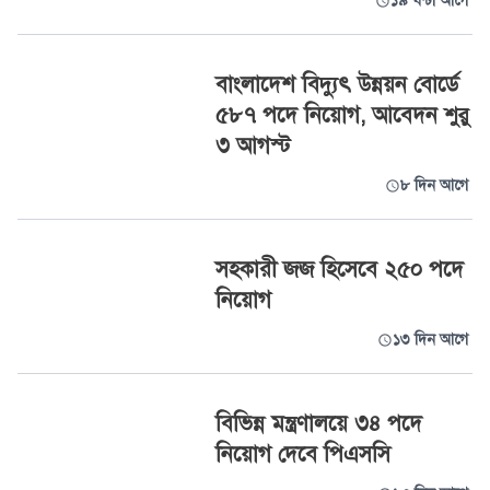
১৯ ঘণ্টা আগে
বাংলাদেশ বিদ্যুৎ উন্নয়ন বোর্ডে
৫৮৭ পদে নিয়োগ, আবেদন শুরু
৩ আগস্ট
৮ দিন আগে
সহকারী জজ হিসেবে ২৫০ পদে
নিয়োগ
১৩ দিন আগে
বিভিন্ন মন্ত্রণালয়ে ৩৪ পদে
নিয়োগ দেবে পিএসসি