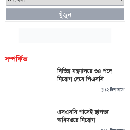
খুঁজুন
সম্পর্কিত
বিভিন্ন মন্ত্রণালয়ে ৩৪ পদে
নিয়োগ দেবে পিএসসি
১২ দিন আগে
এসএসসি পাসেই স্থাপত্য
অধিদপ্তরে নিয়োগ