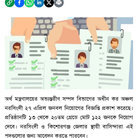
অর্থ মন্ত্রণালয়ের অভ্যন্তরীণ সম্পদ বিভাগের অধীন কর অঞ্চল
নরসিংদী ২৭ এপ্রিল জনবল নিয়োগের বিজ্ঞপ্তি প্রকাশ করেছে।
প্রতিষ্ঠানটি ১৩ থেকে ২০তম গ্রেডে মোট ১২২ জনকে নিয়োগ
দেবে। নরসিংদী ও কিশোরগঞ্জ জেলার স্থায়ী বাসিন্দারা এই
পদগুলোর জন্য আবেদন করতে পারবেন।