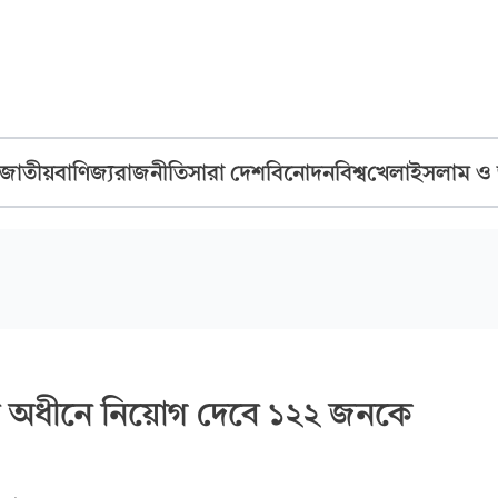
জাতীয়
বাণিজ্য
রাজনীতি
সারা দেশ
বিনোদন
বিশ্ব
খেলা
ইসলাম ও
লয়ের অধীনে নিয়োগ দেবে ১২২ জনকে