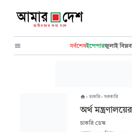
সর্বশেষ
ইপেপার
জুলাই বিপ্লব
>
চাকরি
>
সরকারি
অর্থ মন্ত্রণা
চাকরি ডেস্ক