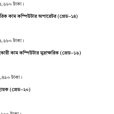
৪,৬৮০ টাকা।
াক্ষরিক কাম কম্পিউটার অপারেটর (গ্রেড-১৪)
৪,৬৮০ টাকা।
রী কাম কম্পিউটার মুদ্রাক্ষরিক (গ্রেড-১৬)
,৪৯০ টাকা।
ায়ক (গ্রেড-২০)
,১০০ টাকা।