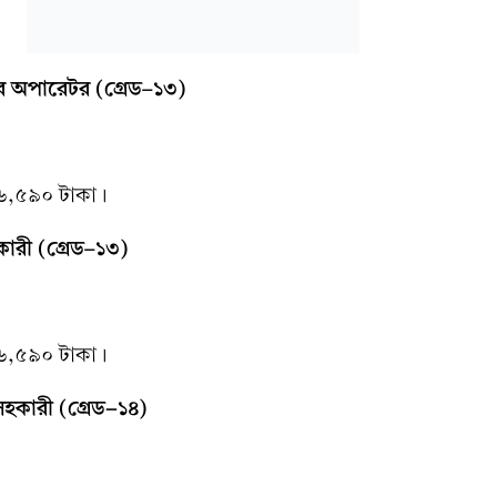
ার অপারেটর (গ্রেড–১৩)
২৬,৫৯০ টাকা।
কারী (গ্রেড–১৩)
২৬,৫৯০ টাকা।
সহকারী (গ্রেড-১৪)