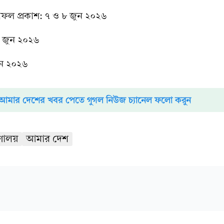
লাফল প্রকাশ: ৭ ও ৮ জুন ২০২৬
০ জুন ২০২৬
জুন ২০২৬
আমার দেশের খবর পেতে গুগল নিউজ চ্যানেল ফলো করুন
্রণালয়
আমার দেশ