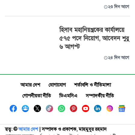
২৩ দিন আগে
হিসাব মহানিয়ন্ত্রকের কার্যালয়ে
৫৭৫ পদে নিয়োগ, আবেদন শুরু
৬ আগস্ট
২৪ দিন আগে
আমার দেশ
যোগাযোগ
শর্তাবলি ও নীতিমালা
গোপনীয়তা নীতি
ডিএমসিএ
সম্পাদকীয় নীতি
স্বত্ব: ©️
আমার দেশ
| সম্পাদক ও প্রকাশক, মাহমুদুর রহমান