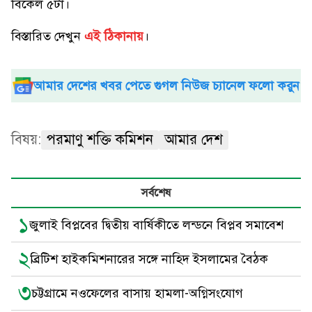
বিকেল ৫টা।
বিস্তারিত দেখুন
এই ঠিকানায়
।
আমার দেশের খবর পেতে গুগল নিউজ চ্যানেল ফলো করুন
বিষয়:
পরমাণু শক্তি কমিশন
আমার দেশ
সর্বশেষ
১
জুলাই বিপ্লবের দ্বিতীয় বার্ষিকীতে লন্ডনে বিপ্লব সমাবেশ
২
ব্রিটিশ হাইকমিশনারের সঙ্গে নাহিদ ইসলামের বৈঠক
৩
চট্টগ্রামে নওফেলের বাসায় হামলা-অগ্নিসংযোগ