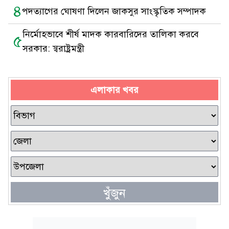
৪
পদত্যাগের ঘোষণা দিলেন জাকসুর সাংস্কৃতিক সম্পাদক
নির্মোহভাবে শীর্ষ মাদক কারবারিদের তালিকা করবে
৫
সরকার: স্বরাষ্ট্রমন্ত্রী
এলাকার খবর
খুঁজুন