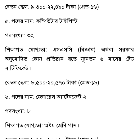
বেতন স্কেল: ৯,৩০০-২২,৪৯০ টাকা (গ্রেড-১৬)
৫. পদের নাম: কম্পিউটার টাইপিস্ট
পদসংখ্যা: ৩২
শিক্ষাগত যোগ্যতা: এসএসসি (বিজ্ঞান) অথবা সরকার
অনুমোদিত কোন প্রতিষ্ঠান হতে ন্যূনতম ৬ মাসের ট্রেড
সার্টিফিকেট।
বেতন স্কেল: ৮,৫০০-২০,৫৭০ টাকা (গ্রেড-১৯)
৬. পদের নাম: জেনারেল অ্যাটেনডেন্ট-২
পদসংখ্যা: ৮
শিক্ষাগত যোগ্যতা: অষ্টম শ্রেণি পাস।