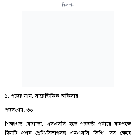
বিজ্ঞাপন
১. পদের নাম: সায়েন্টিফিক অফিসার
পদসংখ্যা: ৩০
শিক্ষাগত যোগ্যতা: এসএসসি হতে পরবর্তী পর্যায়ে কমপক্ষে
তিনটি প্রথম শ্রেণি/বিভাগসহ এমএসসি ডিগ্রি। সব ক্ষেত্রে