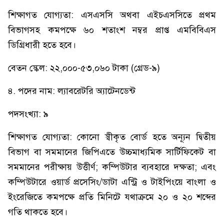
শিক্ষাগত যোগ্যতা: এসএসসি অথবা এইচএসসিতে প্রথম
বিভাগসহ কমপক্ষে ৬০ শতাংশ নম্বর প্রাপ্ত এমবিবিএস
ডিগ্রিধারী হতে হবে।
বেতন স্কেল: ২২,০০০-৫৩,০৬০ টাকা (গ্রেড-৯)
৪. পদের নাম: ল্যাবরেটরি অ্যাটেনডেন্ট
পদসংখ্যা: ৯
শিক্ষাগত যোগ্যতা: কোনো স্বীকৃত বোর্ড হতে অন্যূন দ্বিতীয়
বিভাগ বা সমমানের জিপিএতে উচ্চমাধ্যমিক সার্টিফিকেট বা
সমমানের পরীক্ষায় উত্তীর্ণ; কম্পিউটার ব্যবহারে দক্ষতা; এবং
কম্পিউটারে ওয়ার্ড প্রসেসিং/ডাটা এন্ট্রি ও টাইপিংয়ে বাংলা ও
ইংরেজিতে কমপক্ষে প্রতি মিনিটে যথাক্রমে ২০ ও ২০ শব্দের
গতি থাকতে হবে।