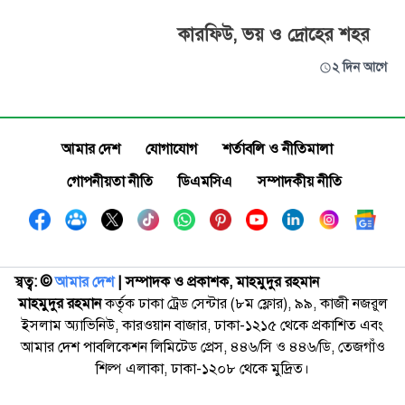
কারফিউ, ভয় ও দ্রোহের শহর
২ দিন আগে
আমার দেশ
যোগাযোগ
শর্তাবলি ও নীতিমালা
গোপনীয়তা নীতি
ডিএমসিএ
সম্পাদকীয় নীতি
স্বত্ব: ©️
আমার দেশ
| সম্পাদক ও প্রকাশক, মাহমুদুর রহমান
মাহমুদুর রহমান
কর্তৃক ঢাকা ট্রেড সেন্টার (৮ম ফ্লোর), ৯৯, কাজী নজরুল
ইসলাম অ্যাভিনিউ, কারওয়ান বাজার, ঢাকা-১২১৫ থেকে প্রকাশিত এবং
আমার দেশ পাবলিকেশন লিমিটেড প্রেস, ৪৪৬/সি ও ৪৪৬/ডি, তেজগাঁও
শিল্প এলাকা, ঢাকা-১২০৮ থেকে মুদ্রিত।