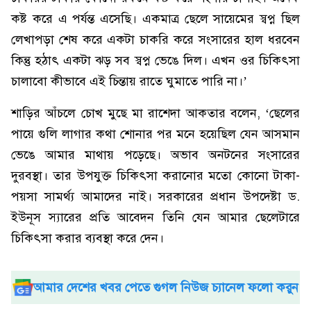
কষ্ট করে এ পর্যন্ত এসেছি। একমাত্র ছেলে সায়েমের স্বপ্ন ছিল
লেখাপড়া শেষ করে একটা চাকরি করে সংসারের হাল ধরবেন
কিন্তু হঠাৎ একটা ঝড় সব স্বপ্ন ভেঙে দিল। এখন ওর চিকিৎসা
চালাবো কীভাবে এই চিন্তায় রাতে ঘুমাতে পারি না।’
শাড়ির আঁচলে চোখ মুছে মা রাশেদা আকতার বলেন, ‘ছেলের
পায়ে গুলি লাগার কথা শোনার পর মনে হয়েছিল যেন আসমান
ভেঙে আমার মাথায় পড়েছে। অভাব অনটনের সংসারের
দুরবস্থা। তার উপযুক্ত চিকিৎসা করানোর মতো কোনো টাকা-
পয়সা সামর্থ্য আমাদের নাই। সরকারের প্রধান উপদেষ্টা ড.
ইউনূস স্যারের প্রতি আবেদন তিনি যেন আমার ছেলেটারে
চিকিৎসা করার ব্যবস্থা করে দেন।
আমার দেশের খবর পেতে গুগল নিউজ চ্যানেল ফলো করুন