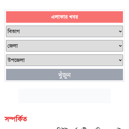
এলাকার খবর
খুঁজুন
সম্পর্কিত