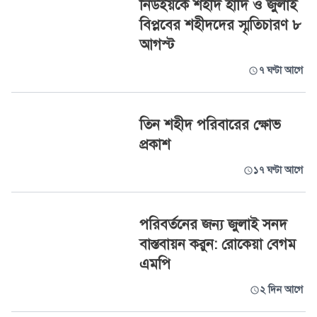
নিউইয়র্কে শহীদ হাদি ও জুলাই
বিপ্লবের শহীদদের স্মৃতিচারণ ৮
আগস্ট
৭ ঘণ্টা আগে
তিন শহীদ পরিবারের ক্ষোভ
প্রকাশ
১৭ ঘণ্টা আগে
পরিবর্তনের জন্য জুলাই সনদ
বাস্তবায়ন করুন: রোকেয়া বেগম
এমপি
২ দিন আগে