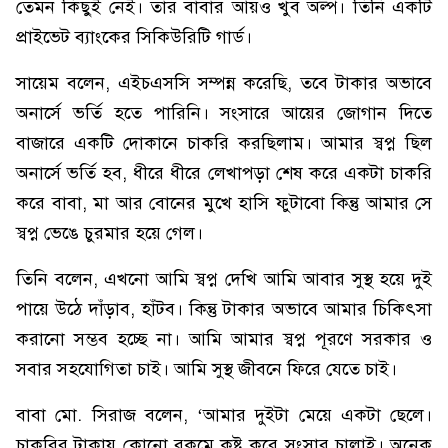
তেমন কিছুই নেই। তার বাবার আয়ও খুব অল্প। তিনি একটি
প্রাইভেট ব্যাংকের সিকিউরিটি গার্ড।
সায়েম বলেন, এইচএসসি সম্পন্ন করেছি, তবে টাকার অভাবে
অনার্সে ভর্তি হতে পারিনি। সংসারে আয়ের জোগান দিতে
বাজারে একটি দোকানে চাকরি করছিলাম। আমার স্বপ্ন ছিল
অনার্সে ভর্তি হব, ধীরে ধীরে লেখাপড়া শেষ করে একটা চাকরি
করে বাবা, মা আর বোনের মুখে হাসি ফুটাবো কিন্তু আমার সে
স্বপ্ন ভেঙে চুরমার হয়ে গেল।
তিনি বলেন, এখনো আমি স্বপ্ন দেখি আমি আবার সুস্থ হয়ে দুই
পায়ে উঠে দাঁড়াব, হাঁটব। কিন্তু টাকার অভাবে আমার চিকিৎসা
করানো সম্ভব হচ্ছে না। আমি আমার স্বপ্ন পূরণে সরকার ও
সবার সহযোগিতা চাই। আমি সুস্থ জীবনে ফিরে যেতে চাই।
বাবা মো. সিরাজ বলেন, ‘আমার দুইটা মেয়ে একটা ছেলে।
চাকরির টাকায় কোনো রকমে কষ্ট করে সংসার চালাই। অনেক