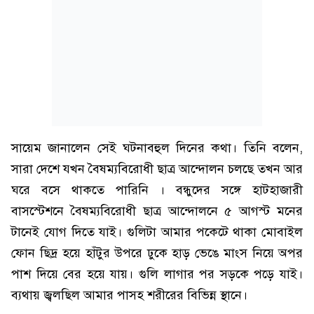
সায়েম জানালেন সেই ঘটনাবহুল দিনের কথা। তিনি বলেন,
সারা দেশে যখন বৈষম্যবিরোধী ছাত্র আন্দোলন চলছে তখন আর
ঘরে বসে থাকতে পারিনি । বন্ধুদের সঙ্গে হাটহাজারী
বাসস্টেশনে বৈষম্যবিরোধী ছাত্র আন্দোলনে ৫ আগস্ট মনের
টানেই যোগ দিতে যাই। গুলিটা আমার পকেটে থাকা মোবাইল
ফোন ছিদ্র হয়ে হাঁটুর উপরে ঢুকে হাড় ভেঙে মাংস নিয়ে অপর
পাশ দিয়ে বের হয়ে যায়। গুলি লাগার পর সড়কে পড়ে যাই।
ব্যথায় জ্বলছিল আমার পাসহ শরীরের বিভিন্ন স্থানে।