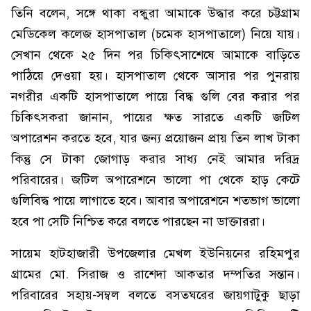
তিনি বলেন, সঙ্গে থাকা বন্ধুরা আমাকে উদ্ধার করে চট্টগ্রাম
মেডিকেল কলেজ হাসপাতাল (চমেক হাসপাতালে) নিয়ে যায়।
সেখান থেকে ২৫ দিন পর চিকিৎসাশেষে আমাকে বাড়িতে
পাঠিয়ে দেওয়া হয়। হাসপাতাল থেকে আসার পর পুনরায়
নগরীর একটি হাসপাতালে পায়ে বিদ্ধ গুলি বের করার পর
চিকিৎসকরা জানান, পায়ের ক্ষত সারতে একটি জটিল
অপারেশন করতে হবে, যার জন্য প্রয়োজন প্রায় তিন লাখ টাকা
কিন্তু সে টাকা জোগাড় করার সাধ্য নেই আমার দরিদ্র
পরিবারের। জটিল অপারেশনে ভালো পা থেকে হাড় কেটে
গুলিবিদ্ধ পায়ে লাগাতে হবে। আবার অপারেশনে শতভাগ ভালো
হবে পা সেটি নিশ্চিত করে বলতে পারছেন না ডাক্তাররা।
সায়েম হাটহাজারী উপজেলার মেখল ইউনিয়নের রহিমপুর
গ্রামের মো. সিরাজ ও রাশেদা আকতার দম্পতির সন্তান।
পরিবারের সহায়-সম্বল বলতে বসতঘরের জায়গাটুকু ছাড়া