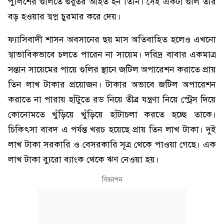
পুলিশের গুলিতে গুরুতর আহত হন তিনি। সেই একটা গুলি তার
বড় হওয়ার স্বপ্ন চুরমার করে দেয়।
ফ্যাসিবাদী শাসন অবসানের ছয় মাস অতিবাহিত হলেও এখনো
স্বাভাবিকভাবে চলতে পারেন না সায়েম। দরিদ্র বাবার একমাত্র
সন্তান সায়েমের পায়ে গুলির স্থানে জটিল অপারেশন করাতে প্রায়
তিন লাখ টাকার প্রয়োজন। টাকার অভাবে জটিল অপারেশন
করাতে না পারায় হাঁটুতে রড নিয়ে তীব্র যন্ত্রণা নিয়ে স্ট্রেস দিয়ে
কোনোমতে খুঁড়িয়ে খুঁড়িয়ে হাঁটাচলা করতে হচ্ছে তাকে।
চিকিৎসা বাবদ এ পর্যন্ত খরচ হয়েছে প্রায় তিন লাখ টাকা। দুই
লাখ টাকা সরকারি ও বেসরকারি সূত্র থেকে পাওয়া গেছে। এক
লাখ টাকা ব্যুরো ব্যাংক থেকে ঋণ নেওয়া হয়।
বিজ্ঞাপন