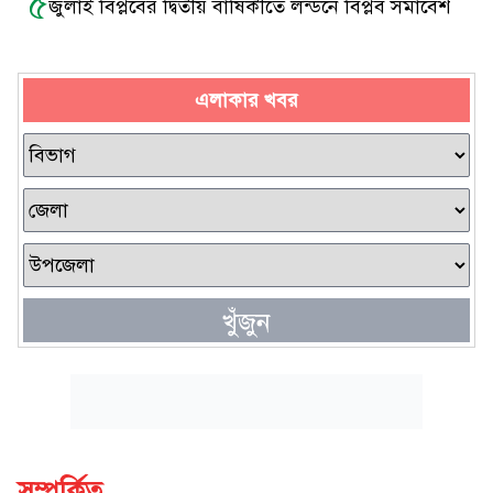
৫
জুলাই বিপ্লবের দ্বিতীয় বার্ষিকীতে লন্ডনে বিপ্লব সমাবেশ
এলাকার খবর
খুঁজুন
সম্পর্কিত