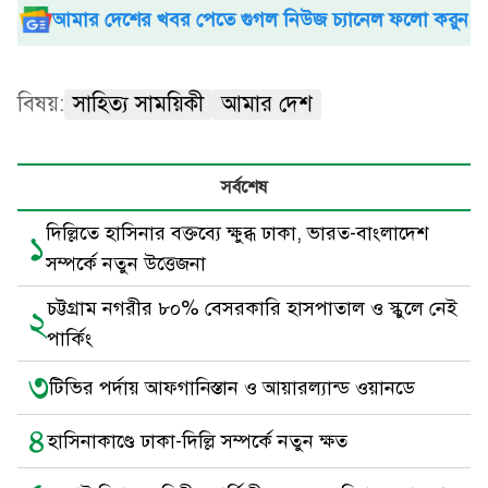
আমার দেশের খবর পেতে গুগল নিউজ চ্যানেল ফলো করুন
বিষয়:
সাহিত্য সাময়িকী
আমার দেশ
সর্বশেষ
দিল্লিতে হাসিনার বক্তব্যে ক্ষুব্ধ ঢাকা, ভারত-বাংলাদেশ
১
সম্পর্কে নতুন উত্তেজনা
চট্টগ্রাম নগরীর ৮০% বেসরকারি হাসপাতাল ও স্কুলে নেই
২
পার্কিং
৩
টিভির পর্দায় আফগানিস্তান ও আয়ারল্যান্ড ওয়ানডে
৪
হাসিনাকাণ্ডে ঢাকা-দিল্লি সম্পর্কে নতুন ক্ষত