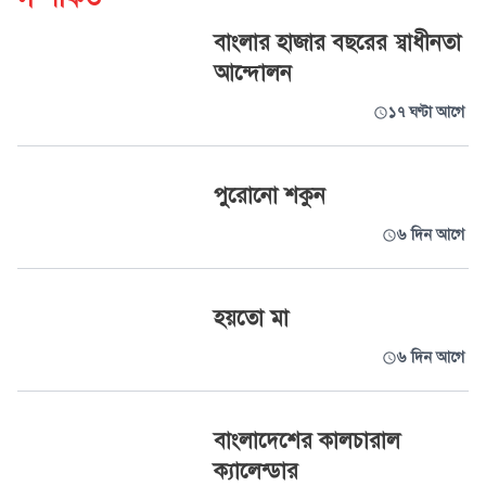
বাংলার হাজার বছরের স্বাধীনতা
আন্দোলন
১৭ ঘণ্টা আগে
পুরোনো শকুন
৬ দিন আগে
হয়তো মা
৬ দিন আগে
বাংলাদেশের কালচারাল
ক্যালেন্ডার