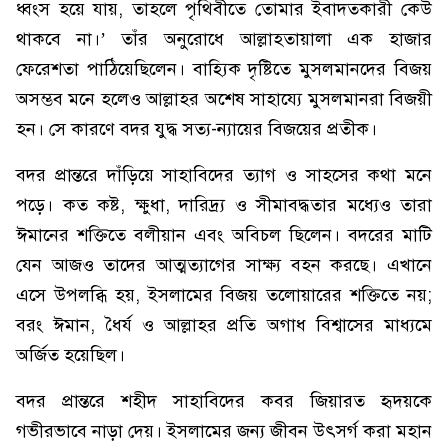
ধ্বংস হয়ে যায়, তাহলে পৃথিবীতে তোমার ইবাদতকারী কেউ
থাকবে না।’ তাঁর অনুরোধে আল্লাহতায়ালা এক হাজার
ফেরেশতা পাঠিয়েছিলেন। বাহ্যিক দৃষ্টিতে মুসলমানদের বিজয়
অসম্ভব মনে হলেও আল্লাহর অশেষ সাহায্যে মুসলমানরা বিজয়ী
হন। সে কারণে বদর যুদ্ধ সত্য-ন্যায়ের বিজয়ের প্রতীক।
বদর প্রান্তরে দাঁড়িয়ে সাহাবিদের ত্যাগ ও সাহসের কথা মনে
পড়ে। কত কষ্ট, ক্ষুধা, দারিদ্র্য ও সীমাবদ্ধতার মধ্যেও তারা
ঈমানের শক্তিতে বলীয়ান এবং অবিচল ছিলেন। বদরের মাটি
যেন আজও তাদের আত্মত্যাগের সাক্ষ্য বহন করছে। এখানে
এসে উপলব্ধি হয়, ইসলামের বিজয় তলোয়ারের শক্তিতে নয়;
বরং ঈমান, ধৈর্য ও আল্লাহর প্রতি অগাধ বিশ্বাসের মাধ্যমে
অর্জিত হয়েছিল।
বদর প্রান্তরে শহীদ সাহাবিদের কবর জিয়ারত হৃদয়কে
গভীরভাবে নাড়া দেয়। ইসলামের জন্য জীবন উৎসর্গ করা মহান