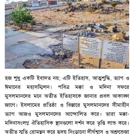
হজ শুধু একটি ইবাদত নয়; এটি ইতিহাস, আত্মশুদ্ধি, ত্যাগ ও
ঈমানের মহাসম্মিলন। পবিত্র মক্কা ও মদিনা সফরে
মুসলমানদের মনে অতীত ইতিহাসকে জানার প্রবল আকাঙ্ক্ষা
জাগে। ইসলামের প্রতিষ্ঠা ও বিস্তারে মুসলমানদের সীমাহীন
ত্যাগ আজও মুসলমানদের আন্দোলিত করে। তারা মক্কা-
মদিনাসংলগ্ন ঐতিহাসিক স্থানগুলো দর্শন করে তৃপ্তি লাভ করে।
অতীত স্মৃতি রোমন্থন করে হৃদয় নিংড়ানো দীর্ঘশ্বাস ও অশ্রুভেজা