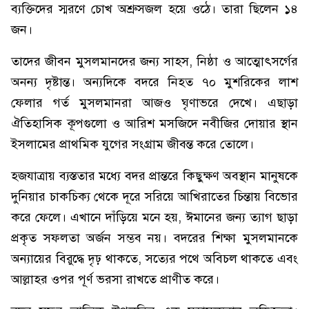
ব্যক্তিদের স্মরণে চোখ অশ্রুসজল হয়ে ওঠে। তারা ছিলেন ১৪
জন।
তাদের জীবন মুসলমানদের জন্য সাহস, নিষ্ঠা ও আত্মোৎসর্গের
অনন্য দৃষ্টান্ত। অন্যদিকে বদরে নিহত ৭০ মুশরিকের লাশ
ফেলার গর্ত মুসলমানরা আজও ঘৃণাভরে দেখে। এছাড়া
ঐতিহাসিক কূপগুলো ও আরিশ মসজিদে নবীজির দোয়ার স্থান
ইসলামের প্রাথমিক যুগের সংগ্রাম জীবন্ত করে তোলে।
হজযাত্রায় ব্যস্ততার মধ্যে বদর প্রান্তরে কিছুক্ষণ অবস্থান মানুষকে
দুনিয়ার চাকচিক্য থেকে দূরে সরিয়ে আখিরাতের চিন্তায় বিভোর
করে ফেলে। এখানে দাঁড়িয়ে মনে হয়, ঈমানের জন্য ত্যাগ ছাড়া
প্রকৃত সফলতা অর্জন সম্ভব নয়। বদরের শিক্ষা মুসলমানকে
অন্যায়ের বিরুদ্ধে দৃঢ় থাকতে, সত্যের পথে অবিচল থাকতে এবং
আল্লাহর ওপর পূর্ণ ভরসা রাখতে প্রাণীত করে।