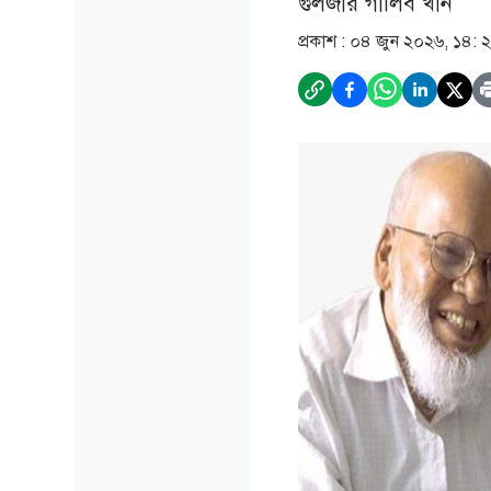
গুলজার গালিব খান
প্রকাশ :
০৪ জুন ২০২৬, ১৪: 