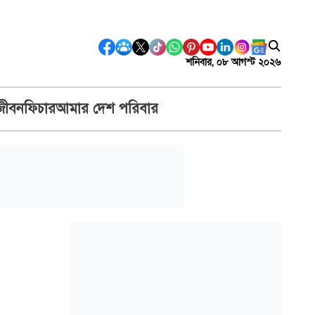
শনিবার, ০৮ আগস্ট ২০২৬
জীবন
ফিচার
আমার দেশ পরিবার