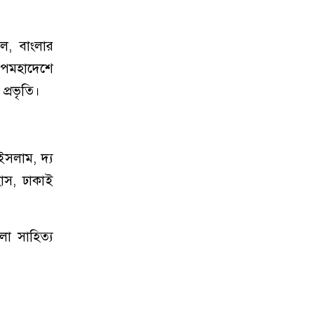
ল, বাংলার
উপমহাদেশে
্রভৃতি।
ইসলাম, দ্য
হাস, ঢাকাই
লা সাহিত্য