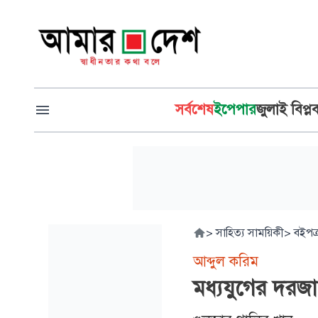
সর্বশেষ
ইপেপার
জুলাই বিপ্ল
>
সাহিত্য সাময়িকী
>
বইপত্
আব্দুল করিম
মধ্যযুগের দরজা