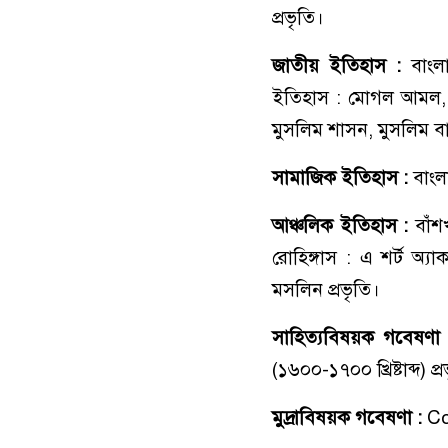
প্রভৃতি।
জাতীয় ইতিহাস :
বাংল
ইতিহাস : মোগল আমল,
মুসলিম শাসন, মুসলিম ব
সামাজিক ইতিহাস :
বাংল
আঞ্চলিক ইতিহাস :
বাঁশ
রোহিঙ্গাস : এ শর্ট অ্য
মসলিন প্রভৃতি।
সাহিত্যবিষয়ক গবেষণা
(১৬০০-১৭০০ খ্রিষ্টাব্দ) প্
মুদ্রাবিষয়ক গবেষণা :
Co