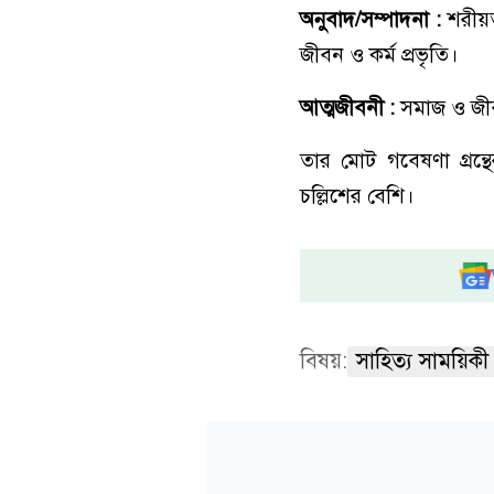
অনুবাদ/সম্পাদনা :
শরীয়ত
জীবন ও কর্ম প্রভৃতি।
আত্মজীবনী :
সমাজ ও জীবন
তার মোট গবেষণা গ্রন্থের
চল্লিশের বেশি।
বিষয়:
সাহিত্য সাময়িকী