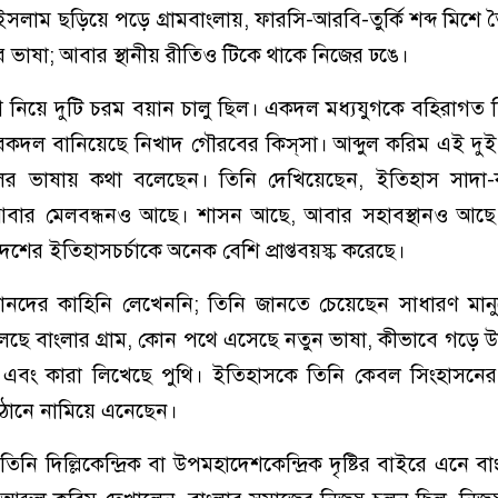
লাম ছড়িয়ে পড়ে গ্রামবাংলায়, ফারসি-আরবি-তুর্কি শব্দ মিশে 
ের ভাষা; আবার স্থানীয় রীতিও টিকে থাকে নিজের ঢঙে।
্যযুগ নিয়ে দুটি চরম বয়ান চালু ছিল। একদল মধ্যযুগকে বহিরাগত
েকদল বানিয়েছে নিখাদ গৌরবের কিস্‌সা। আব্দুল করিম এই দু
লের ভাষায় কথা বলেছেন। তিনি দেখিয়েছেন, ইতিহাস সাদা
আবার মেলবন্ধনও আছে। শাসন আছে, আবার সহাবস্থানও আছ
দেশের ইতিহাসচর্চাকে অনেক বেশি প্রাপ্তবয়স্ক করেছে।
ানদের কাহিনি লেখেননি; তিনি জানতে চেয়েছেন সাধারণ মান
ছে বাংলার গ্রাম, কোন পথে এসেছে নতুন ভাষা, কীভাবে গড়ে 
 এবং কারা লিখেছে পুথি। ইতিহাসকে তিনি কেবল সিংহাসনের
ঠোনে নামিয়ে এনেছেন।
ি দিল্লিকেন্দ্রিক বা উপমহাদেশকেন্দ্রিক দৃষ্টির বাইরে এনে বা