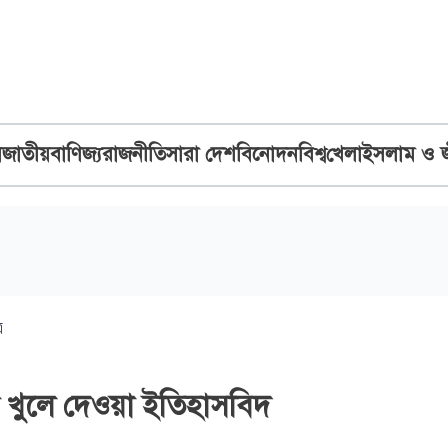
ব
জাতীয়
বাণিজ্য
রাজনীতি
সারা দেশ
বিনোদন
বিশ্ব
খেলা
ইসলাম ও 
র
 খুলে দেওয়া ইতিহাসবিদ