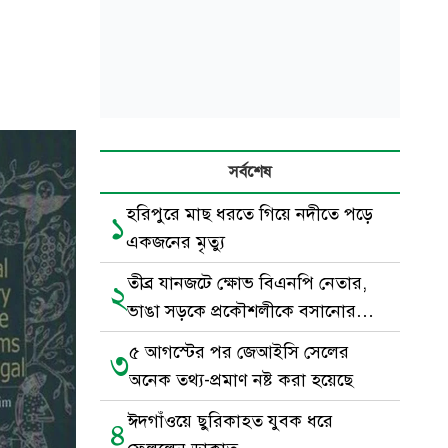
সর্বশেষ
হরিপুরে মাছ ধরতে গিয়ে নদীতে পড়ে
১
একজনের মৃত্যু
তীব্র যানজটে ক্ষোভ বিএনপি নেতার,
২
ভাঙা সড়কে প্রকৌশলীকে বসানোর
দাবি
৫ আগস্টের পর জেআইসি সেলের
৩
অনেক তথ্য-প্রমাণ নষ্ট করা হয়েছে
ঈদগাঁওয়ে ছুরিকাহত যুবক ধরে
৪