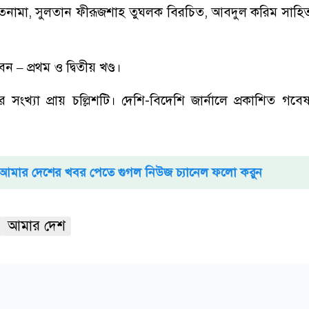
নামা, সুলতান ফীরূজশাহ তুঘলক বিরচিত, আবদুল করিম সাহিত্
 – প্রথম ও দ্বিতীয় খণ্ড।
 সংখ্যা প্রায় চল্লিশটি। দেশি-বিদেশি জার্নালে প্রকাশিত গবেষণ
আমার দেশের খবর পেতে গুগল নিউজ চ্যানেল ফলো করুন
আমার দেশ