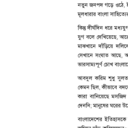
নতুন জনপদ গড়ে ওঠে, ইস
মূলধারার বাংলা সাহিত্য
কিন্তু দীর্ঘদিন ধরে মধ
যুগ বলে দেখিয়েছে, আর
মাঝখানে দাঁড়িয়ে দলি
সেখানে সংঘাত আছে, 
ভারসাম্যপূর্ণ চোখ বাংলা
আবদুল করিম শুধু সুলত
কেমন ছিল, কীভাবে বদলে
কারা বানিয়েছে মসজিদ
দেননি; মানুষের ঘরের উ
বাংলাদেশের ইতিহাসকে তিন