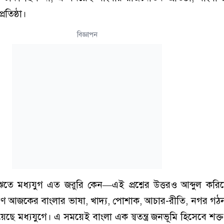
রতিষ্ঠা।
বিজ্ঞাপন
ঝতে মধ্যযুগ এত জরুরি কেন—এই প্রশ্নের উত্তরও আব্দুল কর
রণ আজকের বাংলার ভাষা, খাদ্য, পোশাক, আচার-রীতি, নগর 
ে মধ্যযুগে। এ সময়েই বাংলা এক স্বতন্ত্র জনভূমি হিসেবে শক্