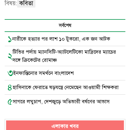
বিষয়:
কবিতা
সর্বশেষ
১
নারীকে হত্যার পর লাশ ১০ টুকরো, এক জন আটক
টিভির পর্দায় ম্যানসিটি-অ্যাটলেটিকো মাদ্রিদের ম্যাচের
২
সঙ্গে ক্রিকেটের রোমাঞ্চ
৩
ইনফান্তিনোর সমর্থনে বাংলাদেশ
৪
হাসিনাকে ফেরাতে ষড়যন্ত্রে নেমেছেন আওয়ামী শিক্ষকরা
৫
সাগরে লঘুচাপ, দেশজুড়ে অতিভারী বর্ষণের আভাস
এলাকার খবর