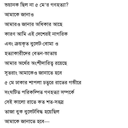
ভয়ানক ছিল না ৫ মে’র গণহত্যা?
আমাকে জানাও
আমারও জানার অধিকার আছে
কারণ আমি এই দেশেরই নাগরিক
এবং ক্রয়কৃত বুলেট-বোমা ও
হত্যাকারীদের বেতন-ভাতায়
আমার অর্থের অংশীদারিত্ব রয়েছে
সুতরাং আমাকেও জানাতে হবে
৫ মে ঢাকার শাপলা চত্বরে রাতের গভীরে
সংঘটিত পরিকল্পিত গণহত্যা সম্পর্কে
সেই কালো রাতে কত শত-সহস্র
তাজা বুক বুলেটবিদ্ধ হয়েছিল
আমাকে জানাতে হবে—