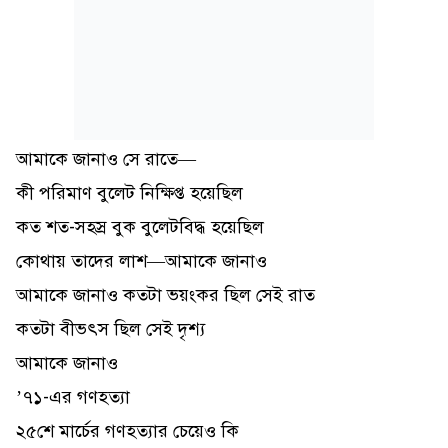
আমাকে জানাও সে রাতে—
কী পরিমাণ বুলেট নিক্ষিপ্ত হয়েছিল
কত শত-সহস্র বুক বুলেটবিদ্ধ হয়েছিল
কোথায় তাদের লাশ—আমাকে জানাও
আমাকে জানাও কতটা ভয়ংকর ছিল সেই রাত
কতটা বীভৎস ছিল সেই দৃশ্য
আমাকে জানাও
’৭১-এর গণহত্যা
২৫শে মার্চের গণহত্যার চেয়েও কি