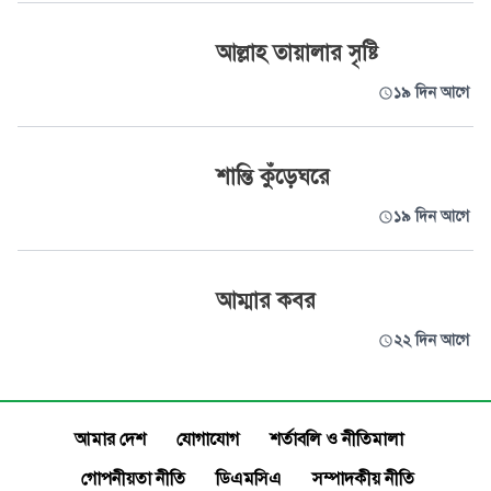
আল্লাহ তায়ালার সৃষ্টি
১৯ দিন আগে
শান্তি কুঁড়েঘরে
১৯ দিন আগে
আম্মার কবর
২২ দিন আগে
আমার দেশ
যোগাযোগ
শর্তাবলি ও নীতিমালা
গোপনীয়তা নীতি
ডিএমসিএ
সম্পাদকীয় নীতি