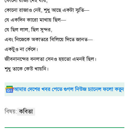
কোনো রাজ্য নেই যার,
কোনো রাজাও নেই, শুধু আছে একটা স্মৃতি—
যে একদিন কারো মাথায় ছিল—
যে ছিল লাল, ছিল সুন্দর,
এবং নিজেকে অকাতরে বিলিয়ে দিতে জানত—
একটুও না কেঁদে।
জীবনানন্দের বনলতা সেনও হয়তো এমনই ছিল।
শুধু তাকে কেউ খায়নি।
আমার দেশের খবর পেতে গুগল নিউজ চ্যানেল ফলো করুন
বিষয়:
কবিতা