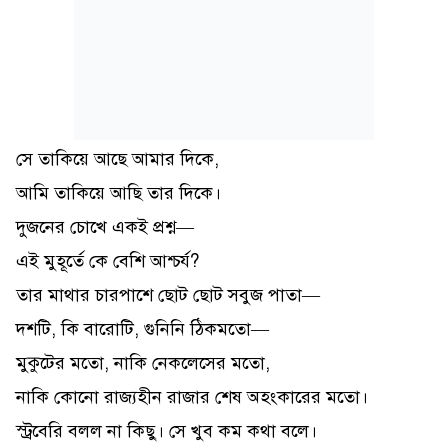
সে তাকিয়ে আছে আমার দিকে,
আমি তাকিয়ে আছি তার দিকে।
দুজনের চোখে একই প্রশ্ন—
এই মুহূর্তে কে বেশি আশ্চর্য?
তার মাথার চারপাশে ছোট ছোট সবুজ পাতা—
দশটি, কি বারোটি, গুনিনি ঠিকমতো—
মুকুটের মতো, নাকি নেকলেসের মতো,
নাকি কোনো রাজ্যহীন রাজার শেষ অহংকারের মতো।
স্ট্রবেরি বলল না কিছু। সে খুব কম কথা বলে।