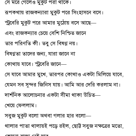
সে মরে গেলেও মুকুট পরা থাকে।
রূপকথায় রাজকন্যারা মুকুট পরে সিংহাসনে বসে।
স্ট্রবেরি মুকুট পরে আমার মুঠোয় বসে আছে—
এবং রাজকন্যার চেয়ে বেশি নিশ্চিত জানে
তার পরিণতি কী। তবু সে বিষণ্ণ নয়।
বিষণ্ণতা তাদের জন্য, যারা জানে না
কোথায় যাবে। স্ট্রবেরি জানে—
সে যাবে আমার মুখে, তারপর কোথাও একটা মিলিয়ে যাবে,
যেমন সব সুন্দর জিনিস যায়। আমি আর দেরি করলাম না।
দার্শনিক আলোচনার একটা সীমা থাকা উচিত—
খেয়ে ফেললাম।
সবুজ মুকুট বলো অথবা গলার হার বলো—
থালার পাতা থালায়ই পড়ে রইল, ছোট্ট সবুজ নক্ষত্রের মতো,