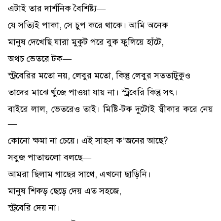
এটাই তার দার্শনিক বৈশিষ্ট্য—
যে সত্যিই পাকা, সে চুপ করে থাকে। আমি অনেক
মানুষ দেখেছি যারা মুকুট পরে বুক ফুলিয়ে হাঁটে,
অথচ ভেতরে টক—
স্ট্রবেরির মতো নয়, লেবুর মতো, কিন্তু লেবুর সততাটুকুও
তাদের মাঝে খুঁজে পাওয়া যায় না। স্ট্রবেরি কিন্তু সৎ।
বাইরে লাল, ভেতরেও তাই। মিষ্টি-টক দুটোই স্বীকার করে নেয়
—
কোনো ক্ষমা না চেয়ে। এই সাহস ক’জনের আছে?
সবুজ পাতাগুলো বলছে—
আমরা ছিলাম গাছের সাথে, এখনো ছাড়িনি।
মানুষ শিকড় ছেড়ে দেয় এত সহজে,
স্ট্রবেরি দেয় না।