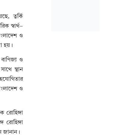
ছে, তুর্কি
িক স্বার্থ-
বাংলাদেশ ও
য়া হয়।
 বাণিজ্য ও
সাথে স্থান
 সহযোগিতার
াংলাদেশ ও
ে রোহিঙ্গা
ে রোহিঙ্গা
ান জানান।