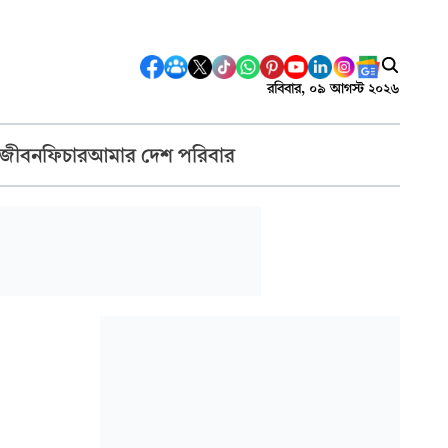
রবিবার, ০৯ আগস্ট ২০২৬
 জীবন
ফিচার
আমার দেশ পরিবার