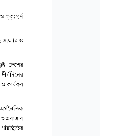
রুত্বপূর্ণ
য সাক্ষাৎ ও
 দুই দেশের
দীর্ঘদিনের
 ও কার্যকর
 অর্থনৈতিক
্রযাত্রায়
রিস্থিতির