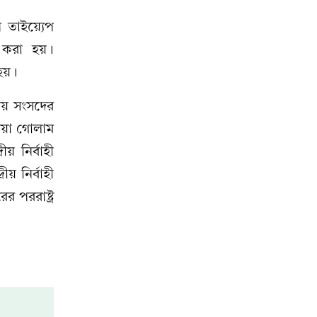
 তাইয়্যেপ
তর করা হয়।
 হয়।
ীয় সংসদের
মিয়া গোলাম
য় নির্বাহী
য় নির্বাহী
 পররাষ্ট্র