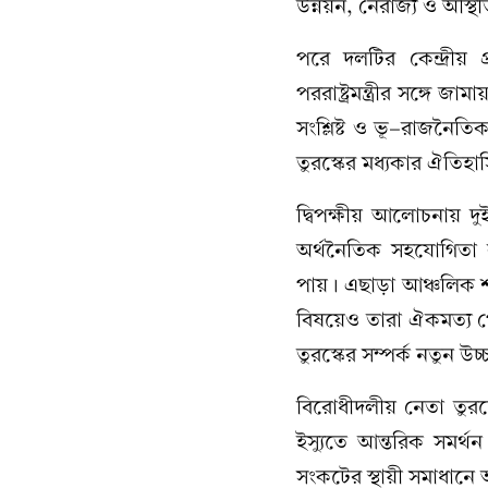
উন্নয়ন, নৈরাজ্য ও অস্
পরে দলটির কেন্দ্রীয় 
পররাষ্ট্রমন্ত্রীর সঙ্গে
সংশ্লিষ্ট ও ভূ-রাজনৈতি
তুরস্কের মধ্যকার ঐতি
দ্বিপক্ষীয় আলোচনায় দুই
অর্থনৈতিক সহযোগিতা বৃদ
পায়। এছাড়া আঞ্চলিক শা
বিষয়েও তারা ঐকমত্য 
তুরস্কের সম্পর্ক নতুন 
বিরোধীদলীয় নেতা তুরস্
ইস্যুতে আন্তরিক সমর্
সংকটের স্থায়ী সমাধানে 