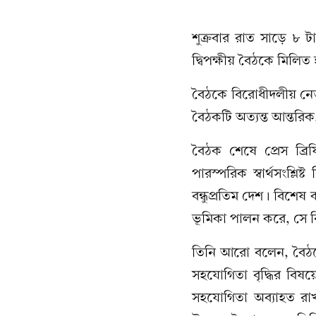
শুক্রবার রাত সাড়ে ৮ টা
দ্বিপক্ষীয় বৈঠকে মিলিত
বৈঠকে বিরোধীদলীয় নেতা ত
বৈঠকটি অত্যন্ত আন্তরিক, 
বৈঠক শেষে প্রেস ব্রিফি
পারস্পরিক স্বার্থসংশ্ল
বন্ধুপ্রতিম দেশ। বিশেষ
ভূমিকা পালন করে, সে
তিনি আরো বলেন, বৈঠকে 
সহযোগিতা বৃদ্ধির বিষ
সহযোগিতা অব্যাহত রাখ