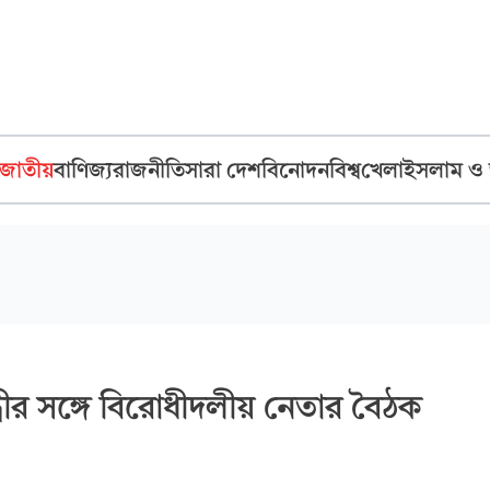
জাতীয়
বাণিজ্য
রাজনীতি
সারা দেশ
বিনোদন
বিশ্ব
খেলা
ইসলাম ও
মন্ত্রীর সঙ্গে বিরোধীদলীয় নেতার বৈঠক