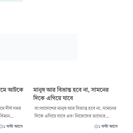
োমে আটকে
মানুষ আর বিভ্রান্ত হবে না, সামনের
দিকে এগিয়ে যাবে
ে দীর্ঘ সময়
বাংলাদেশের মানুষ আর বিভ্রান্ত হবে না, সামনের
বিমান
দিকে এগিয়ে যাবে এবং নিজেদের ভাগ্যের
৬ ফ্লাইটের
পাশাপাশি দেশের ভাগ্যের পরিবর্তন করবে বলে
১ ঘণ্টা আগে
১ ঘণ্টা আগে
নিটে ফ্লাইটটি
মন্তব্য করেছেন প্রধানমন্ত্রী তারেক রহমান। তিনি