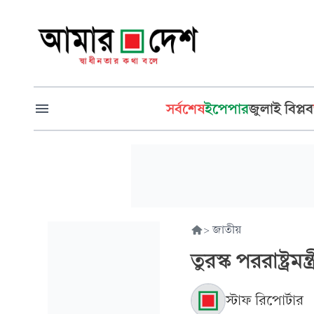
সর্বশেষ
ইপেপার
জুলাই বিপ্লব
>
জাতীয়
তুরস্ক পররাষ্ট্র
স্টাফ রিপোর্টার