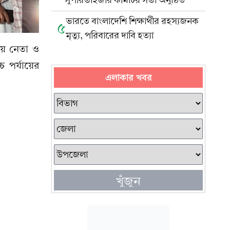
সুপারভাইজরি কমিটির সভা অনুষ্ঠিত
ভারতে বাংলাদেশি শিক্ষার্থীর রহস্যজনক
৫
মৃত্যু, পরিবারের দাবি হত্যা
লীয় নেতা ও
 পর্যায়ের
এলাকার খবর
খুঁজুন