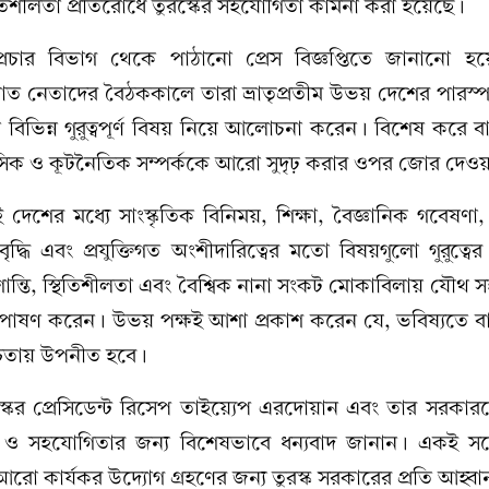
থিতিশীলতা প্রতিরোধে তুরস্কের সহযোগিতা কামনা করা হয়েছে।
প্রচার বিভাগ থেকে পাঠানো প্রেস বিজ্ঞপ্তিতে জানানো হয়ে
 জামায়াত নেতাদের বৈঠককালে তারা ভ্রাতৃপ্রতীম উভয় দেশের পারস্পর
ক বিভিন্ন গুরুত্বপূর্ণ বিষয় নিয়ে আলোচনা করেন। বিশেষ করে 
হাসিক ও কূটনৈতিক সম্পর্ককে আরো সুদৃঢ় করার ওপর জোর দেও
 দেশের মধ্যে সাংস্কৃতিক বিনিময়, শিক্ষা, বৈজ্ঞানিক গবেষণা,
্ধি এবং প্রযুক্তিগত অংশীদারিত্বের মতো বিষয়গুলো গুরুত্বের 
ন্তি, স্থিতিশীলতা এবং বৈশ্বিক নানা সংকট মোকাবিলায় যৌথ
পোষণ করেন। উভয় পক্ষই আশা প্রকাশ করেন যে, ভবিষ্যতে ব
উচ্চতায় উপনীত হবে।
কের প্রেসিডেন্ট রিসেপ তাইয়্যেপ এরদোয়ান এবং তার সরকারক
থন ও সহযোগিতার জন্য বিশেষভাবে ধন্যবাদ জানান। একই সঙ্গ
আরো কার্যকর উদ্যোগ গ্রহণের জন্য তুরস্ক সরকারের প্রতি আহ্ব