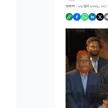
প্রকাশ :
০৬ জুন ২০২৬, ০০: