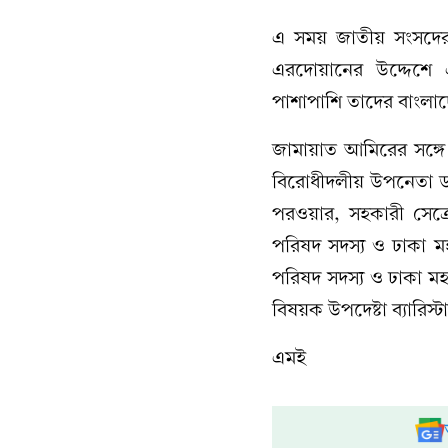
এ সময় জাতীয় সংসদের ব
এরদোয়ানের উদ্দেশে একট
পাশাপাশি তাদের বাংলাদ
জামায়াত আমিরের সঙ্গ
বিরোধীদলীয় উপনেতা ডা
পরওয়ার, সহকারী সেক্র
পরিষদ সদস্য ও ঢাকা মহা
পরিষদ সদস্য ও ঢাকা মহ
বিষয়ক উপদেষ্টা ব্যারি
এমই