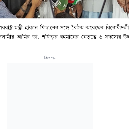
ররাষ্ট্র মন্ত্রী হাকান ফিদানের সঙ্গে বৈঠক করেছেন বিরোধীদ
লামীর আমির ডা. শফিকুর রহমানের নেতৃত্বে ৬ সদস্যের উচ্চ
বিজ্ঞাপন