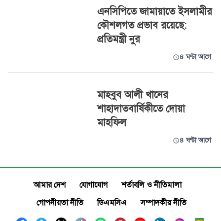
এনসিপিতে জামায়াতে ইসলামীর
কৌশলগত প্রভাব রয়েছে:
প্রতিমন্ত্রী নুর
৪ ঘণ্টা আগে
মাহবুব আলী খানের
শাহাদাতবার্ষিকীতে দোয়া
মাহফিল
৪ ঘণ্টা আগে
আমার দেশ
যোগাযোগ
শর্তাবলি ও নীতিমালা
গোপনীয়তা নীতি
ডিএমসিএ
সম্পাদকীয় নীতি