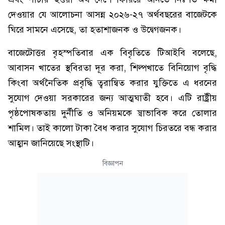
দেওয়ার যে আলোচনা আসন্ন ২০২৬-২৭ অর্থবছরের বাজেটকে
ঘিরে সামনে এসেছে, তা হতাশাজনক ও উদ্বেগজনক।
বাজেটোত্তর বৃহস্পতিবার এক বিবৃতিতে টিআইবি বলেছে,
আবাসন খাতের স্থবিরতা দূর করা, শিল্পখাতে বিনিয়োগ বৃদ্ধি
কিংবা অর্থনৈতিক প্রবৃদ্ধি ত্বরান্বিত করার যুক্তিতে এ ধরনের
সুযোগ দেওয়া সরকারের জন্য আত্মঘাতী হবে। এটি রাষ্ট্রীয়
পৃষ্ঠপোষকতায় দুর্নীতি ও অনিয়মকে স্বাভাবিক করে তোলার
শামিল। তাই কালো টাকা বৈধ করার সুযোগ চিরতরে বন্ধ করার
আহ্বান জানিয়েছে সংস্থাটি।
বিজ্ঞাপন