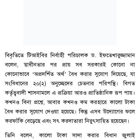
বিবৃতিতে টিআইবির নির্বাহী পরিচালক ড. ইফতেখারুজ্জামান
বলেন, স্বাধীনতার পর প্রায় সব সরকারই কোনো না
কোনোভাবে ‘অপ্রদর্শিত অর্থ’ বৈধ করার সুযোগ দিয়েছে, যা
সংবিধানের ২০(২) অনুচ্ছেদের চেতনার পরিপন্থি। বিগত
কর্তৃত্ববাদী শাসনামলে এ প্রক্রিয়া আরও প্রাতিষ্ঠানিক রূপ পায়।
কখনও বিনা প্রশ্নে, আবার কখনও কম করহারে কালো টাকা
বৈধ করার সুযোগ দেওয়া হয়েছে। কিন্তু এসব উদ্যোগের ফলে
করফাঁকি বেড়েছে এবং সৎ করদাতারা নিরুৎসাহিত হয়েছেন।
তিনি বলেন, কালো টাকা সাদা করার বিধান জুলাই