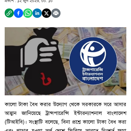
প্রকাশ :
১২ জুন ২০২৬, ০০: ১০
কালো টাকা বৈধ করার উদ্যোগ থেকে সরকারকে সরে আসার
আহ্বান জানিয়েছে ট্রান্সপারেন্সি ইন্টারন্যাশনাল বাংলাদেশ
(টিআইবি)। সংস্থাটি বলেছে, বিনা প্রশ্নে কালো টাকা বৈধ করা
এবং পাচার হওয়া অর্থ দেশে ফিরিয়ে আনতে নিঃশর্ত ক্ষমা