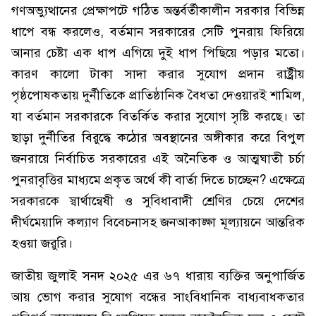
গণঅভ্যুত্থানের প্রেক্ষাপটে গঠিত অন্তর্বর্তীকালীন সরকার বিভিন্ন
ধাপে বন্ধ করলেও, বর্তমান সরকারের সেটি পুনরায় ফিরিয়ে
আনার চেষ্টা এক ধাপ এগিয়ে দুই ধাপ পিছিয়ে পড়ার মতো।
কারণ কালো টাকা সাদা করার সুযোগ প্রদান রাষ্ট্রীয়
পৃষ্ঠপোষকতায় দুর্নীতিকে প্রাতিষ্ঠানিক বৈধতা দেওয়ারই শামিল,
যা বর্তমান সরকারকে বিতর্কিত করার সুযোগ সৃষ্টি করছে। তা
ছাড়া দুর্নীতির বিরুদ্ধে কঠোর অবস্থানের অঙ্গীকার করে বিপুল
জনরায়ে নির্বাচিত সরকারের এই অনৈতিক ও আত্মঘাতী চর্চা
পুনরাবৃত্তির মাধ্যমে প্রকৃত অর্থে কী বার্তা দিতে চাচ্ছেন? এক্ষেত্রে
সরকারকে স্বার্থান্বেষী ও সুবিধাবাদী শ্রেণির চেয়ে দেশের
দীর্ঘমেয়াদি কল্যাণ বিবেচনাসহ জনআকাঙ্ক্ষা মূল্যায়নে আন্তরিক
হওয়া জরুরি।
জাতীয় জুলাই সনদ ২০২৫ এর ৬৭ ধারায় ব্যক্তির অনুপার্জিত
আয় ভোগ করার সুযোগ বন্ধের সাংবিধানিক বাধ্যবাধকতার