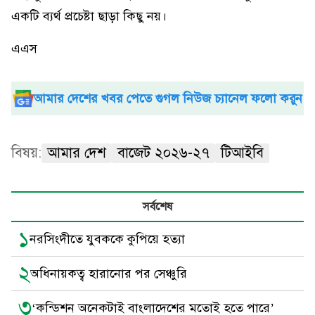
একটি ব্যর্থ প্রচেষ্টা ছাড়া কিছু নয়।
এএস
আমার দেশের খবর পেতে গুগল নিউজ চ্যানেল ফলো করুন
বিষয়:
আমার দেশ
বাজেট ২০২৬-২৭
টিআইবি
সর্বশেষ
১
নরসিংদীতে যুবককে কুপিয়ে হত্যা
২
অধিনায়কত্ব হারানোর পর সেঞ্চুরি
৩
‘কন্ডিশন অনেকটাই বাংলাদেশের মতোই হতে পারে’