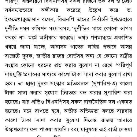
পরিপূর্ণ বাস্তবায়নে বিএনপিসহ সকল রাজনৈতিক দল ও জোট
সর্বসম্মতভাবে অঙ্গীকার করেছে উল্লেখ করে ড.
ইফতেখারুজ্জামান বলেন, বিএনপি তাদের নির্বাচনি ইশতেহারে
দুর্নীতি দমন কমিশন সংস্কারসহ ‘দুর্নীতির সাথে কোনো আপস
করবে না’ মর্মে অঙ্গীকার করেছে। অথচ গণমাধ্যমে প্রকাশিত
খবরে জানা যাচ্ছে, আবাসন খাতের লবির প্রভাবে আসন্ন
বাজেটে দুদক, জাতীয় রাজস্ব বোর্ডসহ অন্য যে কোনো রাষ্ট্রীয়
সংস্থার কোনো ধরনের প্রশ্ন করার সুযোগ না রেখে ‘পরিপূর্ণ
দায়মুক্তি’প্রদানের মাধ্যমে কালো টাকা সাদা করার সুযোগ রাখা
হবে। তা ছাড়া দুদক সংস্কার প্রতিবেদনে (সুপারিশ-৩) কালো
টাকা সাদা করার সুযোগ চিরতরে বন্ধ করার সুপারিশ করা
হয়েছে। যার প্রতিও বিএনপিসহ সকল রাজনৈতিক দল একমত
হয়েছে। মনে রাখতে হবে, অতীত অভিজ্ঞতা বলছে বারবার
কালো টাকা সাদা করার সুযোগ দিয়েও রাজস্ব আদায়ে
উল্লেখযোগ্য ফল পাওয়া যায়নি। বরং মানুষকে এই বার্তা দেওয়া