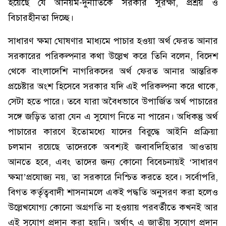
হয়েছে যে অনিয়ম-দুর্নীতিকে সরকার সুরক্ষা, প্রশ্রয় ও
বিচারহীনতা দিচ্ছে।
সাধারণ ক্ষমা ঘোষণার মাধ্যমে পাচার হওয়া অর্থ ফেরত আনার
সরকারের পরিকল্পনার কথা উল্লেখ করে তিনি বলেন, বিদেশ
থেকে বাংলাদেশি নাগরিকদের অর্থ ফেরত আনার আন্তরিক
প্রচেষ্টার অংশ হিসেবে সরকার যদি এই পরিকল্পনা করে থাকে,
সেটা হতে পারে। তবে যারা অবৈধভাবে উপার্জিত অর্থ পাচারের
সঙ্গে জড়িত তারা যেন এ সুযোগ নিতে না পারেন। অধিকন্তু অর্থ
পাচারের কারণে ইতোমধ্যে যাদের বিরুদ্ধে আইনি প্রক্রিয়া
চলমান রয়েছে তাদেরকে অবশ্যই জবাবদিহিতার আওতায়
আনতে হবে, এবং তাদের জন্য কোনো বিবেচনায়ই ‘সাধারণ
ক্ষমা’প্রযোজ্য নয়, তা সরকারে নিশ্চিত করতে হবে। সর্বোপরি,
বিগত কর্তৃত্ববাদী শাসনামলে একই পদ্ধতি অনুসরণ করা হলেও
উল্লেখযোগ্য কোনো অগ্রগতি না হওয়ায় পরবর্তীতে কখনই আর
এই সুযোগ প্রদান করা হয়নি। অর্থাৎ এ জাতীয় সুযোগ প্রদান