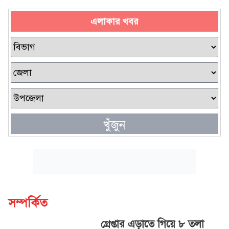
এলাকার খবর
খুঁজুন
সম্পর্কিত
গ্রেপ্তার এড়াতে গিয়ে ৮ তলা