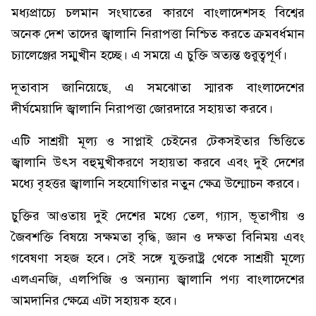
মধ্যপ্রাচ্যে চলমান সংঘাতের কারণে বাংলাদেশসহ বিশ্বের
অনেক দেশ তাদের জ্বালানি নিরাপত্তা নিশ্চিত করতে ক্রমবর্ধমান
চ্যালেঞ্জের সম্মুখীন হচ্ছে। এ সময়ে এ চুক্তি অত্যন্ত গুরুত্বপূর্ণ।
দূতাবাস জানিয়েছে, এ সমঝোতা স্মারক বাংলাদেশের
দীর্ঘমেয়াদি জ্বালানি নিরাপত্তা জোরদারে সহায়তা করবে।
এটি সাশ্রয়ী মূল্য ও সাপ্লাই চেইনের টেকসইতার ভিত্তিতে
জ্বালানি উৎস বহুমুখীকরণে সহায়তা করবে এবং দুই দেশের
মধ্যে বৃহত্তর জ্বালানি সহযোগিতার নতুন ক্ষেত্র উন্মোচন করবে।
চুক্তির আওতায় দুই দেশের মধ্যে তেল, গ্যাস, ভূতাপীয় ও
জৈবশক্তি বিষয়ে সক্ষমতা বৃদ্ধি, জ্ঞান ও দক্ষতা বিনিময় এবং
গবেষণা সহজ হবে। সেই সঙ্গে যুক্তরাষ্ট্র থেকে সাশ্রয়ী মূল্যে
এলএনজি, এলপিজি ও অন্যান্য জ্বালানি পণ্য বাংলাদেশের
আমদানির ক্ষেত্রে এটা সহায়ক হবে।