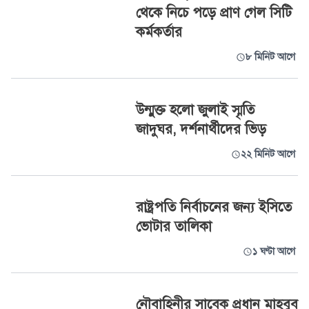
থেকে নিচে পড়ে প্রাণ গেল সিটি
কর্মকর্তার
৮ মিনিট আগে
উন্মুক্ত হলো জুলাই স্মৃতি
জাদুঘর, দর্শনার্থীদের ভিড়
২২ মিনিট আগে
রাষ্ট্রপতি নির্বাচনের জন্য ইসিতে
ভোটার তালিকা
১ ঘণ্টা আগে
নৌবাহিনীর সাবেক প্রধান মাহবুব