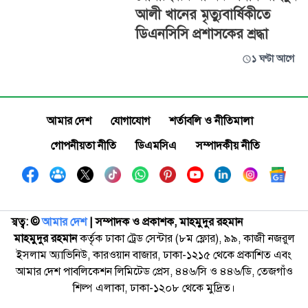
আলী খানের মৃত্যুবার্ষিকীতে
ডিএনসিসি প্রশাসকের শ্রদ্ধা
১ ঘণ্টা আগে
আমার দেশ
যোগাযোগ
শর্তাবলি ও নীতিমালা
গোপনীয়তা নীতি
ডিএমসিএ
সম্পাদকীয় নীতি
স্বত্ব: ©️
আমার দেশ
| সম্পাদক ও প্রকাশক, মাহমুদুর রহমান
মাহমুদুর রহমান
কর্তৃক ঢাকা ট্রেড সেন্টার (৮ম ফ্লোর), ৯৯, কাজী নজরুল
ইসলাম অ্যাভিনিউ, কারওয়ান বাজার, ঢাকা-১২১৫ থেকে প্রকাশিত এবং
আমার দেশ পাবলিকেশন লিমিটেড প্রেস, ৪৪৬/সি ও ৪৪৬/ডি, তেজগাঁও
শিল্প এলাকা, ঢাকা-১২০৮ থেকে মুদ্রিত।