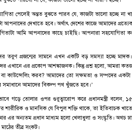
গিতা পেলেই অন্তত বুঝতে পারব যে, কাজটা ভালো হচ্ছে না খা
 আপনাদের দেখাতে হবে। অর্থাৎ দেশের কাজে আমাদের প্রত্যে
িতাটা আমি আপনাদের কাছে চাইছি। আপনারা সহযোগিতা ক
মাদের তরুণ প্রজন্মের সামনে এখন একটি বড় সমস্যা হচ্ছে মাদক। ব
 এখানে এর প্রকোপ আশঙ্কাজনক। কিন্তু প্রশ্ন হলো, আমরা ক
া কাউন্সেলিং করব? আমাদের তো সক্ষমতা ও সম্পদের একটা স
 সমাধানে আমাদের বিকল্প পথ খুঁজতে হবে।’
কভাবে গড়ে তোলার ওপর গুরুত্বারোপ করে প্রধানমন্ত্রী বলেন, 
র শারীরিক ও মানসিক যে বিপুল শক্তি থাকে, তা ইতিবাচক খাতে
র এর অন্যতম প্রধান মাধ্যম হলো খেলাধুলা ও সংস্কৃতি। অথচ 
মাঠের তীব্র সংকট।