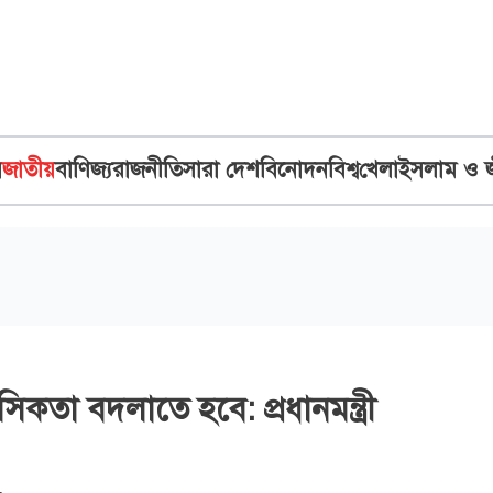
ব
জাতীয়
বাণিজ্য
রাজনীতি
সারা দেশ
বিনোদন
বিশ্ব
খেলা
ইসলাম ও 
সিকতা বদলাতে হবে: প্রধানমন্ত্রী