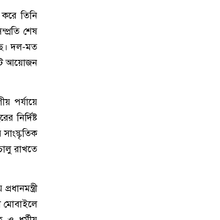
 করে তিনি
্প্রতি শেষ
েছে। দল-মত
একটি আয়োজন
ীয় পর্যায়ে
 নির্দিষ্ট
 সাংস্কৃতিক
চালু রাখতে
ধানমন্ত্রী
তা মোবাইলে
 ও ধর্মীয়