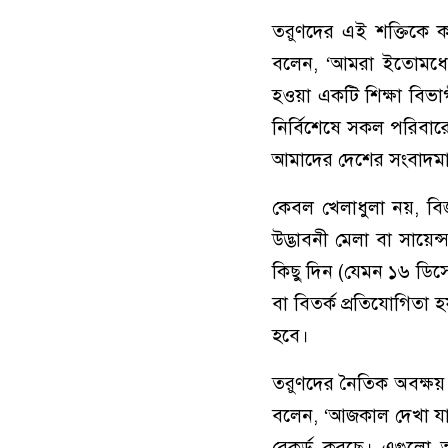
তরুণদের এই শক্তিকে ক
বলেন, ‘আমরা ইতোমধ্যে ন
হওয়া একটি শিক্ষা বিভা
নির্বিশেষে সকল পরিবা
আমাদের দেশের সংবাদমাধ
কেবল খেলাধুলা নয়, বিজ্
উদ্ভাবনী মেলা বা সায়েন
কিছু দিন (যেমন ১৬ ডিসেম্
বা বিতর্ক প্রতিযোগিতা 
হবে।
তরুণদের নৈতিক অবক্ষয় 
বলেন, ‘আজকাল দেখা যায়
রেকর্ড করছে। এগুলো অ