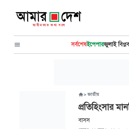
সর্বশেষ
ইপেপার
জুলাই বিপ্ল
>
জাতীয়
প্রতিহিংসার মান
বাসস