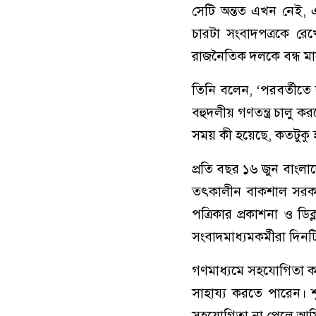
সেটি অন্তত এখন নেই, এ
চারটা সংবাদপত্রকে র
রাজনৈতিক দলকে বন্ধ মা
তিনি বলেন, ‘পরবর্তীতে 
বহুদলীয় গণতন্ত্র চালু 
সময় কী হয়েছে, কতটুকু
প্রতি বছর ১৬ জুন বাংল
তৎকালীন বাকশাল সরকার
পত্রিকার প্রকাশনা ও ড
সংবাদমাধ্যমকর্মীরা দ
গণমাধ্যমে সহযোগিতা কাম
সাহায্য করতে পারেন।
সহযোগিতা না পেলে আমি 