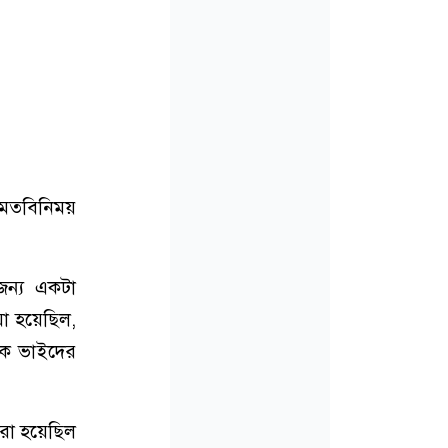
ে মতবিনিময়
জন্য একটা
য়া হয়েছিল,
িক ভাইদের
ধরা হয়েছিল