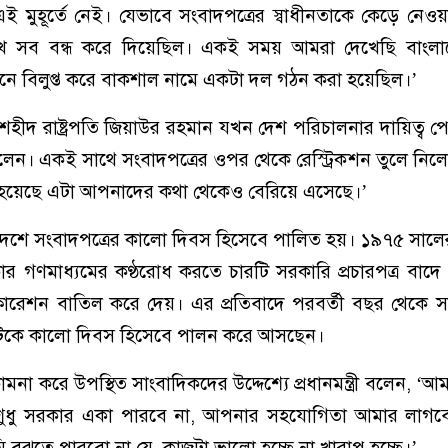
ই মুহূর্তে নেই। যেভাবে সংবাদপত্রের স্বাধীনতাকে কেড়ে নেও
েখে সব বন্ধ করে দিয়েছিল। একই সময় আমরা দেখেছি বাংল
নে বিলুপ্ত করে বাকশাল নামে একটা দল গঠন করা হয়েছিল।’
শহীদ রাষ্ট্রপতি জিয়াউর রহমান যখন দেশ পরিচালনার দায়িত্ব প
করলেন। একই সাথে সংবাদপত্রের ওপর থেকে রেস্ট্রিকশন তুলে নিলে
 হয়েছে এটা আপনাদের কথা থেকেও বেরিয়ে এসেছে।’
াদেশে সংবাদপত্রের কালো দিবস হিসেবে পালিত হয়। ১৯৭৫ সাল
 গণমাধ্যমের কণ্ঠরোধ করতে চারটি সরকারি প্রচারপত্র বাদে
িক্লারেশন বাতিল করে দেয়। এর প্রতিবাদে পরবর্তী বছর থেকে 
িনটিকে কালো দিবস হিসেবে পালন করে আসছেন।
না করে উপস্থিত সাংবাদিকদের উদ্দেশ্যে প্রধানমন্ত্রী বলেন, ‘
 শুধু সরকার একা পারবে না, আপনার সহযোগিতা আমার লাগ
বুঝতে পারবো না যে, কাজটা ভালো হচ্ছে না খারাপ হচ্ছে।’