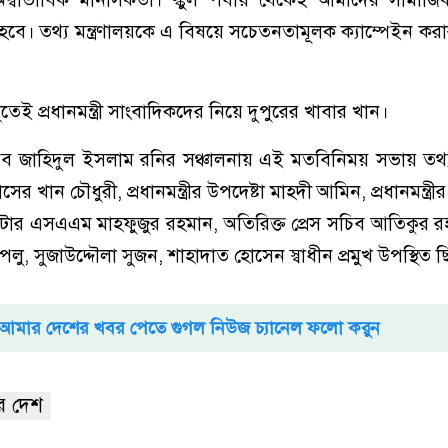
 হবে। তথ্য মন্ত্রণালয়কে এ বিষয়ে সচেতনতামূলক ক্যাম্পেইন করার
তেই প্রধানমন্ত্রী সাংবাদিকদের নিয়ে দুপুরের খাবার খান।
স সচিব জাহিদুল ইসলাম রনির সঞ্চালনায় এই মতবিনিময় সভায় তথ্যমন
 ইয়াসের খান চৌধুরী, প্রধানমন্ত্রীর উপদেষ্টা মাহদী আমিন, প্রধানমন্ত্রী
ইটার এসএএম মাহফুজুর রহমান, অতিরিক্ত প্রেস সচিব আতিকুর র
লু, সুজাউদ্দৌলা সুজন, শাহাদাত হোসেন স্বাধীন প্রমুখ উপস্থিত 
আমার দেশের খবর পেতে গুগল নিউজ চ্যানেল ফলো করুন
র দেশ