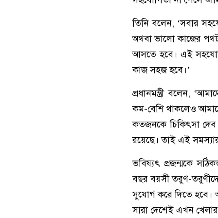
তিনি বলেন, ‘সবার সহযো
অথবা ভালো কাজের পথটা
আসতে হবে। এই সহযোগ
কাজ সহজ হবে।’
প্রধানমন্ত্রী বলেন, ‘আ
কম-বেশি থাকলেও আমাদের
কতজনকে চিকিৎসা দেব ব
রয়েছে। তাই এই সমস্যার
ভবিষ্যৎ প্রজন্মকে সঠি
বছর বয়সী তরুণ-তরুণীদে
সুযোগ করে দিতে হবে। আ
সারা দেশেই এখন খেলার 