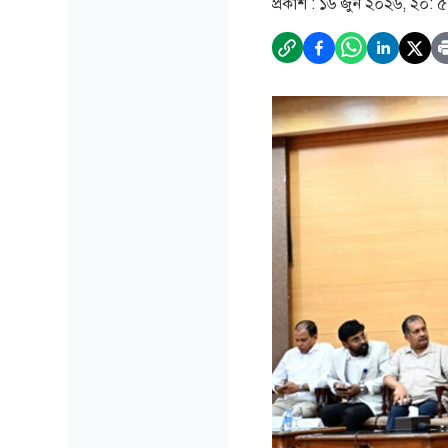
প্রকাশ :
১৬ জুন ২০২৬, ২০: 