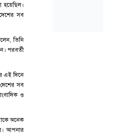
য়া হয়েছিল।
াদেশের সব
েলেন, তিনি
ন। পরবর্তী
ের এই দিনে
 দেশের সব
সাংবাদিক ও
আমাকে অনেক
বে। আপনার