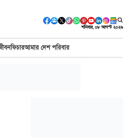
শনিবার, ০৮ আগস্ট ২০২৬
জীবন
ফিচার
আমার দেশ পরিবার