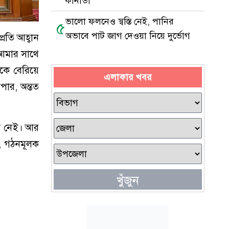
কানাডা
ভালো ফলনেও স্বস্তি নেই, পানির
৫
অভাবে পাট জাগ দেওয়া নিয়ে দুর্ভোগ
রতি আহ্বান
 আমার সাথে
কে বেরিয়ে
এলাকার খবর
পার, অন্তত
তা নেই। আর
ে, গঠনমূলক
খুঁজুন