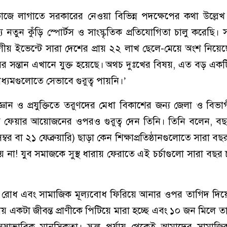
াজে লাগাতে সরকারের নেওয়া বিভিন্ন পদক্ষেপের কথা উল্লেখ
তুন কুঁড়ি স্পোর্টস ও সাংস্কৃতিক প্রতিযোগিতা চালু করেছি। সম
গীয় ইভেন্টে সারা দেশের প্রায় ২২ লাখ ছেলে-মেয়ে অংশ নিয়
রের সন্তান এখানে যুক্ত হয়েছে। অথচ দুঃখের বিষয়, এত বড় 
্যমগুলোতে সেভাবে গুরুত্ব পায়নি।’
ঞান ও প্রযুক্তিতে তরুণদের মেধা বিকাশের জন্য জেলা ও বিভাগ
্স ফেয়ার আয়োজনের ওপরও গুরুত্ব দেন তিনি। তিনি বলেন, বছরের
বর বা ২১ ফেব্রুয়ারি) ছাড়া কেন শিক্ষাপ্রতিষ্ঠানগুলোতে সারা বছর
হয় না! যুব সমাজকে সুস্থ ধারায় ফেরাতে এই চর্চাগুলো সারা বছর 
রোধ এবং সামাজিক মূল্যবোধ ফিরিয়ে আনার ওপর তাগিদ দিয়ে প্র
 একটা জীবন্ত প্রাণীকে পিটিয়ে মারা হচ্ছে এবং ১০ জন মিলে 
স্বাভাবিক মানসিকতা। স্কুল পর্যায় থেকেই আমাদের সামাজিক