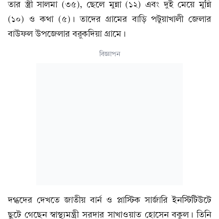
তার স্ত্রী সালমা (৩৫), ছেলে মুন্না (১২) এবং দুই মেয়ে মুন্নি
(১০) ও কথা (৫)। তাদের গ্রামের বাড়ি পটুয়াখালী জেলার
বাউফল উপজেলার বরুকদিয়া গ্রামে।
বিজ্ঞাপন
দগ্ধদের দেখতে জাতীয় বার্ন ও প্লাস্টিক সার্জারি ইনস্টিটিউটে
ছুটে গেছেন স্বাস্থ্যমন্ত্রী সরদার সাখাওয়াত হোসেন বকুল। তিনি