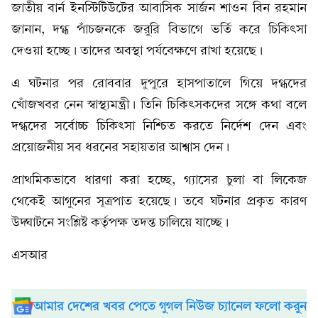
জাতীয় বার্ন ইনস্টিটিউটের আবাসিক সার্জন শাওন বিন রহমান
জানান, দগ্ধ পাঁচজনকে জরুরি বিভাগে ভর্তি করে চিকিৎসা
দেওয়া হচ্ছে। তাদের অবস্থা পর্যবেক্ষণে রাখা হয়েছে।
এ ঘটনার পর রোববার দুপুরে হাসপাতালে গিয়ে দগ্ধদের
খোঁজখবর নেন স্বাস্থ্যমন্ত্রী। তিনি চিকিৎসকদের সঙ্গে কথা বলে
দগ্ধদের সর্বোচ্চ চিকিৎসা নিশ্চিত করতে নির্দেশ দেন এবং
প্রয়োজনীয় সব ধরনের সহায়তার আশ্বাস দেন।
প্রাথমিকভাবে ধারণা করা হচ্ছে, গ্যাসের চুলা বা লিকেজ
থেকেই আগুনের সূত্রপাত হয়েছে। তবে ঘটনার প্রকৃত কারণ
উদ্ঘাটনে সংশ্লিষ্ট কর্তৃপক্ষ তদন্ত চালিয়ে যাচ্ছে।
এসআর
আমার দেশের খবর পেতে গুগল নিউজ চ্যানেল ফলো করুন