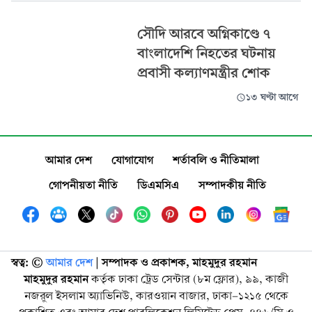
সৌদি আরবে অগ্নিকাণ্ডে ৭
বাংলাদেশি নিহতের ঘটনায়
প্রবাসী কল্যাণমন্ত্রীর শোক
১৩ ঘণ্টা আগে
আমার দেশ
যোগাযোগ
শর্তাবলি ও নীতিমালা
গোপনীয়তা নীতি
ডিএমসিএ
সম্পাদকীয় নীতি
স্বত্ব: ©️
আমার দেশ
| সম্পাদক ও প্রকাশক, মাহমুদুর রহমান
মাহমুদুর রহমান
কর্তৃক ঢাকা ট্রেড সেন্টার (৮ম ফ্লোর), ৯৯, কাজী
নজরুল ইসলাম অ্যাভিনিউ, কারওয়ান বাজার, ঢাকা-১২১৫ থেকে