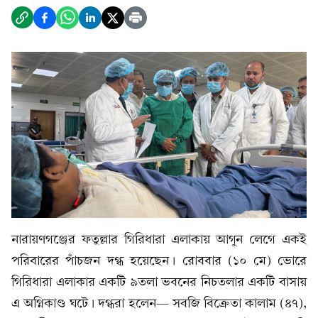
নারায়ণগঞ্জের ফতুল্লার গিরিধারা এলাকায় আগুন লেগে একই
পরিবারের পাঁচজন দগ্ধ হয়েছেন। রোববার (১০ মে) ভোরে
গিরিধারা এলাকার একটি ৯তলা ভবনের নিচতলার একটি বাসায়
এ অগ্নিকাণ্ড ঘটে। দগ্ধরা হলেন— সবজি বিক্রেতা কালাম (৪৭),