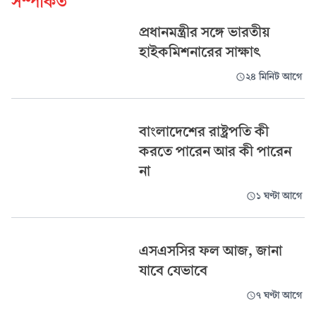
সম্পর্কিত
প্রধানমন্ত্রীর সঙ্গে ভারতীয়
হাইকমিশনারের সাক্ষাৎ
২৪ মিনিট আগে
বাংলাদেশের রাষ্ট্রপতি কী
করতে পারেন আর কী পারেন
না
১ ঘণ্টা আগে
এসএসসির ফল আজ, জানা
যাবে যেভাবে
৭ ঘণ্টা আগে