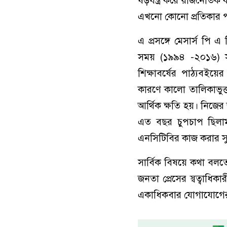
ষড়যন্ত্র করে রাজনৈতিক 
এখনো কোনো প্রতিকার পা
এ প্রসঙ্গে মেসার্স পি এ
সময় (১৯৯৪ -২০১৬) স
শিক্ষাবর্ষের পাঠ্যবইয়ে
কারণে কালো তালিকাভুক্ত
আর্থিক ক্ষতি হয়। নিজে
এত বছর চুপচাপ ছিলাম।
এনসিটিবির কাজ করার সু
সার্বিক বিষয়ে কথা বলতে
জনতা প্রেসের স্বত্বাধ
একাধিকবার যোগাযোগের 