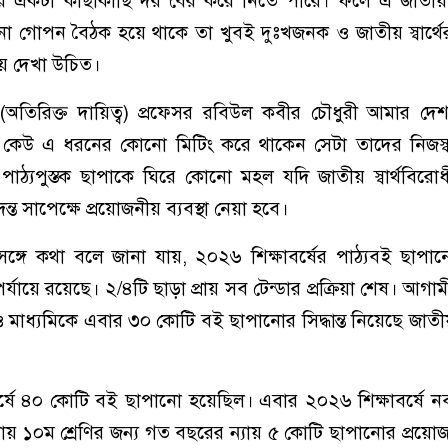
রে একটা কাছাকাছি দর বের করে নিতে পারে। ফলে এ জাতীয় 
নো গোপন বৈঠক হয়ে থাকে তা খুবই দুঃখজনক ও জাতীয় স্বার্থের
িয়ে দেখা উচিত।
(অতিরিক্ত দায়িত্ব) প্রফেসর রবিউল কবীর চৌধুরী আমার দ
 কেউ এ ধরনের কোনো মিটিং করে থাকেন সেটা তাদের নিজস্
ঠ্যপুস্তক ছাপাকে ঘিরে কোনো মহল যদি জাতীয় স্বার্থবিরোধী 
্ত সাপেক্ষে প্রয়োজনীয় ব্যবস্থা নেয়া হবে।
 সঙ্গে কথা বলে জানা যায়, ২০২৬ শিক্ষাবর্ষের পাঠ্যবই ছাপান
পর্যায়ে রয়েছে। ২/৪টি ছাড়া প্রায় সব টেন্ডার প্রক্রিয়া শেষ। আগামী 
ক ও মাধ্যমিকে এবার ৩০ কোটি বই ছাপানোর সিদ্ধান্ত নিয়েছে জাতীয়
্ষে ৪০ কোটি বই ছাপানো হয়েছিল। এবার ২০২৬ শিক্ষাবর্ষে 
য়ায় ১০ম শ্রেণির জন্য গত বছরের ন্যায় ৫ কোটি ছাপানোর প্রয়ো