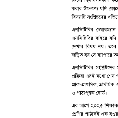
কিংবা হিসাব-নিকাশ ক
করার উদ্দেশ্যে যদি কো
বিষয়টি সংশ্লিষ্টদের খত
এনসিটিবির চেয়ারম্যান 
এনসিটিবির বাইরে যদি
দেখার বিষয় নয়। তবে পা
জড়িত হয় সে ব্যাপারে তদন
এনসিটিবির সংশ্লিষ্টদের
প্রক্রিয়া এরই মধ্যে শেষ 
প্রাক-প্রাথমিক, প্রাথমি
ও পাঠ্যপুস্তক বোর্ড।
এর আগে ২০২৫ শিক্ষাবর
শ্রেণির পাঠ্যবই এক হও