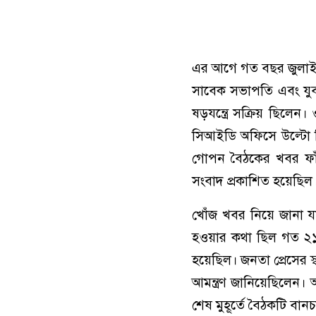
এর আগে গত বছর জুলাই বি
সাবেক সভাপতি এবং যুবল
ষড়যন্ত্রে সক্রিয় ছিল
সিআইডি অফিসে উল্টো দ
গোপন বৈঠকের খবর ফাঁস
সংবাদ প্রকাশিত হয়েছিল
খোঁজ খবর নিয়ে জানা যায়
হওয়ার কথা ছিল গত ২১ 
হয়েছিল। জনতা প্রেসের 
আমন্ত্রণ জানিয়েছিলেন
শেষ মুহূর্তে বৈঠকটি বান