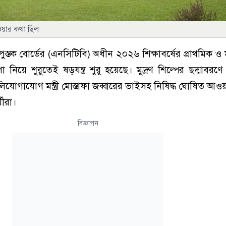
ওয়ার কথা ছিল
যপুস্তক বোর্ডের (এনসিটিবি) অধীন ২০২৬ শিক্ষাবর্ষের প্রাথমিক ও
া নিয়ে শুরুতেই ষড়যন্ত্র শুরু হয়েছে। মুদ্রণ শিল্পের ছদ্মাবরণে 
যোগাযোগ মন্ত্রী মোস্তাফা জব্বারের ভাইসহ নিষিদ্ধ ঘোষিত আও
মীরা।
বিজ্ঞাপন