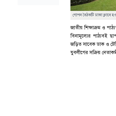
গোপন বৈঠকটি ঢাকা ক্লাবে হ
জাতীয় শিক্ষাক্রম ও পাঠ্
বিনামূল্যের পাঠ্যবই ছাপ
জড়িত সাবেক ডাক ও টেলি
যুবলীগের সক্রিয় নেতাকর্