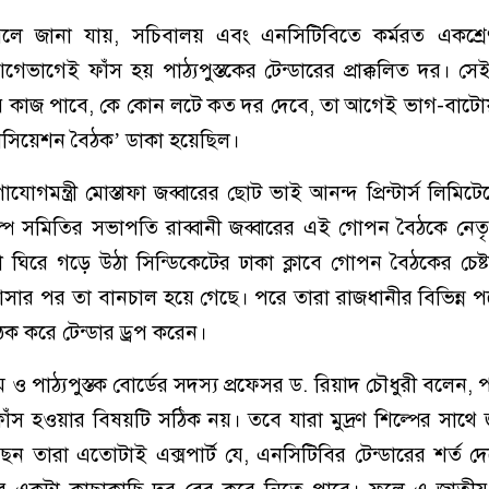
থা বলে জানা যায়, সচিবালয় এবং এনসিটিবিতে কর্মরত একশ্রে
গেভাগেই ফাঁস হয় পাঠ্যপুস্তকের টেন্ডারের প্রাক্কলিত দর। স
র কাজ পাবে, কে কোন লটে কত দর দেবে, তা আগেই ভাগ-বাটো
নেগোসিয়েশন বৈঠক’ ডাকা হয়েছিল।
গমন্ত্রী মোস্তাফা জব্বারের ছোট ভাই আনন্দ প্রিন্টার্স লিমিট
িল্প সমিতির সভাপতি রাব্বানী জব্বারের এই গোপন বৈঠকে নেতৃ
 ঘিরে গড়ে উঠা সিন্ডিকেটের ঢাকা ক্লাবে গোপন বৈঠকের চেষ্
 আসার পর তা বানচাল হয়ে গেছে। পরে তারা রাজধানীর বিভিন্ন প
 করে টেন্ডার ড্রপ করেন।
্রম ও পাঠ্যপুস্তক বোর্ডের সদস্য প্রফেসর ড. রিয়াদ চৌধুরী বলেন, পা
র ফাঁস হওয়ার বিষয়টি সঠিক নয়। তবে যারা মুদ্রণ শিল্পের সাথ
 তারা এতোটাই এক্সপার্ট যে, এনসিটিবির টেন্ডারের শর্ত দ