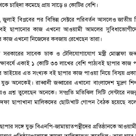
েকে চাহিদা কমেছে প্রায় সাড়ে ৪ কোটির বেশি।
ুলাই বিপ্লবের পর বিভিন্ন সেক্টরে পরিবর্তন আসলেও জাতীয় শি
 পাঠ্যবই ছাপানোর কাজ এখনো আওয়ামী আমলের সুবিধাভোগী
ার কাজ এখনো নিজেদের কবজায় রেখেছেন তারা।
সরকারের সাবেক ডাক ও টেলিযোগাযোগ মন্ত্রী মোস্তাফা জব্
শিক্ষাবর্ষে একাই ১ কোটি ৩৩ লাখের বেশি পাঠ্যবই ছাপার কাজ 
্রীর ভাইয়ের এত সংখ্যক বই ছাপার কাজ পাওয়া নিয়ে বিস্ময় প্র
যুক্ত অনেকেই। রাব্বানী জব্বারের এখানো বাংলাদেশ মুদ্রণ শি
 প্রশ্ন তুলেছেন অনেকে। সম্প্রতি মতিঝিল সিটি সেন্টারে ন
দফা ছাপাখানা মালিকদের ছোট/খাট গোপন বৈঠক হয়েছে ব
ার সঙ্গে যুক্ত বিএনপি-জামায়াতপন্থীদের প্রতিষ্ঠানকে আওয়ামী