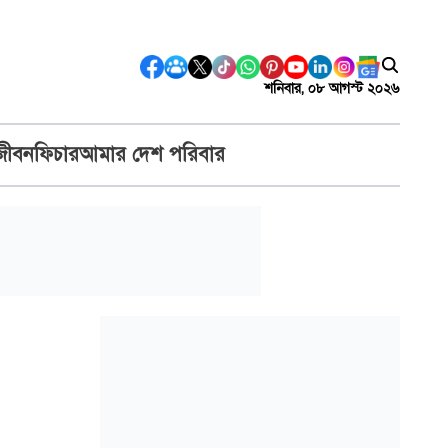
শনিবার, ০৮ আগস্ট ২০২৬
জীবন
ফিচার
আমার দেশ পরিবার