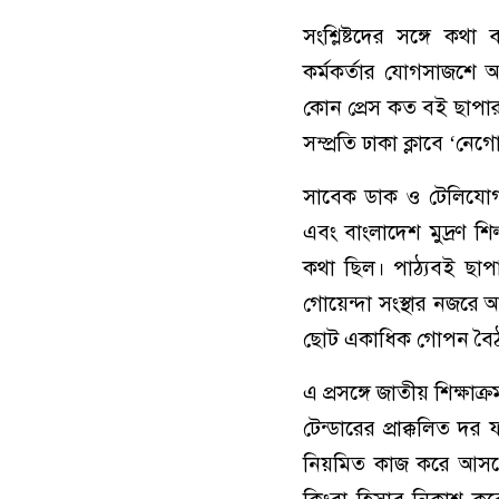
সংশ্লিষ্টদের সঙ্গে ক
কর্মকর্তার যোগসাজশে আ
কোন প্রেস কত বই ছাপা
সম্প্রতি ঢাকা ক্লাবে ‘
সাবেক ডাক ও টেলিযোগাযো
এবং বাংলাদেশ মুদ্রণ শ
কথা ছিল। পাঠ্যবই ছাপা
গোয়েন্দা সংস্থার নজরে
ছোট একাধিক গোপন বৈঠক
এ প্রসঙ্গে জাতীয় শিক্ষাক
টেন্ডারের প্রাক্কলিত দ
নিয়মিত কাজ করে আসছেন