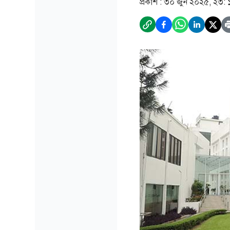
প্রকাশ :
৩০ জুন ২০২৫, ২৩: 