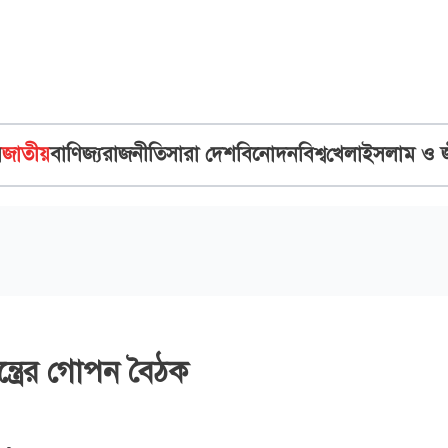
ব
জাতীয়
বাণিজ্য
রাজনীতি
সারা দেশ
বিনোদন
বিশ্ব
খেলা
ইসলাম ও 
ন্ত্রের গোপন বৈঠক