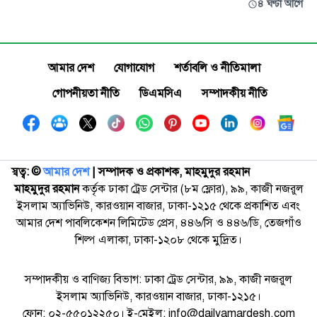
৪ ঘণ্টা আগে
আমার দেশ
যোগাযোগ
শর্তাবলি ও নীতিমালা
গোপনীয়তা নীতি
ডিএমসিএ
সম্পাদকীয় নীতি
স্বত্ব: ©️
আমার দেশ
| সম্পাদক ও প্রকাশক, মাহমুদুর রহমান
মাহমুদুর রহমান
কর্তৃক ঢাকা ট্রেড সেন্টার (৮ম ফ্লোর), ৯৯, কাজী নজরুল
ইসলাম অ্যাভিনিউ, কারওয়ান বাজার, ঢাকা-১২১৫ থেকে প্রকাশিত এবং
আমার দেশ পাবলিকেশন লিমিটেড প্রেস, ৪৪৬/সি ও ৪৪৬/ডি, তেজগাঁও
শিল্প এলাকা, ঢাকা-১২০৮ থেকে মুদ্রিত।
সম্পাদকীয় ও বাণিজ্য বিভাগ: ঢাকা ট্রেড সেন্টার, ৯৯, কাজী নজরুল
ইসলাম অ্যাভিনিউ, কারওয়ান বাজার, ঢাকা-১২১৫।
ফোন: ০২-৫৫০১২২৫০। ই-মেইল: info@dailyamardesh.com