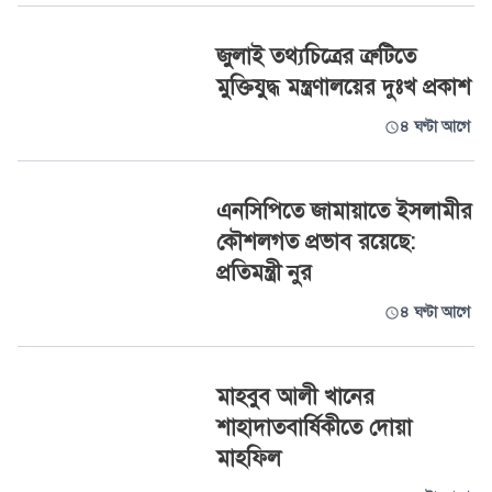
জুলাই তথ্যচিত্রের ত্রুটিতে
মুক্তিযুদ্ধ মন্ত্রণালয়ের দুঃখ প্রকাশ
৪ ঘণ্টা আগে
এনসিপিতে জামায়াতে ইসলামীর
কৌশলগত প্রভাব রয়েছে:
প্রতিমন্ত্রী নুর
৪ ঘণ্টা আগে
মাহবুব আলী খানের
শাহাদাতবার্ষিকীতে দোয়া
মাহফিল