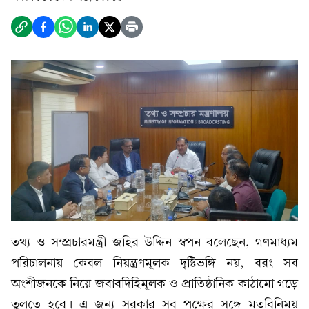
তথ্য ও সম্প্রচারমন্ত্রী জহির উদ্দিন স্বপন বলেছেন, গণমাধ্যম
পরিচালনায় কেবল নিয়ন্ত্রণমূলক দৃষ্টিভঙ্গি নয়, বরং সব
অংশীজনকে নিয়ে জবাবদিহিমূলক ও প্রাতিষ্ঠানিক কাঠামো গড়ে
তুলতে হবে। এ জন্য সরকার সব পক্ষের সঙ্গে মতবিনিময়