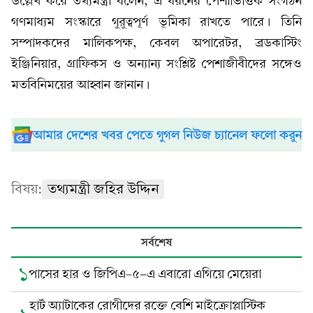
উল্লেখ করে তথ্যমন্ত্রী বলেন, এ ধরনের পেশাভিত্তিক সংগঠন
গণমাধ্যম সংস্কারে গুরুত্বপূর্ণ ভূমিকা রাখতে পারে। তিনি
সম্পাদকদের মালিকপক্ষ, কেবল অপারেটর, ব্রডকাস্টিং
ইঞ্জিনিয়ার, গ্রাফিকস ও অন্যান্য সংশ্লিষ্ট পেশাজীবীদের সঙ্গেও
মতবিনিময়ের আহ্বান জানান।
আমার দেশের খবর পেতে গুগল নিউজ চ্যানেল ফলো করুন
বিষয়:
তথ্যমন্ত্রী জহির উদ্দিন
সর্বশেষ
১
পাসের হার ও জিপিএ–৫-এ এবারো এগিয়ে মেয়েরা
হার্ট অ্যাটাকের রোগীদের রক্তে বেশি মাইক্রোপ্লাস্টিক