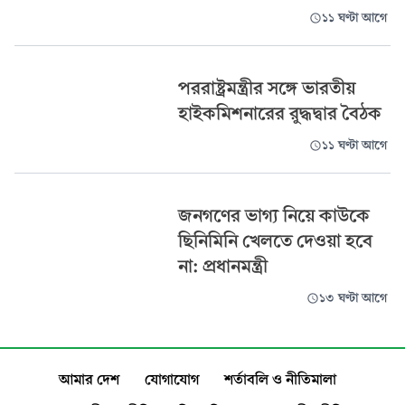
১১ ঘণ্টা আগে
পররাষ্ট্রমন্ত্রীর সঙ্গে ভারতীয়
হাইকমিশনারের রুদ্ধদ্বার বৈঠক
১১ ঘণ্টা আগে
জনগণের ভাগ্য নিয়ে কাউকে
ছিনিমিনি খেলতে দেওয়া হবে
না: প্রধানমন্ত্রী
১৩ ঘণ্টা আগে
আমার দেশ
যোগাযোগ
শর্তাবলি ও নীতিমালা