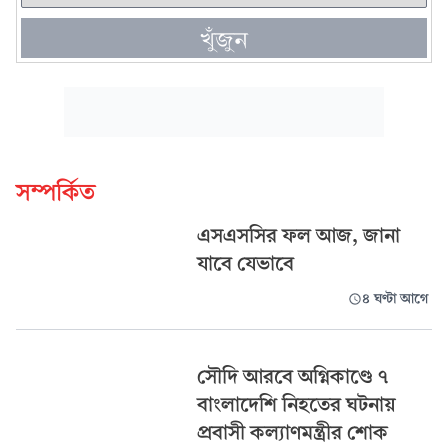
খুঁজুন
সম্পর্কিত
এসএসসির ফল আজ, জানা
যাবে যেভাবে
৪ ঘণ্টা আগে
সৌদি আরবে অগ্নিকাণ্ডে ৭
বাংলাদেশি নিহতের ঘটনায়
প্রবাসী কল্যাণমন্ত্রীর শোক