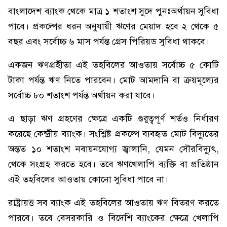
বাংলাদেশ ব্যাংক থেকে মাত্র ১ শতাংশ সুদে পুনঃঅর্থায়ন সুবিধা
পাবে। প্রকল্পের ধরন অনুযায়ী ঋণের মেয়াদ হবে ২ থেকে ৫
বছর এবং সর্বোচ্চ ৬ মাস পর্যন্ত গ্রেস পিরিয়ড সুবিধা থাকবে।
একজন ঋণগ্রহীতা এই তহবিলের আওতায় সর্বোচ্চ ৫ কোটি
টাকা পর্যন্ত ঋণ নিতে পারবেন। মোট আমদানি বা ক্রয়মূল্যের
সর্বোচ্চ ৮০ শতাংশ পর্যন্ত অর্থায়ন করা যাবে।
এ ছাড়া ঋণ গ্রহণের ক্ষেত্রে একটি গুরুত্বপূর্ণ শর্তও নির্ধারণ
করেছে কেন্দ্রীয় ব্যাংক। সংশ্লিষ্ট প্রকল্পে ব্যবহৃত মোট বিদ্যুতের
অন্তত ১০ শতাংশ নবায়নযোগ্য জ্বালানি, যেমন সৌরবিদ্যুৎ,
থেকে সংগ্রহ করতে হবে। তবে ঋণখেলাপি ব্যক্তি বা প্রতিষ্ঠান
এই তহবিলের আওতায় কোনো সুবিধা পাবে না।
রাষ্ট্রায়ত্ত সব ব্যাংক এই তহবিলের আওতায় ঋণ বিতরণ করতে
পারবে। তবে বেসরকারি ও বিদেশি ব্যাংকের ক্ষেত্রে খেলাপি