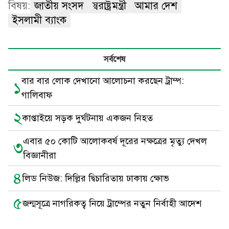
বিষয়:
জাতীয় সংসদ
স্বরাষ্ট্রমন্ত্রী
আমার দেশ
ইসলামী ব্যাংক
সর্বশেষ
বার বার লোক দেখানো আলোচনা করছেন ট্রাম্প:
১
গালিবাফ
২
কাপ্তাইয়ে সড়ক দুর্ঘটনায় একজন নিহত
এবার ৫০ কোটি আলোকবর্ষ দূরের নক্ষত্রের মৃত্যু দেখল
৩
বিজ্ঞানীরা
৪
লিড নিউজ: দিল্লির দ্বিচারিতায় ঢাকায় ক্ষোভ
৫
জন্মসূত্রে নাগরিকত্ব নিয়ে ট্রাম্পের নতুন নির্বাহী আদেশ