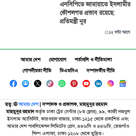
এনসিপিতে জামায়াতে ইসলামীর
কৌশলগত প্রভাব রয়েছে:
প্রতিমন্ত্রী নুর
১২ ঘণ্টা আগে
আমার দেশ
যোগাযোগ
শর্তাবলি ও নীতিমালা
গোপনীয়তা নীতি
ডিএমসিএ
সম্পাদকীয় নীতি
স্বত্ব: ©️
আমার দেশ
| সম্পাদক ও প্রকাশক, মাহমুদুর রহমান
মাহমুদুর রহমান
কর্তৃক ঢাকা ট্রেড সেন্টার (৮ম ফ্লোর), ৯৯, কাজী নজরুল
ইসলাম অ্যাভিনিউ, কারওয়ান বাজার, ঢাকা-১২১৫ থেকে প্রকাশিত এবং
আমার দেশ পাবলিকেশন লিমিটেড প্রেস, ৪৪৬/সি ও ৪৪৬/ডি, তেজগাঁও
শিল্প এলাকা, ঢাকা-১২০৮ থেকে মুদ্রিত।