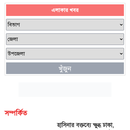
এলাকার খবর
খুঁজুন
সম্পর্কিত
হাসিনার বক্তব্যে ক্ষুব্ধ ঢাকা,