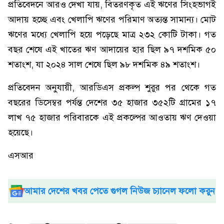
প্রতিবেদনে আরও দেখা যায়, বিতরণকৃত এই ঋণের সিংহভাগই
আদায় হচ্ছে এবং খেলাপি ঋণের পরিমাণ অত্যন্ত সামান্য। মোট
ঋণের মধ্যে খেলাপি হয়ে পড়েছে মাত্র ২৩২ কোটি টাকা। গত
বছর শেষে এই খাতের ঋণ আদায়ের হার ছিল ৯৭ দশমিক ৫০
শতাংশ, যা ২০২৪ সাল শেষে ছিল ৯৮ দশমিক ৪৯ শতাংশ।
প্রতিবেদন অনুযায়ী, আরডিএস প্রকল্প শুরুর পর থেকে গত
বছরের ডিসেম্বর পর্যন্ত দেশের ৩৫ হাজার ৩৫২টি গ্রামের ১৭
লাখ ৭৫ হাজার পরিবারকে এই প্রকল্পের আওতায় ঋণ দেওয়া
হয়েছে।
এসআর
আমার দেশের খবর পেতে গুগল নিউজ চ্যানেল ফলো করুন