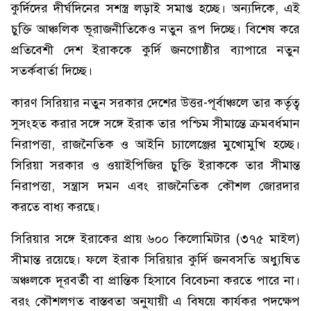
কুর্দিদের দীর্ঘদিনের সশস্ত্র লড়াই সমাপ্ত হচ্ছে। অন্যদিকে, এই
চুক্তি আঞ্চলিক ভূরাজনীতিকেও নতুন রূপ দিচ্ছে। বিশেষ করে
প্রতিবেশী দেশ ইরাককে কুর্দি জনগোষ্ঠীর ব্যাপারে নতুন
সতর্কবার্তা দিচ্ছে।
কারণ সিরিয়ার নতুন সরকার দেশের উত্তর-পূর্বাঞ্চলে তার কর্তৃত্ব
সুসংহত করার সঙ্গে সঙ্গে ইরাক তার পশ্চিম সীমান্তে ক্রমবর্ধমান
নিরাপত্তা, রাজনৈতিক ও আইনি চ্যালেঞ্জের মুখোমুখি হচ্ছে।
সিরিয়া সরকার ও ওয়াইপিজির চুক্তি ইরাককে তার সীমান্ত
নিরাপত্তা, সন্ত্রাস দমন এবং রাজনৈতিক কৌশল জোরদার
করতে বাধ্য করছে।
সিরিয়ার সঙ্গে ইরাকের প্রায় ৬০০ কিলোমিটার (৩৭৫ মাইল)
সীমান্ত রয়েছে। ফলে ইরাক সিরিয়ার কুর্দি জনবসতি অধ্যুষিত
অঞ্চলকে দূরবর্তী বা প্রান্তিক হিসাবে বিবেচনা করতে পারে না।
বরং কৌশলগত বাস্তবতা অনুযায়ী এ বিষয়ে কার্যকর পদক্ষেপ