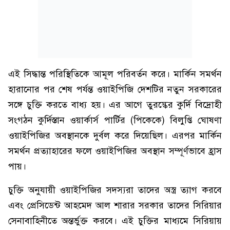
এই সিদ্ধান্ত পরিস্থিতিকে আমূল পরিবর্তন করে। মার্কিন সমর্থন
হারানোর পর শেষ পর্যন্ত ওয়াইপিজি দেশটির নতুন সরকারের
সঙ্গে চুক্তি করতে বাধ্য হয়। এর আগে তুরস্কের কুর্দি বিদ্রোহী
সংগঠন কুর্দিস্তান ওয়ার্কার্স পার্টির (পিকেকে) বিলুপ্তি ঘোষণা
ওয়াইপিজির অবস্থানকে দুর্বল করে দিয়েছিল। এরপর মার্কিন
সমর্থন প্রত্যাহারের ফলে ওয়াইপিজির অবস্থান সম্পূর্ণভাবে হ্রাস
পায়।
চুক্তি অনুযায়ী ওয়াইপিজির সদস্যরা তাদের অস্ত্র ত্যাগ করবে
এবং প্রেসিডেন্ট আহমেদ আল শারার সরকার তাদের সিরিয়ার
সেনাবাহিনীতে অন্তর্ভুক্ত করবে। এই চুক্তির মাধ্যমে সিরিয়ায়