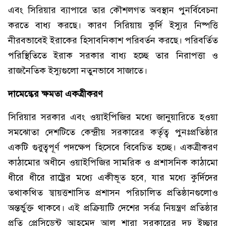
এবং সিরিয়ার ব্যাপারে তার কৌশলগত অবস্থান পুনর্বিবেচনা
করতে বাধ্য করছে। কারণ সিরিয়ায় কুর্দি ইস্যুর নিষ্পত্তি
নীরবভাবেই ইরাকের হিসাবনিকাশ পরিবর্তন করছে। পরিবর্তিত
পরিস্থিতিতে ইরাক সরকার বাধ্য হচ্ছে তার নিরাপত্তা ও
রাজনৈতিক ইস্যুগুলো নতুনভাবে সাজাতে।
দামেস্কের ক্ষমতা একত্রীকরণ
সিরিয়ার সরকার এবং ওয়াইপিজির মধ্যে জানুয়ারিতে হওয়া
সমঝোতা দেশটিতে কেন্দ্রীয় সরকারের কর্তৃত্ব পুনঃপ্রতিষ্ঠার
একটি গুরুত্বপূর্ণ পদক্ষেপ হিসেবে বিবেচিত হচ্ছে। একত্রীকরণ
কাঠামোর অধীনে ওয়াইপিজির সামরিক ও প্রশাসনিক কাঠামো
ধীরে ধীরে রাষ্ট্রের মধ্যে একীভূত হবে, যার মধ্যে কুর্দিদের
তথাকথিত স্বায়ত্তশাসিত প্রশাসন পরিচালিত প্রতিষ্ঠানগুলোও
অন্তর্ভুক্ত থাকবে। এই প্রক্রিয়াটি দেশের সর্বত্র নিয়ন্ত্রণ প্রতিষ্ঠার
প্রতি প্রেসিডেন্ট আহমেদ আল শারা সরকারের দৃঢ় ইচ্ছার