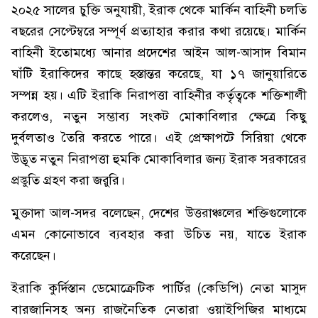
২০২৫ সালের চুক্তি অনুযায়ী, ইরাক থেকে মার্কিন বাহিনী চলতি
বছরের সেপ্টেম্বরে সম্পূর্ণ প্রত্যাহার করার কথা রয়েছে। মার্কিন
বাহিনী ইতোমধ্যে আনার প্রদেশের আইন আল-আসাদ বিমান
ঘাঁটি ইরাকিদের কাছে হস্তান্তর করেছে, যা ১৭ জানুয়ারিতে
সম্পন্ন হয়। এটি ইরাকি নিরাপত্তা বাহিনীর কর্তৃত্বকে শক্তিশালী
করলেও, নতুন সম্ভাব্য সংকট মোকাবিলার ক্ষেত্রে কিছু
দুর্বলতাও তৈরি করতে পারে। এই প্রেক্ষাপটে সিরিয়া থেকে
উদ্ভূত নতুন নিরাপত্তা হুমকি মোকাবিলার জন্য ইরাক সরকারের
প্রস্তুতি গ্রহণ করা জরুরি।
মুক্তাদা আল-সদর বলেছেন, দেশের উত্তরাঞ্চলের শক্তিগুলোকে
এমন কোনোভাবে ব্যবহার করা উচিত নয়, যাতে ইরাক
করেছেন।
ইরাকি কুর্দিস্তান ডেমোক্রেটিক পার্টির (কেডিপি) নেতা মাসুদ
বারজানিসহ অন্য রাজনৈতিক নেতারা ওয়াইপিজির মাধ্যমে