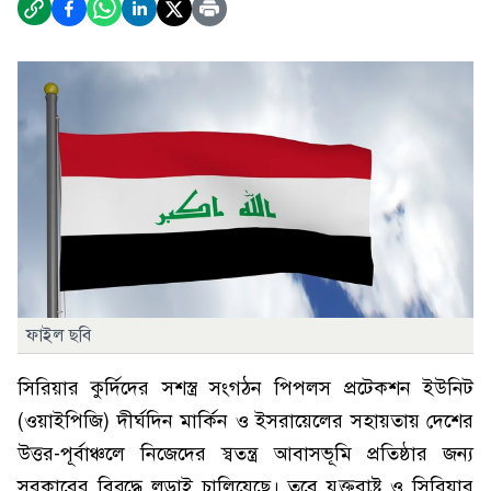
ফাইল ছবি
সিরিয়ার কুর্দিদের সশস্ত্র সংগঠন পিপলস প্রটেকশন ইউনিট
(ওয়াইপিজি) দীর্ঘদিন মার্কিন ও ইসরায়েলের সহায়তায় দেশের
উত্তর-পূর্বাঞ্চলে নিজেদের স্বতন্ত্র আবাসভূমি প্রতিষ্ঠার জন্য
সরকারের বিরুদ্ধে লড়াই চালিয়েছে। তবে যুক্তরাষ্ট্র ও সিরিয়ার