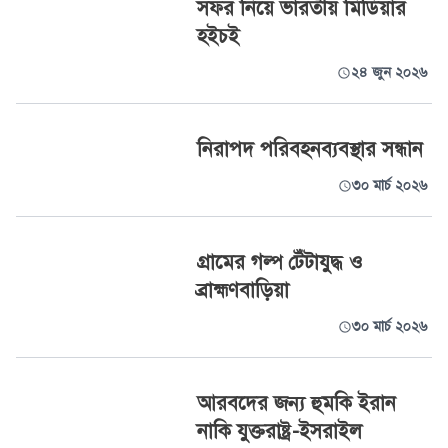
সফর নিয়ে ভারতীয় মিডিয়ার
হইচই
২৪ জুন ২০২৬
নিরাপদ পরিবহনব্যবস্থার সন্ধান
৩০ মার্চ ২০২৬
গ্রামের গল্প টেঁটাযুদ্ধ ও
ব্রাহ্মণবাড়িয়া
৩০ মার্চ ২০২৬
আরবদের জন্য হুমকি ইরান
নাকি যুক্তরাষ্ট্র-ইসরাইল