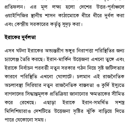
প্রতিফলন। এর মূল লক্ষ্য হলো দেশের উত্তর-পূর্বাঞ্চলে
ওয়াইপিজির স্থানীয় শাসন কাঠামোকে ধীরে ধীরে দুর্বল করা
এবং কেন্দ্রীয় সরকারের কর্তৃত্ব সুদৃঢ় করা।
ইরাকের দুর্বলতা
এসব ঘটনা ইরাকের অভ্যন্তরীণ ভঙ্গুর নিরাপত্তা পরিস্থিতির জন্য
চ্যালেঞ্জ তৈরি করছে। ইরান-মার্কিন উত্তেজনা এখনো তুঙ্গে এবং
ইরাকে নির্বাচন পরবর্তী নতুন সরকার গঠন নিয়ে সৃষ্ট জটিলতার
কারণে পরিস্থিতি এখনো ঘোলাটে। চলমান এই রাজনৈতিক
অচলাবস্থা সিরিয়ার নতুন রাজনৈতিক বাস্তবতা ও কুর্দি ইস্যুতে
বাগদাদের সিদ্ধান্তমূলক প্রতিক্রিয়া জানানোর ক্ষমতাকের সীমিত
করে রেখেছে। এছাড়া ইরাকে ইরান-সমর্থিত সশস্ত্র
মিলিশিয়ারাও দেশটিতে উত্তেজনা সৃষ্টির ঝুঁকি বাড়িয়ে দিতে
পারে যেকোনো সময়।