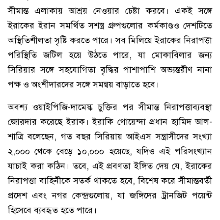
সীমান্ত এলাকায় আশ্রয় নেওয়ার চেষ্টা করবে। একই সঙ্গে
ইরাকের ইরান সমর্থিত সশস্ত্র গ্রুপগুলোর কর্মকাণ্ডও দেশটিতে
অস্থিতিশীলতা সৃষ্টি করতে পারে। সব মিলিয়ে ইরাকের নিরাপত্তা
পরিস্থিতি জটিল হয়ে উঠতে পারে, যা মোকাবিলার জন্য
সিরিয়ার সঙ্গে সহযোগিতা বৃদ্ধির পাশাপাশি অভ্যন্তরীণ নানা
পক্ষ ও অংশীদারদের সঙ্গে সমন্বয় বাড়াতে হবে।
অবশ্য ওয়াইপিজি-দামেস্ক চুক্তির পর সীমান্ত নিরাপত্তাব্যবস্থা
জোরদার করেছে ইরাক। ইরাকি গোয়েন্দা প্রধান হামিদ আল-
শাত্রি বলেছেন, গত বছর সিরিয়ায় আইএস সন্ত্রাসীদের সংখ্যা
২,০০০ থেকে বেড়ে ১০,০০০ হয়েছে, যদিও এই পরিসংখ্যান
যাচাই করা কঠিন। তবে, এই প্রবণতা ইঙ্গিত দেয় যে, ইরাকের
নিরাপত্তা বাহিনীকে সতর্ক থাকতে হবে, বিশেষ করে সীমান্তবর্তী
প্রদেশ এবং নগর কেন্দ্রগুলোয়, যা জঙ্গিদের ট্রানজিট পয়েন্ট
হিসেবে ব্যবহৃত হতে পারে।