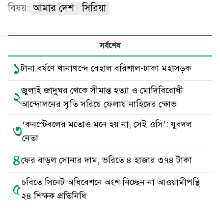
বিষয়:
আমার দেশ
সিরিয়া
সর্বশেষ
১
টানা বর্ষণে খানাখন্দে বেহাল বরিশাল-ঢাকা মহাসড়ক
জুলাই জাদুঘর থেকে সীমান্ত হত্যা ও মোদিবিরোধী
২
আন্দোলনের স্মৃতি সরিয়ে ফেলায় নাহিদের ক্ষোভ
‘কনস্টেবলের মতোও মনে হয় না, সেই ওসি’: যুবদল
৩
নেতা
৪
ফের বাড়ল সোনার দাম, ভরিতে ৪ হাজার ৩৭৪ টাকা
চবিতে সিনেট অধিবেশনে অংশ নিচ্ছেন না আওয়ামীপন্থি
৫
২৪ শিক্ষক প্রতিনিধি