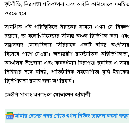
কূটনীতি, নিরাপত্তা পরিকল্পনা এবং আইনি কাঠামোকে সমন্বিত
করতে হবে।
সামগ্রিক এই পরিস্থিতিতে ইরাকের সামনে এখন যে বিকল্প
রয়েছে, তা হলোÑনিজেদের সীমান্ত অঞ্চল স্থিতিশীল করা এবং
সন্ত্রাসবাদ মোকাবিলায় সিরিয়াকে একটি ঘনিষ্ঠ অংশীদার
হিসেবে পাশে নেওয়া। অভ্যন্তরীণ রাজনৈতিক অস্থিতিশীলতা,
আঞ্চলিক উত্তেজনা এবং ক্রমবর্ধমান নিরাপত্তা হুমকির এ সময়
সিরিয়ার সঙ্গে ঘনিষ্ঠ, প্রাতিষ্ঠানিক সহযোগিতা বৃদ্ধি ইরাকের
স্থিতিশীলতা রক্ষার জন্য অপরিহার্য।
ডেইলি সাবাহ অবলম্বনে
মোতালেব জামালী
আমার দেশের খবর পেতে গুগল নিউজ চ্যানেল ফলো করুন