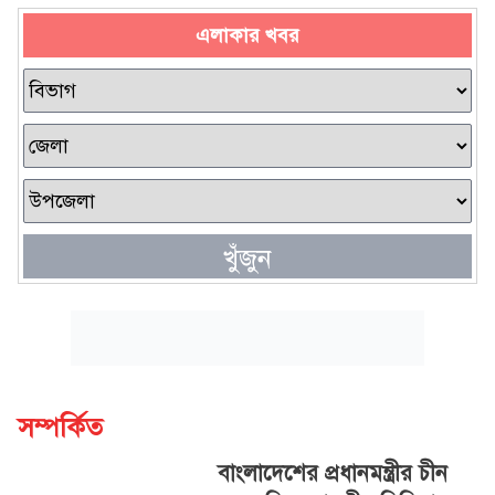
এলাকার খবর
খুঁজুন
সম্পর্কিত
বাংলাদেশের প্রধানমন্ত্রীর চীন