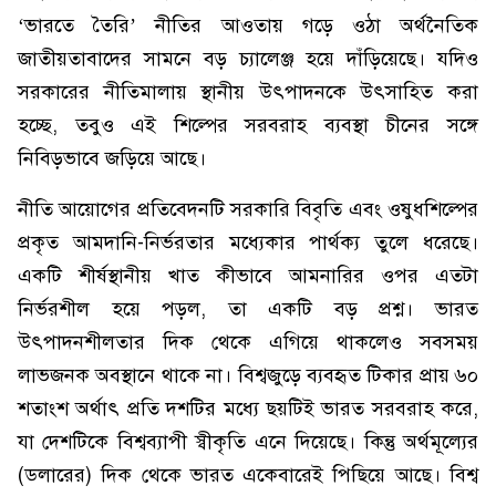
‘ভারতে তৈরি’ নীতির আওতায় গড়ে ওঠা অর্থনৈতিক
জাতীয়তাবাদের সামনে বড় চ্যালেঞ্জ হয়ে দাঁড়িয়েছে। যদিও
সরকারের নীতিমালায় স্থানীয় উৎপাদনকে উৎসাহিত করা
হচ্ছে, তবুও এই শিল্পের সরবরাহ ব্যবস্থা চীনের সঙ্গে
নিবিড়ভাবে জড়িয়ে আছে।
নীতি আয়োগের প্রতিবেদনটি সরকারি বিবৃতি এবং ওষুধশিল্পের
প্রকৃত আমদানি-নির্ভরতার মধ্যেকার পার্থক্য তুলে ধরেছে।
একটি শীর্ষস্থানীয় খাত কীভাবে আমনারির ওপর এতটা
নির্ভরশীল হয়ে পড়ল, তা একটি বড় প্রশ্ন। ভারত
উৎপাদনশীলতার দিক থেকে এগিয়ে থাকলেও সবসময়
লাভজনক অবস্থানে থাকে না। বিশ্বজুড়ে ব্যবহৃত টিকার প্রায় ৬০
শতাংশ অর্থাৎ প্রতি দশটির মধ্যে ছয়টিই ভারত সরবরাহ করে,
যা দেশটিকে বিশ্বব্যাপী স্বীকৃতি এনে দিয়েছে। কিন্তু অর্থমূল্যের
(ডলারের) দিক থেকে ভারত একেবারেই পিছিয়ে আছে। বিশ্ব