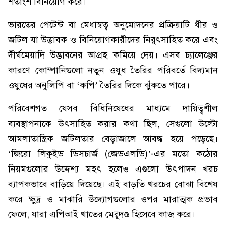
শতাংশ বিনিয়োগ করে।
ভারতের পেটেন্ট বা মেধাস্বত্ব অনুমোদনের প্রক্রিয়াটি ধীর ও
জটিল যা উদ্ভাবক ও বিনিয়োগকারীদের নিরুৎসাহিত করে এবং
দীর্ঘমেয়াদি উদ্ভাবনের আগ্রহ কমিয়ে দেয়। এসব চ্যালেঞ্জের
কারণে কোম্পানিগুলো নতুন ওষুধ তৈরির পরিবর্তে বিদ্যমান
ওষুধের অনুলিপি বা ‘কপি’ তৈরির দিকে ঝুঁকতে পারে।
পরিবেশগত যেসব বিধিনিষেধের মাধ্যমে দায়িত্বশীল
ব্যবস্থাপনাকে উৎসাহিত করার কথা ছিল, সেগুলো উল্টো
আমলাতান্ত্রিক জটিলতার বেড়াজালে আবদ্ধ হয়ে পড়েছে।
‘জিরো লিকুইড ডিসচার্জ (জেডএলডি)’-এর মতো কঠোর
নিয়মগুলোর উদ্দেশ্য মহৎ হলেও এগুলো উৎপাদন খরচ
ব্যাপকভাবে বাড়িয়ে দিয়েছে। এই বাড়তি খরচের বোঝা বিশেষ
করে ক্ষুদ্র ও মাঝারি উদ্যোগগুলোর ওপর মারাত্মক প্রভাব
ফেলে, যারা এপিআই খাতের মেরুদণ্ড হিসেবে কাজ করে।