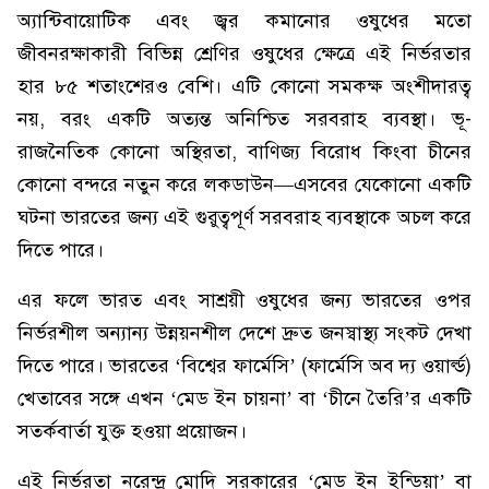
অ্যান্টিবায়োটিক এবং জ্বর কমানোর ওষুধের মতো
জীবনরক্ষাকারী বিভিন্ন শ্রেণির ওষুধের ক্ষেত্রে এই নির্ভরতার
হার ৮৫ শতাংশেরও বেশি। এটি কোনো সমকক্ষ অংশীদারত্ব
নয়, বরং একটি অত্যন্ত অনিশ্চিত সরবরাহ ব্যবস্থা। ভূ-
রাজনৈতিক কোনো অস্থিরতা, বাণিজ্য বিরোধ কিংবা চীনের
কোনো বন্দরে নতুন করে লকডাউন—এসবের যেকোনো একটি
ঘটনা ভারতের জন্য এই গুরুত্বপূর্ণ সরবরাহ ব্যবস্থাকে অচল করে
দিতে পারে।
এর ফলে ভারত এবং সাশ্রয়ী ওষুধের জন্য ভারতের ওপর
নির্ভরশীল অন্যান্য উন্নয়নশীল দেশে দ্রুত জনস্বাস্থ্য সংকট দেখা
দিতে পারে। ভারতের ‘বিশ্বের ফার্মেসি’ (ফার্মেসি অব দ্য ওয়ার্ল্ড)
খেতাবের সঙ্গে এখন ‘মেড ইন চায়না’ বা ‘চীনে তৈরি’র একটি
সতর্কবার্তা যুক্ত হওয়া প্রয়োজন।
এই নির্ভরতা নরেন্দ্র মোদি সরকারের ‘মেড ইন ইন্ডিয়া’ বা