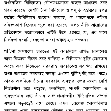
অর্থনৈতিক বিচ্ছিন্নতা) কৌশলগুলোকে অত্যন্ত আগ্রহের সঙ্গে
গ্রহণ করেছে। দেশটি চীনা বিনিয়োগ ও প্রযুক্তি হস্তান্তরর ওপর
কঠোর বিধিনিষেধ আরোপ করেছে, যে পদক্ষেপকে শক্তির
বহিঃপ্রকাশ হিসেবে তুলে ধরা হয়েছে। অথচ নীতি আয়োগের
প্রতিবেদনে পরোক্ষভাবে এটিই উঠে এসেছে যে, এর ফলে
নির্ভরতা কমেনি; বরং তা আরো অস্বচ্ছ হয়ে পড়েছে।
পশ্চিমা দেশগুলো ভারতের এই অবস্থানকে স্বাগত জানালেও
তারা নিজেরা চীনের সঙ্গে বাণিজ্য ও বিনিয়োগ চুক্তি জোরদার
করছে এবং নিজেদের সরবরাহ ব্যবস্থাকেও সুরক্ষিত রাখছে।
অথচ ভারতের সরবরাহ ব্যবস্থা এখনো ঝুঁকিপূর্ণই রয়ে গেছে।
ভারত একদিকে চীনের সরবরাহ ব্যবস্থার ওপর ক্রমশ বেশি
নির্ভরশীল হয়ে পড়েছে, অন্যদিকে, সংকট মোকাবিলা ও
ব্যবস্থাপনার জন্য চীনের সঙ্গে প্রয়োজনীয় কূটনৈতিক সম্পর্ক
এখনো নড়বড়েই রয়ে গেছে। এসব চ্যালেঞ্জ মোকাবিলায়
ভারতের এমন বাস্তবসম্মত কৌশল গ্রহণ করা প্রয়োজন, যা