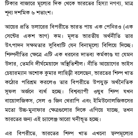
টিকার বাজারে মূল্যের দিক থেকে ভারতের হিস্যা নগণ্য, মাত্র
শূন্য দশমিক ৬ শতাংশ।
আয়ের প্রতি ডলারের বিপরীতে ভারত পায় এক পেনিরও (এক
সেন্টের একশ ভাগ) কম। মূলত ভারতীয় অর্থনীতি তার
উৎপাদন সক্ষমতার সুবিধাটি যেন বিনামূল্যে বিলিয়ে দিচ্ছে।
শিল্পনীতির ক্ষেত্রে এটি এক ধরনের দাতব্য কর্মকাণ্ড যা যেমন
উদার, তেমনি দীর্ঘমেয়াদে অস্থিতিশীল। নীতি আয়োগের ভাইস
চেয়ারম্যান অশোক কুমার লাহিড়ী বলেছেন, ভারতের শিল্প খাত
কঠোর পরিশ্রম করলেও তার বিপরীতে উপযুক্ত অর্থনৈতিক
সুফল অর্জনে ব্যর্থ হচ্ছে। বিশ্বব্যাপী ওষুধ শিল্প যখন
বায়োলজিকস, সেল ও জিন থেরাপি এবং ইমিউনোলজিকসের
মতো উচ্চ-মুনাফার ক্ষেত্রগুলোর দিকে এগিয়ে যাচ্ছে, তখন
ভারতের জন্য এই চ্যালেঞ্জ আরো ঘনীভূত হচ্ছে।
এর বিপরীতে, ভারতের শিল্প খাত এখনো স্বল্পমূল্যের