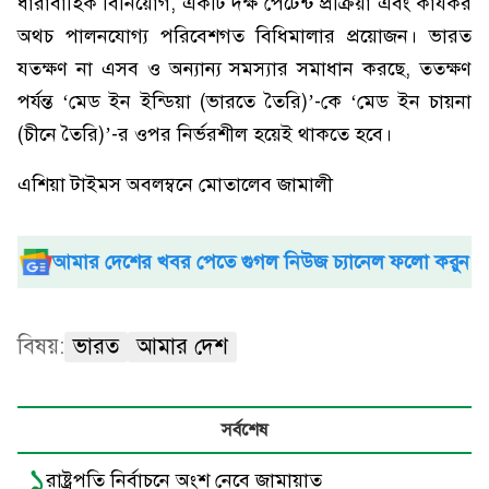
ধারাবাহিক বিনিয়োগ, একটি দক্ষ পেটেন্ট প্রক্রিয়া এবং কার্যকর
অথচ পালনযোগ্য পরিবেশগত বিধিমালার প্রয়োজন। ভারত
যতক্ষণ না এসব ও অন্যান্য সমস্যার সমাধান করছে, ততক্ষণ
পর্যন্ত ‘মেড ইন ইন্ডিয়া (ভারতে তৈরি)’-কে ‘মেড ইন চায়না
(চীনে তৈরি)’-র ওপর নির্ভরশীল হয়েই থাকতে হবে।
এশিয়া টাইমস অবলম্বনে মোতালেব জামালী
আমার দেশের খবর পেতে গুগল নিউজ চ্যানেল ফলো করুন
বিষয়:
ভারত
আমার দেশ
সর্বশেষ
১
রাষ্ট্রপতি নির্বাচনে অংশ নেবে জামায়াত