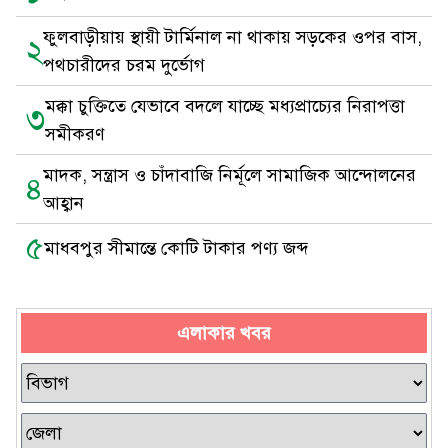
ফুলবাড়ীয়ায় স্থায়ী টার্মিনাল না থাকায় সড়কের ওপর বাস,
২
পথচারীদের চরম দুর্ভোগ
মক্কা চুক্তিতে যেভাবে বদলে যাচ্ছে মধ্যপ্রাচ্যের নিরাপত্তা
৩
সমীকরণ
মাদক, সন্ত্রাস ও চাঁদাবাজি নির্মূলে সামাজিক আন্দোলনের
৪
আহ্বান
৫
মাধবপুর সীমান্তে কোটি টাকার পণ্য জব্দ
এলাকার খবর