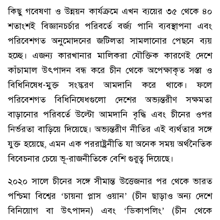
কিছু গবেষণা ও উন্নয়ন কার্যক্রমে এখন ব্যয়ের ৩৫ থেকে ৪০
শতাংশই বিজ্ঞানচর্চার পরিবর্তে বর্জ্য পানি ব্যবস্থাপনা এবং
পরিবেশগত অনুমোদনের জটিলতা সামলানোর পেছনে ব্যয়
হচ্ছে। এজন্য কারখানার মালিকরা যৌক্তিক কারণেই দেশে
কাঁচামাল উৎপাদন বন্ধ করে চীন থেকে অপেক্ষাকৃত সস্তা ও
বিধিনিষেধ-মুক্ত সংস্করণ আমদানি করে থাকে। ফলে
পরিবেশগত বিধিনিষেধগুলো দেশের অভ্যন্তরীণ সক্ষমতা
বাড়ানোর পরিবর্তে উল্টো আমদানি বৃদ্ধি এবং চীনের ওপর
নির্ভরতা বাড়িয়ে দিয়েছে। অভ্যন্তরীণ নীতির এই ব্যর্থতার সঙ্গে
যুক্ত হয়েছে, এমন এক পররাষ্ট্রনীতি যা অনেক সময় অর্থনৈতিক
বিবেচনার চেয়ে ভূ-রাজনীতিকে বেশি গুরুত্ব দিয়েছে।
২০২০ সালে চীনের সঙ্গে সীমান্ত উত্তেজনার পর থেকে ভারত
পশ্চিমা বিশ্বের ‘চায়না প্লাস ওয়ান’ (চীন ছাড়াও অন্য দেশে
বিনিয়োগ বা উৎপাদন) এবং ‘ডিকাপলিং’ (চীন থেকে