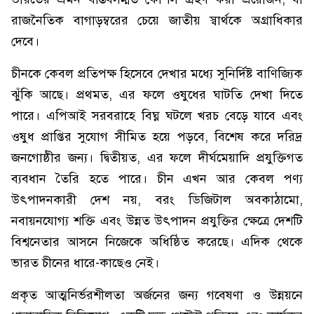
রাজনৈতিক বাগাড়ম্বরের চেয়ে জাতীয় স্বার্থকে অগ্রাধিকার
দেবে।
চীনকে কেবল প্রতিপক্ষ হিসেবে দেখার মধ্যে সুনির্দিষ্ট বাণিজ্যিক
ঝুঁকি আছে। প্রথমত, এর ফলে ওষুধের ঘাটতি দেখা দিতে
পারে। এপিআই সরবরাহে বিঘ্ন ঘটলে খরচ বেড়ে যাবে এবং
ওষুধ প্রাপ্তির সুযোগ সীমিত হয়ে পড়বে, বিশেষ করে দরিদ্র
জনগোষ্ঠীর জন্য। দ্বিতীয়ত, এর ফলে দীর্ঘমেয়াদি প্রযুক্তিগত
ব্যবধান তৈরি হতে পারে। চীন এখন আর কেবল পণ্য
উৎপাদনকারী দেশ নয়, বরং ডিজিটাল অবকাঠামো,
নবায়নযোগ্য শক্তি এবং উন্নত উৎপাদন প্রযুক্তির ক্ষেত্রে দেশটি
বিশ্বনেতার আসনে নিজেকে অধিষ্ঠিত করেছে। এদিক থেকে
ভারত চীনের ধারে-কাছেও নেই।
প্রকৃত আত্মনির্ভরশীলতা অর্জনের জন্য গবেষণা ও উন্নয়নে