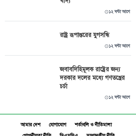
খাদ্য
১২ ঘণ্টা আগে
রাষ্ট্র রূপান্তরের যুগসন্ধি
১২ ঘণ্টা আগে
জবাবদিহিমূলক রাষ্ট্রের জন্য
দরকার দলের মধ্যে গণতন্ত্রের
চর্চা
১২ ঘণ্টা আগে
আমার দেশ
যোগাযোগ
শর্তাবলি ও নীতিমালা
গোপনীয়তা নীতি
ডিএমসিএ
সম্পাদকীয় নীতি