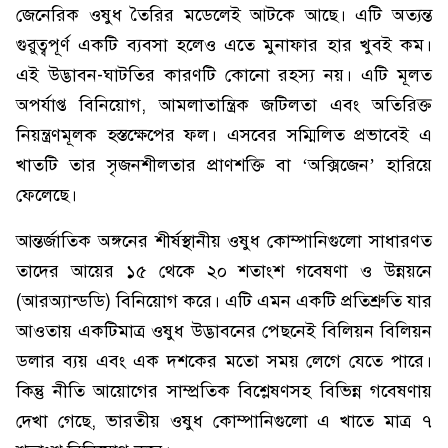
জেনেরিক ওষুধ তৈরির মডেলেই আটকে আছে। এটি অত্যন্ত
গুরুত্বপূর্ণ একটি ব্যবসা হলেও এতে মুনাফার হার খুবই কম।
এই উদ্ভাবন-ঘাটতির কারণটি কোনো রহস্য নয়। এটি মূলত
অপর্যাপ্ত বিনিয়োগ, আমলাতান্ত্রিক জটিলতা এবং অতিরিক্ত
নিয়ন্ত্রণমূলক হস্তক্ষেপের ফল। এসবের সম্মিলিত প্রভাবেই এ
খাতটি তার সৃজনশীলতার প্রাণশক্তি বা ‘অক্সিজেন’ হারিয়ে
ফেলেছে।
আন্তর্জাতিক অঙ্গনের শীর্ষস্থানীয় ওষুধ কোম্পানিগুলো সাধারণত
তাদের আয়ের ১৫ থেকে ২০ শতাংশ গবেষণা ও উন্নয়নে
(আরঅ্যান্ডডি) বিনিয়োগ করে। এটি এমন একটি প্রতিশ্রুতি যার
আওতায় একটিমাত্র ওষুধ উদ্ভাবনের পেছনেই বিলিয়ন বিলিয়ন
ডলার ব্যয় এবং এক দশকের মতো সময় লেগে যেতে পারে।
কিন্তু নীতি আয়োগের সাম্প্রতিক বিশ্লেষণসহ বিভিন্ন গবেষণায়
দেখা গেছে, ভারতীয় ওষুধ কোম্পানিগুলো এ খাতে মাত্র ৭