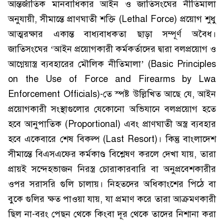
আন্তর্জাতিক মানবাধিকার আইন ও জাতিসংঘের নীতিমালা
অনুযায়ী, সীমান্তে প্রাণঘাতী শক্তি (Lethal Force) প্রয়োগ শুধু
আত্মরক্ষার একান্ত বাধ্যবাধকতা ছাড়া সম্পূর্ণ অবৈধ।
জাতিসংঘের ‘আইন প্রয়োগকারী কর্মকর্তাদের দ্বারা বলপ্রয়োগ ও
আগ্নেয়াস্ত্র ব্যবহারের মৌলিক নীতিমালা’ (Basic Principles
on the Use of Force and Firearms by Lwa
Enforcement Officials)-তে স্পষ্ট উল্লিখিত আছে যে, আইন
প্রয়োগকারী সংস্থাগুলোর যেকোনো অভিযানে বলপ্রয়োগ হতে
হবে আনুপাতিক (Proportional) এবং প্রাণঘাতী অস্ত্র ব্যবহার
হবে একেবারে শেষ বিকল্প (Last Resort)। কিন্তু বাংলাদেশ
সীমান্তে বিএসএফের কর্মকাণ্ড বিশ্লেষণ করলে দেখা যায়, তারা
প্রায়ই সন্দেহভাজন নিরস্ত্র চোরাকারবারি বা অনুপ্রবেশকারীর
ওপর সরাসরি গুলি চালায়। নিহতদের অধিকাংশের পিঠে বা
বুকে গুলির ক্ষত পাওয়া যায়, যা প্রমাণ করে তারা আক্রমণকারী
ছিল না-বরং পেছন থেকে কিংবা দূর থেকে তাদের নিশানা করা