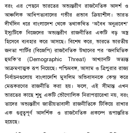
বরং এর পেছনে ভারতের অভ্যন্তরীণ রাজনৈতিক আদর্শ ও
আঞ্চলিক আধিপত্যবাদের গভীর প্রভাব ক্রিয়াশীল। ভারত
দীর্ঘদিন ধরে বাংলাদেশ থেকে তথাকথিত ‘অবৈধ অনুপ্রবেশ’
ইস্যুটিকে নিজেদের অভ্যন্তরীণ রাজনীতির একটি বড় অস্ত্র
হিসেবে ব্যবহার করে আসছে। বিশেষ করে, ভারতে ভারতীয়
জনতা পার্টির (বিজেপি) রাজনৈতিক উত্থানের পর ‘জনমিতিক
হুমকি’র (Demographic Threat) আখ্যানটি অত্যন্ত
আক্রমণাত্মক রূপ নিয়েছে। পশ্চিমবঙ্গ, আসাম ও ত্রিপুরার রাজ্য
নির্বাচনগুলোয় বাংলাদেশি মুসলিম অভিবাসনকে কেন্দ্র করে
মেরূকরণের রাজনীতি করা হয়। ফলে, এই সীমান্ত এখন
ভারতের কাছে শুধু একটি ভৌগোলিক নিরাপত্তারেখা নয়, বরং
তাদের অভ্যন্তরীণ জাতীয়তাবাদী রাজনীতিকে টিকিয়ে রাখার
এক গুরুত্বপূর্ণ আদর্শিক ও রাজনৈতিক প্রকল্পে রূপান্তরিত
হয়েছে।