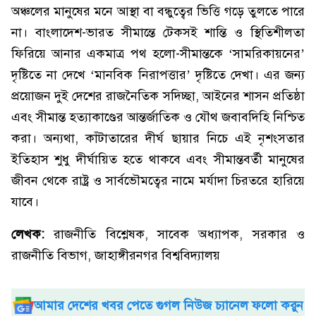
অঞ্চলের মানুষের মনে আস্থা বা বন্ধুত্বের ভিত্তি গড়ে তুলতে পারে
না। বাংলাদেশ-ভারত সীমান্তে টেকসই শান্তি ও স্থিতিশীলতা
ফিরিয়ে আনার একমাত্র পথ হলো-সীমান্তকে ‘সামরিকায়নের’
দৃষ্টিতে না দেখে ‘মানবিক নিরাপত্তার’ দৃষ্টিতে দেখা। এর জন্য
প্রয়োজন দুই দেশের রাজনৈতিক সদিচ্ছা, আইনের শাসন প্রতিষ্ঠা
এবং সীমান্ত হত্যাকাণ্ডের আন্তর্জাতিক ও যৌথ জবাবদিহি নিশ্চিত
করা। অন্যথা, কাঁটাতারের দীর্ঘ ছায়ার নিচে এই নৃশংসতার
ইতিহাস শুধু দীর্ঘায়িত হতে থাকবে এবং সীমান্তবর্তী মানুষের
জীবন থেকে রাষ্ট্র ও সার্বভৌমত্বের নামে মর্যাদা চিরতরে হারিয়ে
যাবে।
লেখক:
রাজনীতি বিশ্লেষক, সাবেক অধ্যাপক, সরকার ও
রাজনীতি বিভাগ, জাহাঙ্গীরনগর বিশ্ববিদ্যালয়
আমার দেশের খবর পেতে গুগল নিউজ চ্যানেল ফলো করুন