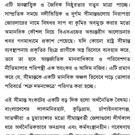
এটি মনস্তাত্ত্বিক ও জৈবিক নিষ্ঠুরতার নতুন মাত্রা পাচ্ছে।
সাম্প্রতিক সময়ে নদীভিত্তিক ও দুর্গম সীমান্তগুলোয় নিরাপত্তা
জোরদারের নামে বিষধর সাপ বা কুমির অবমুক্ত করার মতো
অমানবিক কৌশল নিয়ে বিএসএফের অভ্যন্তরীণ আলোচনার
খবর গণমাধ্যমে প্রকাশ পেয়েছে। যদি কোনো রাষ্ট্র সীমান্ত
ব্যবস্থাপনায় প্রকৃতির হিংস্র প্রাণীকে অস্ত্র হিসেবে ব্যবহার করে,
তবে তা হবে আন্তর্জাতিক মানবাধিকার ও পরিবেশগত
নীতিমালার পরিপন্থী এক ভয়ংকর ও আদিম নজির। এটি প্রমাণ
করে যে, সীমান্তকে একটি মানবিক অঞ্চল হিসেবে গড়ে তোলার
পরিবর্তে ‘শত্রু দমনক্ষেত্রে’ পরিণত করা হচ্ছে।
এই সীমান্ত সংকটের একটি বড় দিক হলো অর্থনৈতিক বৈষম্য।
বাংলাদেশের লালমনিরহাট, কুড়িগ্রাম, চাঁপাইনবাবগঞ্জ,
সাতক্ষীরা ও চুয়াডাঙ্গার মতো সীমান্তবর্তী জেলাগুলো দীর্ঘকাল
ধরে অর্থনৈতিকভাবে অনগ্রসর এবং কর্মসংস্থানহীন। গবেষণায়