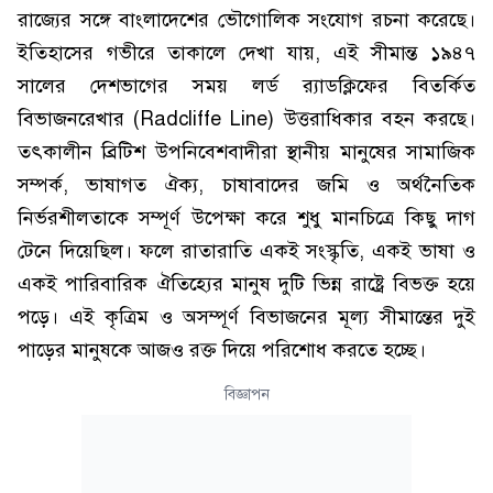
রাজ্যের সঙ্গে বাংলাদেশের ভৌগোলিক সংযোগ রচনা করেছে।
ইতিহাসের গভীরে তাকালে দেখা যায়, এই সীমান্ত ১৯৪৭
সালের দেশভাগের সময় লর্ড র‍্যাডক্লিফের বিতর্কিত
বিভাজনরেখার (Radcliffe Line) উত্তরাধিকার বহন করছে।
তৎকালীন ব্রিটিশ উপনিবেশবাদীরা স্থানীয় মানুষের সামাজিক
সম্পর্ক, ভাষাগত ঐক্য, চাষাবাদের জমি ও অর্থনৈতিক
নির্ভরশীলতাকে সম্পূর্ণ উপেক্ষা করে শুধু মানচিত্রে কিছু দাগ
টেনে দিয়েছিল। ফলে রাতারাতি একই সংস্কৃতি, একই ভাষা ও
একই পারিবারিক ঐতিহ্যের মানুষ দুটি ভিন্ন রাষ্ট্রে বিভক্ত হয়ে
পড়ে। এই কৃত্রিম ও অসম্পূর্ণ বিভাজনের মূল্য সীমান্তের দুই
পাড়ের মানুষকে আজও রক্ত দিয়ে পরিশোধ করতে হচ্ছে।
বিজ্ঞাপন