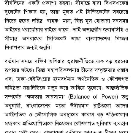
দীর্ঘদিনের একটি প্রকাশ্য রহস্য। সীমান্তে যারা বিএসএফের
বুলেটের শিকার হয়, তারা মূলত এই সিন্ডিকেটের সবচেয়ে
নিচের স্তরের দরিদ্র ‘বাহক’ মাত্র; কিন্তু মূল হোতারা সবসময়
আইনের ধরাছোঁয়ার বাইরে থাকে। তাই অভ্যন্তরীণ জবাবদিহি ও
সীমান্ত অপরাধের সিন্ডিকেট ভাঙা বাংলাদেশের নিজের
নিরাপত্তার জন্যই জরুরি।
বর্তমান সময়ে দক্ষিণ এশিয়ার ভূরাজনীতিতে এক বড় ধরনের
রূপান্তর ঘটছে। তিস্তা মহাপরিকল্পনায় চীনের সম্পৃক্ততার প্রস্তাব
এবং ঢাকা-বেইজিংয়ের ক্রমবর্ধমান অর্থনৈতিক ও কৌশলগত
ঘনিষ্ঠতা নয়াদিল্লিকে নতুন করে ভাবিয়ে তুলেছে। আন্তর্জাতিক
সম্পর্কের ‘ক্ষমতার ভারসাম্য’ (Balance of Power) তত্ত্ব
অনুযায়ী, বাংলাদেশের মতো উদীয়মান রাষ্ট্রগুলো তাদের
অর্থনৈতিক ও ভৌগোলিক অবস্থানের কারণে বড় শক্তিগুলোর
মধ্যকার প্রতিযোগিতাকে নিজেদের কৌশলগত সুবিধায় ব্যবহার
করার চেষ্টা করে। বাংলাদেশ বর্তমানে ভারত ও চীনের মধ্যে