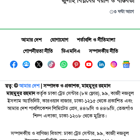
জুলাই বিপ্লবের বয়ান ও বাস্তবতা
৩ ঘণ্টা আগে
আমার দেশ
যোগাযোগ
শর্তাবলি ও নীতিমালা
গোপনীয়তা নীতি
ডিএমসিএ
সম্পাদকীয় নীতি
স্বত্ব: ©️
আমার দেশ
| সম্পাদক ও প্রকাশক, মাহমুদুর রহমান
মাহমুদুর রহমান
কর্তৃক ঢাকা ট্রেড সেন্টার (৮ম ফ্লোর), ৯৯, কাজী নজরুল
ইসলাম অ্যাভিনিউ, কারওয়ান বাজার, ঢাকা-১২১৫ থেকে প্রকাশিত এবং
আমার দেশ পাবলিকেশন লিমিটেড প্রেস, ৪৪৬/সি ও ৪৪৬/ডি, তেজগাঁও
শিল্প এলাকা, ঢাকা-১২০৮ থেকে মুদ্রিত।
সম্পাদকীয় ও বাণিজ্য বিভাগ: ঢাকা ট্রেড সেন্টার, ৯৯, কাজী নজরুল