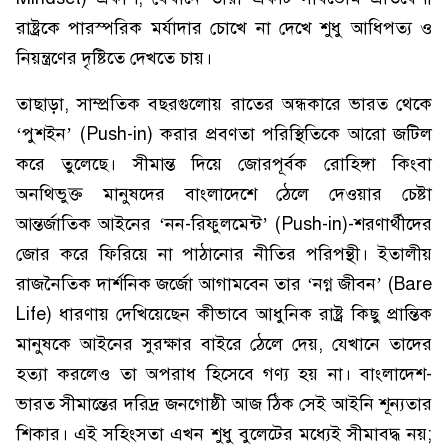
রাষ্ট্রকে পারস্পরিক মর্যাদার চোখে না দেখে শুধু আধিপত্য ও
নিয়ন্ত্রণের দৃষ্টিতে দেখতে চায়।
তাছাড়া, সাম্প্রতিক বছরগুলোয় রাতের অন্ধকারে ভারত থেকে
‘পুশইন’ (Push-in) করার প্রবণতা পরিস্থিতিকে আরো জটিল
করে তুলেছে। সীমান্ত দিয়ে জোরপূর্বক রোহিঙ্গা কিংবা
অনথিভুক্ত মানুষদের বাংলাদেশে ঠেলে দেওয়ার চেষ্টা
আন্তর্জাতিক আইনের ‘নন-রিফুলমেন্ট’ (Push-in)-শরণার্থীদের
জোর করে ফিরিয়ে না পাঠানোর নীতির পরিপন্থী। ইতালীয়
রাজনৈতিক দার্শনিক জর্জো আগামবেন তার ‘নগ্ন জীবন’ (Bare
Life) ধারণায় দেখিয়েছেন কীভাবে আধুনিক রাষ্ট্র কিছু প্রান্তিক
মানুষকে আইনের সুরক্ষার বাইরে ঠেলে দেয়, যেখানে তাদের
হত্যা করলেও তা অপরাধ হিসেবে গণ্য হয় না। বাংলাদেশ-
ভারত সীমান্তের দরিদ্র জনগোষ্ঠী আজ ঠিক সেই আইনি শূন্যতার
শিকার। এই সহিংসতা এখন শুধু বুলেটের মধ্যেই সীমাবদ্ধ নয়;