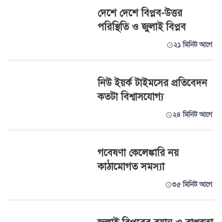
দেশে দেশে বিপ্লব-উত্তর
পরিস্থিতি ও জুলাই বিপ্লব
২১ মিনিট আগে
নিউ ইয়র্ক টাইমসের প্রতিবেদন
কতটা বিশ্বাসযোগ্য
২৪ মিনিট আগে
গবেষণা কেলেঙ্কারি নয়
কাঠামোগত সমস্যা
৩৫ মিনিট আগে