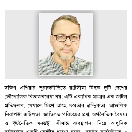
দক্ষিণ এশিয়ার ভূরাজনীতিতে রাষ্ট্রসীমা নিছক দুটি দেশের
ভৌগোলিক বিভাজনরেখা নয়; এটি একাধিক মাত্রার এক জটিল
প্রতিফলন, যেখানে মিশে আছে ক্ষমতার দ্বান্দ্বিকতা, আঞ্চলিক
নিরাপত্তা জটিলতা, জাতিগত পরিচয়ের প্রশ্ন, অর্থনৈতিক বৈষম্য
ও কূটনৈতিক মনস্তত্ত্ব। সীমান্ত ব্যবস্থাপনা নিয়ে আধুনিক