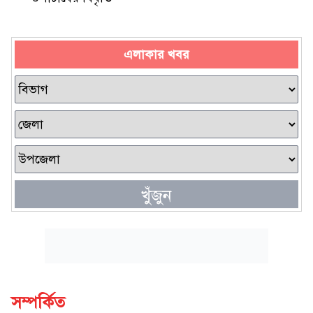
এলাকার খবর
খুঁজুন
সম্পর্কিত