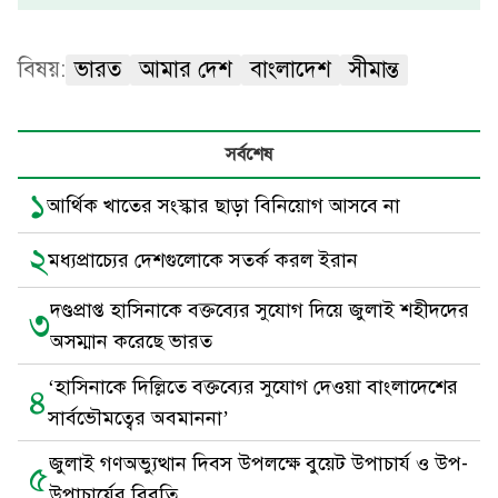
বিষয়:
ভারত
আমার দেশ
বাংলাদেশ
সীমান্ত
সর্বশেষ
১
আর্থিক খাতের সংস্কার ছাড়া বিনিয়োগ আসবে না
২
মধ্যপ্রাচ্যের দেশগুলোকে সতর্ক করল ইরান
দণ্ডপ্রাপ্ত হাসিনাকে বক্তব্যের সুযোগ দিয়ে জুলাই শহীদদের
৩
অসম্মান করেছে ভারত
‘হাসিনাকে দিল্লিতে বক্তব্যের সুযোগ দেওয়া বাংলাদেশের
৪
সার্বভৌমত্বের অবমাননা’
জুলাই গণঅভ্যুত্থান দিবস উপলক্ষে বুয়েট উপাচার্য ও উপ-
৫
উপাচার্যের বিবৃতি