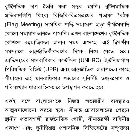
কূটনৈতিক চাপ তৈরি করা সম্ভব হয়নি। রুটিনমাফিক
প্রতিবাদলিপি কিংবা বিজিবি-বিএসএফের পতাকা বৈঠক
(Flag Meeting) সাময়িক শান্তি সমাবেশ ছাড়া দীর্ঘমেয়াদি
কোনো সমাধান আনতে পারেনি। এখন বাংলাদেশের কূটনৈতিক
কৌশলে বহুমাত্রিকতা আনার সময় এসেছে। এই দ্বিপক্ষীয়
সমস্যাকে আন্তর্জাতিকীকরণের দিকে নিয়ে যেতে হবে।
জাতিসংঘের মানবাধিকার কাউন্সিল (UNHRC), ইউনিভার্সাল
পিরিয়ডিক রিভিউ (UPR) এবং আন্তর্জাতিক আদালতের কাছে
সীমান্তের এই মানবাধিকার লঙ্ঘনের সুনির্দিষ্ট তথ্য-প্রমাণ ও
পরিসংখ্যান ধারাবাহিকভাবে উপস্থাপন করতে হবে।
একই সঙ্গে বাংলাদেশকে নিজস্ব অভ্যন্তরীণ ব্যবস্থারও
আত্মসমালোচনা করতে হবে। সীমান্ত চোরাচালানের পেছনে
স্থানীয় প্রভাবশালী রাজনৈতিক গোষ্ঠী, সীমান্তরক্ষী বাহিনীর
একাংশ এবং দুর্নীতিগ্রস্ত প্রশাসনিক সিন্ডিকেটের সম্পৃক্ততা