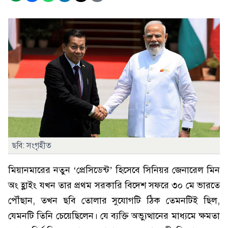
ছবি: সংগৃহীত
মিয়ানমারের নতুন ‘প্রেসিডেন্ট’ হিসেবে সিনিয়র জেনারেল মিন
অং হ্লাইং যখন তার প্রথম সরকারি বিদেশ সফরে ৩০ মে ভারতে
পৌঁছান, তখন ছবি তোলার সুযোগটি ঠিক তেমনটিই ছিল,
যেমনটি তিনি চেয়েছিলেন। যে ব্যক্তি অভ্যুত্থানের মাধ্যমে ক্ষমতা