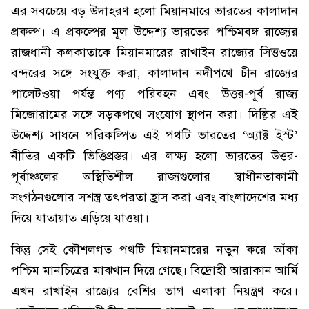
এর সবচেয়ে বড় উদাহরণ হলো মিয়ানমারে ভারতের কালাদান
প্রকল্প। এ প্রকল্পের মূল উদ্দেশ্য ভারতের পশ্চিমবঙ্গ রাজ্যের
রাজধানী কলকাতাকে মিয়ানমারের রাখাইন রাজ্যের সিত্তওয়ে
বন্দরের সঙ্গে সংযুক্ত করা, কালাদান নদীপথে চীন রাজ্যের
পালেটওয়া পর্যন্ত পণ্য পরিবহন এবং উত্তর-পূর্ব রাজ্য
মিজোরামের সঙ্গে সড়কপথে সংযোগ স্থাপন করা। দিল্লির এই
উদ্দেশ্য সাধনে পরিকল্পিত এই পথটি ভারতের ‘অ্যাক্ট ইস্ট’
নীতির একটি ভিত্তিপ্রস্তর। এর লক্ষ্য হলো ভারতের উত্তর-
পূর্বাঞ্চলের অস্থিতিশীল রাজ্যগুলোর স্বাধীনতাকামী
সংগঠনগুলোর সশস্ত্র তৎপরতা হ্রাস করা এবং বাংলাদেশের মধ্য
দিয়ে যাতায়াত এড়িয়ে যাওয়া।
কিন্তু সেই কৌশলগত পথটি মিয়ানমারের নতুন করে আঁকা
পশ্চিম মানচিত্রের মাঝখান দিয়ে গেছে। বিদ্রোহী আরাকান আর্মি
এখন রাখাইন রাজ্যের বেশির ভাগ এলাকা নিয়ন্ত্রণ করে।