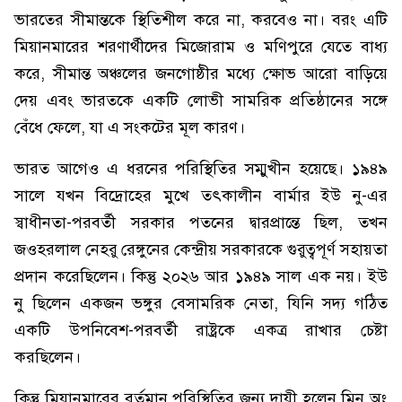
ভারতের সীমান্তকে স্থিতিশীল করে না, করবেও না। বরং এটি
মিয়ানমারের শরণার্থীদের মিজোরাম ও মণিপুরে যেতে বাধ্য
করে, সীমান্ত অঞ্চলের জনগোষ্ঠীর মধ্যে ক্ষোভ আরো বাড়িয়ে
দেয় এবং ভারতকে একটি লোভী সামরিক প্রতিষ্ঠানের সঙ্গে
বেঁধে ফেলে, যা এ সংকটের মূল কারণ।
ভারত আগেও এ ধরনের পরিস্থিতির সম্মুখীন হয়েছে। ১৯৪৯
সালে যখন বিদ্রোহের মুখে তৎকালীন বার্মার ইউ নু-এর
স্বাধীনতা-পরবর্তী সরকার পতনের দ্বারপ্রান্তে ছিল, তখন
জওহরলাল নেহরু রেঙ্গুনের কেন্দ্রীয় সরকারকে গুরুত্বপূর্ণ সহায়তা
প্রদান করেছিলেন। কিন্তু ২০২৬ আর ১৯৪৯ সাল এক নয়। ইউ
নু ছিলেন একজন ভঙ্গুর বেসামরিক নেতা, যিনি সদ্য গঠিত
একটি উপনিবেশ-পরবর্তী রাষ্ট্রকে একত্র রাখার চেষ্টা
করছিলেন।
কিন্তু মিয়ানমারের বর্তমান পরিস্থিতির জন্য দায়ী হলেন মিন অং