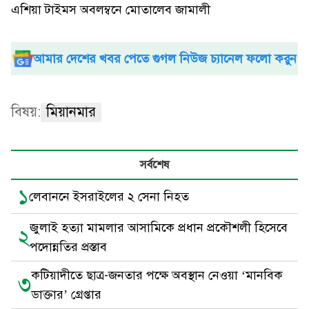
এশিয়া টাইমস অবলম্বনে মোতালেব জামালী
আমার দেশের খবর পেতে গুগল নিউজ চ্যানেল ফলো করুন
বিষয়:
মিয়ানমার
সর্বশেষ
১
লেবাননে ইসরাইলের ২ সেনা নিহত
জুলাই হত্যা মামলার আসামিকে প্রধান প্রকৌশলী হিসেবে
২
পদোন্নতির প্রস্তাব
কটিয়াদীতে ছাত্র-জনতার পক্ষে অবস্থান নেওয়া ‘মানবিক
৩
ডাক্তার’ গ্রেপ্তার