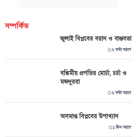
সম্পর্কিত
জুলাই বিপ্লবের বয়ান ও বাস্তবতা
২ ঘণ্টা আগে
বঙ্কিমীয় প্রগতির মোর্চা, চর্চা ও
মজদুররা
২ ঘণ্টা আগে
অসমাপ্ত বিপ্লবের উপাখ্যান
১ দিন আগে