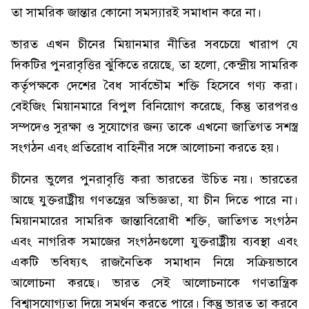
তা সামরিক জান্তার কোনো সমস্যারই সমাধান করে না।
ভারত এখন চীনের মিয়ানমার নীতির সবচেয়ে খারাপ যে
দিকটির পুনরাবৃত্তির ঝুঁকিতে রয়েছে, তা হলো, কেন্দ্রীয় সামরিক
কর্তৃপক্ষকে দেশের বৈধ সার্বভৌম শক্তি হিসেবে গণ্য করা।
বেইজিং মিয়ানমারে বিপুল বিনিয়োগ করেছে, কিন্তু তারপরও
সম্পদেও সুরক্ষা ও সুযোগের জন্য তাকে এখনো জাতিগত সশস্ত্র
সংগঠন এবং প্রতিরোধ বাহিনীর সঙ্গে আলোচনা করতে হয়।
চীনের ভুলের পুনরাবৃত্তি করা ভারতের উচিত নয়। ভারতের
আছে যুক্তরাষ্ট্রীয় গণতন্ত্রের অভিজ্ঞতা, যা চীন দিতে পারে না।
মিয়ানমারের সামরিক জান্তাবিরোধী শক্তি, জাতিগত সংগঠন
এবং নাগরিক সমাজের সংগঠনগুলো যুক্তরাষ্ট্রীয় ব্যবস্থা এবং
একটি ভবিষ্যৎ রাজনৈতিক সমাধান নিয়ে সক্রিয়ভাবে
আলোচনা করছে। ভারত সেই আলোচনাকে গণতান্ত্রিক
বিশ্বাসযোগ্যতা দিয়ে সমর্থন করতে পারে। কিন্তু ভারত তা করবে