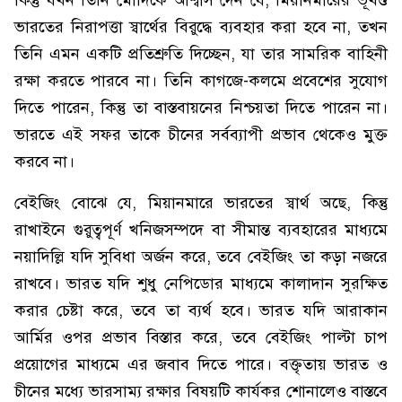
ভারতের নিরাপত্তা স্বার্থের বিরুদ্ধে ব্যবহার করা হবে না, তখন
তিনি এমন একটি প্রতিশ্রুতি দিচ্ছেন, যা তার সামরিক বাহিনী
রক্ষা করতে পারবে না। তিনি কাগজে-কলমে প্রবেশের সুযোগ
দিতে পারেন, কিন্তু তা বাস্তবায়নের নিশ্চয়তা দিতে পারেন না।
ভারতে এই সফর তাকে চীনের সর্বব্যাপী প্রভাব থেকেও মুক্ত
করবে না।
বেইজিং বোঝে যে, মিয়ানমারে ভারতের স্বার্থ অছে, কিন্তু
রাখাইনে গুরুত্বপূর্ণ খনিজসম্পদে বা সীমান্ত ব্যবহারের মাধ্যমে
নয়াদিল্লি যদি সুবিধা অর্জন করে, তবে বেইজিং তা কড়া নজরে
রাখবে। ভারত যদি শুধু নেপিডোর মাধ্যমে কালাদান সুরক্ষিত
করার চেষ্টা করে, তবে তা ব্যর্থ হবে। ভারত যদি আরাকান
আর্মির ওপর প্রভাব বিস্তার করে, তবে বেইজিং পাল্টা চাপ
প্রয়োগের মাধ্যমে এর জবাব দিতে পারে। বক্তৃতায় ভারত ও
চীনের মধ্যে ভারসাম্য রক্ষার বিষয়টি কার্যকর শোনালেও বাস্তবে