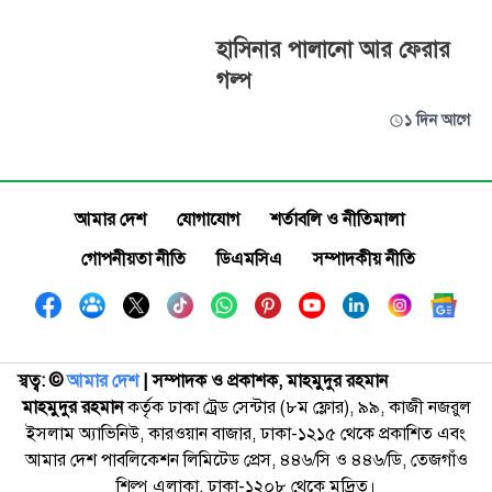
হাসিনার পালানো আর ফেরার
গল্প
১ দিন আগে
আমার দেশ
যোগাযোগ
শর্তাবলি ও নীতিমালা
গোপনীয়তা নীতি
ডিএমসিএ
সম্পাদকীয় নীতি
স্বত্ব: ©️
আমার দেশ
| সম্পাদক ও প্রকাশক, মাহমুদুর রহমান
মাহমুদুর রহমান
কর্তৃক ঢাকা ট্রেড সেন্টার (৮ম ফ্লোর), ৯৯, কাজী নজরুল
ইসলাম অ্যাভিনিউ, কারওয়ান বাজার, ঢাকা-১২১৫ থেকে প্রকাশিত এবং
আমার দেশ পাবলিকেশন লিমিটেড প্রেস, ৪৪৬/সি ও ৪৪৬/ডি, তেজগাঁও
শিল্প এলাকা, ঢাকা-১২০৮ থেকে মুদ্রিত।