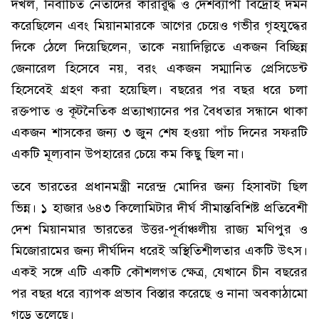
দখল, নির্বাচিত নেতাদের কারারুদ্ধ ও দেশব্যাপী বিদ্রোহ দমন
করেছিলেন এবং মিয়ানমারকে আগের চেয়েও গভীর গৃহযুদ্ধের
দিকে ঠেলে দিয়েছিলেন, তাকে নয়াদিল্লিতে একজন বিচ্ছিন্ন
জেনারেল হিসেবে নয়, বরং একজন সম্মানিত প্রেসিডেন্ট
হিসেবেই গ্রহণ করা হয়েছিল। বছরের পর বছর ধরে চলা
রক্তপাত ও কূটনৈতিক প্রত্যাখ্যানের পর বৈধতার সন্ধানে থাকা
একজন শাসকের জন্য ৩ জুন শেষ হওয়া পাঁচ দিনের সফরটি
একটি মূল্যবান উপহারের চেয়ে কম কিছু ছিল না।
তবে ভারতের প্রধানমন্ত্রী নরেন্দ্র মোদির জন্য হিসাবটা ছিল
ভিন্ন। ১ হাজার ৬৪৩ কিলোমিটার দীর্ঘ সীমান্তবিশিষ্ট প্রতিবেশী
দেশ মিয়ানমার ভারতের উত্তর-পূর্বাঞ্চলীয় রাজ্য মণিপুর ও
মিজোরামের জন্য দীর্ঘদিন ধরেই অস্থিতিশীলতার একটি উৎস।
একই সঙ্গে এটি একটি কৌশলগত ক্ষেত্র, যেখানে চীন বছরের
পর বছর ধরে ব্যাপক প্রভাব বিস্তার করেছে ও নানা অবকাঠামো
গড়ে তুলেছে।