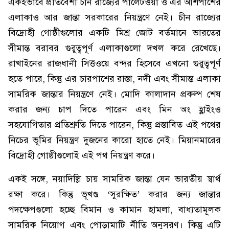
একইভাবে প্রতিবেশী চীন রাজ্যের পালেটওয়া ও এর আশপাশের
এলাকাও আর জান্তা সরকারের নিয়ন্ত্রণে নেই। চীন রাজ্যের
বিদ্রোহী গোষ্ঠীগুলোর একটি মিশ্র জোট বর্তমানে ভারতের
সীমান্ত বরাবর গুরুত্বপূর্ণ এলাকাগুলো দখল করে রেখেছে।
রাখাইনের রাজধানী সিত্তওয়ে বন্দর হিসেবে এখনো গুরুত্বপূর্ণ
হতে পারে, কিন্তু এর চারপাশের রাস্তা, নদী এবং সীমান্ত এলাকা
সামরিক জান্তার নিয়ন্ত্রণে নেই। মোদি কালাদান প্রকল্প শেষ
করার জন্য চাপ দিতে পারেন এবং মিন অং হ্লাইংও
সহযোগিতার প্রতিশ্রুতি দিতে পারেন, কিন্তু প্রস্তাবিত এই পথের
নিচের ভূমির নিয়ন্ত্রণ দুজনের কারো হাতে নেই। মিয়ানমারের
বিদ্রোহী গোষ্ঠীগুলোই এই পথ নিয়ন্ত্রণ করে।
একই সঙ্গে, নয়াদিল্লি চায় সামরিক জান্তা যেন ভারতীয় স্বার্থ
রক্ষা করে। কিন্তু ভূখণ্ড ‘সুরক্ষিত’ করার জন্য জান্তার
পদক্ষেপগুলো হচ্ছে বিমান ও কামান হামলা, বাধ্যতামূলক
সামরিক নিয়োগ এবং পোড়ামাটি নীতি অনুসরণ। কিন্তু এটি