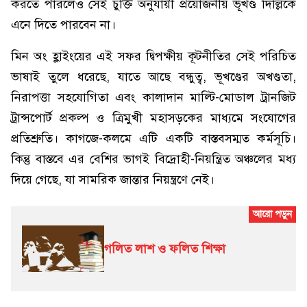
করতে পারলেও সেই চুক্তি অনুযায়ী প্রয়োজনীয় ভূখণ্ড দিল্লিকে
এনে দিতে পারবেন না।
মিন অং হ্লাইংয়ের এই সফর দ্বিপক্ষীয় কূটনীতির সেই পরিচিত
ভাষাই তুলে ধরেছে, যাতে আছে বন্ধুত্ব, ভূখণ্ডের অখণ্ডতা,
নিরাপত্তা সহযোগিতা এবং কালাদান মাল্টি-মোডাল ট্রানজিট
ট্রান্সপোর্ট প্রকল্প ও ত্রিমুখী মহাসড়কের মাধ্যমে সংযোগের
প্রতিশ্রুতি। কাগজে-কলমে এটি একটি বাস্তবসম্মত কর্মসূচি।
কিন্তু বাস্তবে এর বেশির ভাগই বিদ্রোহী-নিয়ন্ত্রিত অঞ্চলের মধ্য
দিয়ে গেছে, যা সামরিক জান্তার নিয়ন্ত্রণে নেই।
গলিত লাশ ও ফলিত শিক্ষা