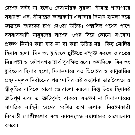
দেশের সর্বত্র না হলেও বেসামরিক সুরক্ষা, সীমান্ত পারাপারে
সহায়তা এবং সীমান্তের কাছাকাছি এলাকায় বিমান হামলা বন্ধে
জান্তাকে ভারতের চাপ দেওয়া উচিত। প্রস্তাবিত পথের পাশে
বসবাসকারী মানুষদের লাশের ওপর দিয়ে কোনো সংযোগ
প্রকল্প নির্মাণ করা যায় না বা করা উচিত নয়। কিন্তু মোদির
হিসাব হলো, মিন অং হ্লাইংকে চুক্তিতে সম্পৃক্ত করলে ভারতের
নিরাপত্তা ও কৌশলগত স্বার্থ সুরক্ষিত হবে। অন্যদিকে, মিন অং
হ্লাইংয়ের হিসাব হলো, মিয়ানমারে গত ডিসেম্বর ও জানুয়ারির
প্রহসনমূলক নির্বাচনের পর মোদির এই অভ্যর্থনা তার বৈধতা ও
স্বীকৃতির দাবিকে আরো জোরালো করবে। কিন্তু উভয় হিসাবই
ত্রুটিপূর্ণ এবং তা ত্রুটিপূর্ণই থাকবে, যতক্ষণ না মিয়ানমারের
সামরিক বাহিনী দেশের বেশির ভাগ এলাকা নিয়ন্ত্রণকারী
বিদ্রোহী গোষ্ঠীগুলোর সঙ্গে ন্যায়সংগত সমাধানের আলোচনায়
বসবে।