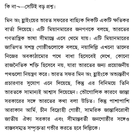
কি না¬—সেটিই বড় প্রশ্ন।
মিন অং হ্লাইংয়ের ভারত সফরের বাহ্যিক দিকটি একটি ক্ষতিকর
বার্তা দিয়েছে। এটি মিয়ানমারের জনগণকে বলছে, ভারতের
গণতান্ত্রিক ভাষা সীমান্তে এসে থেমে যায়। এটি মিয়ানমারের
জাতিগত সশস্ত্র গোষ্ঠীগুলোকে বলছে, নয়াদিল্লি এখনো তাদের
নিজের অবকাঠামোর পথে বাধা হিসেবেই দেখে, কোনো
রাজনৈতিক শক্তি হিসেবে নয়, যারা ভারতের জন্য প্রয়োজনীয়
পথগুলো নিয়ন্ত্রণ করে। ভারত সফর মিন অং হ্লাইংকে অভ্যন্তরীণ
প্রচারণার সুযোগ এনে দিয়েছে, কিন্তু এর বিনিময়ে তিনি
ভারতকে সামান্যই আশ্বাস দিয়েছেন। ভৌগোলিক কারণে জান্তা
সরকারের সঙ্গে ভারতের কথা বলা উচিত। কিন্তু পাশাপাশি
আরাকান আর্মি, চীন বিদ্রোহী গোষ্ঠী, সামরিক জান্তাবিরোধী
জাতীয় ঐক্য সরকার এবং সীমান্তবর্তী জনগোষ্ঠীর সঙ্গেও
বাস্তবসম্মত সম্পৃক্ততা গভীর করতে হবে দিল্লিকে।