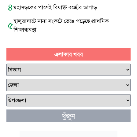
৪
মহাসড়কের পাশেই বিষাক্ত বর্জ্যের ভাগাড়
হালুয়াঘাটে নানা সংকটে ভেঙে পড়েছে প্রাথমিক
৫
শিক্ষাব্যবস্থা
এলাকার খবর
খুঁজুন