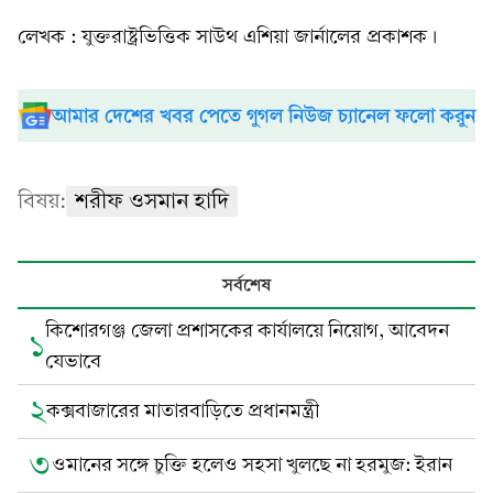
লেখক : যুক্তরাষ্ট্রভিত্তিক সাউথ এশিয়া জার্নালের প্রকাশক।
আমার দেশের খবর পেতে গুগল নিউজ চ্যানেল ফলো করুন
বিষয়:
শরীফ ওসমান হাদি
সর্বশেষ
কিশোরগঞ্জ জেলা প্রশাসকের কার্যালয়ে নিয়োগ, আবেদন
১
যেভাবে
২
কক্সবাজারের মাতারবাড়িতে প্রধানমন্ত্রী
৩
ওমানের সঙ্গে চুক্তি হলেও সহসা খুলছে না হরমুজ: ইরান