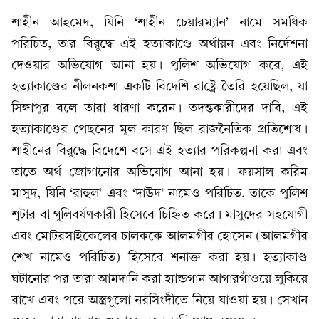
শাহীন আহমেদ, যিনি ‘শাহীন চেয়ারম্যান’ নামে সমধিক
পরিচিত, তার বিরুদ্ধে এই হত্যাকাণ্ডে অর্থায়ন এবং নির্দেশনা
দেওয়ার অভিযোগ আনা হয়। পুলিশ অভিযোগ করে, এই
হত্যাকাণ্ডের নীলনকশা একটি বিদেশি রাষ্ট্রে তৈরি হয়েছিল, যা
সিঙ্গাপুর বলে তারা ধারণা করেন। তদন্তকারীদের দাবি, এই
হত্যাকাণ্ডের পেছনের মূল কারণ ছিল রাজনৈতিক প্রতিশোধ।
শাহীনের বিরুদ্ধে বিদেশে বসে এই হত্যার পরিকল্পনা করা এবং
তাতে অর্থ জোগানোর অভিযোগ আনা হয়। ফয়সাল করিম
মাসুদ, যিনি ‘রাহুল’ এবং ‘দাউদ’ নামেও পরিচিত, তাকে পুলিশ
শুটার বা গুলিবর্ষণকারী হিসেবে চিহ্নিত করে। মাসুদের সহযোগী
এবং মোটরসাইকেলের চালককে আলমগীর হোসেন (আলমগীর
শেখ নামেও পরিচিত) হিসেবে শনাক্ত করা হয়। হত্যাকাণ্ড
ঘটানোর পর তারা আমদানি করা হ্যান্ডগান আগারগাঁওয়ে লুকিয়ে
রাখে এবং পরে অস্ত্রগুলো নরসিংদীতে নিয়ে যাওয়া হয়। সেখান