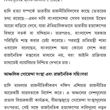
হাদি হত্যা সম্পর্কে ভারতীয় রাজনীতিবিদদের কাছে ভেতরের
তথ্য রয়েছে—এমন দাবি বাংলাদেশের সেসব মহলের উদ্বেগ
আরো বাড়িয়ে দেবে, যারা ঐতিহাসিকভাবে ভারতীয় হস্তক্ষেপের
বিষয়ে সতর্ক বা সন্দিহান। তারপরও, বাংলাদেশ সরকার
পরিস্থিতি শান্ত করার চেষ্টা করেছে। পররাষ্ট্র প্রতিমন্ত্রী শামা
ওবায়েদ বলেছেন, বাংলাদেশ অন্য কোনো দেশে করা
রাজনৈতিক মন্তব্যের মাধ্যমে নয়, বরং আইনি প্রক্রিয়ার
মাধ্যমেই ন্যায়বিচার নিশ্চিত দেখতে চায়।
আঞ্চলিক গোয়েন্দা সংস্থা এবং রাজনৈতিক সহিংসতা
হাদি মামলার রাজনীতিকীকরণ দক্ষিণ এশিয়ার রাজনীতির
আরেকটি বাস্তবতাকে নির্দেশ করে। এ অঞ্চলের দেশগুলোয়
প্রভাব বিস্তারকারী কার্যক্রম, সীমান্তজুড়ে গোয়েন্দা সংস্থাগুলোর
তৎপরতা, সেই সঙ্গে রাজনৈতিক হস্তক্ষেপের দাবিগুলো নতুন