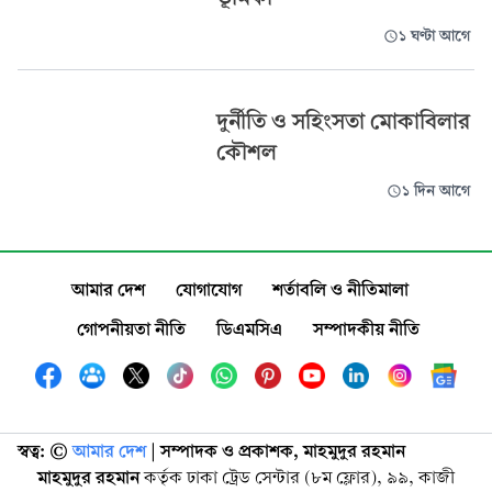
১ ঘণ্টা আগে
দুর্নীতি ও সহিংসতা মোকাবিলার
কৌশল
১ দিন আগে
আমার দেশ
যোগাযোগ
শর্তাবলি ও নীতিমালা
গোপনীয়তা নীতি
ডিএমসিএ
সম্পাদকীয় নীতি
স্বত্ব: ©️
আমার দেশ
| সম্পাদক ও প্রকাশক, মাহমুদুর রহমান
মাহমুদুর রহমান
কর্তৃক ঢাকা ট্রেড সেন্টার (৮ম ফ্লোর), ৯৯, কাজী