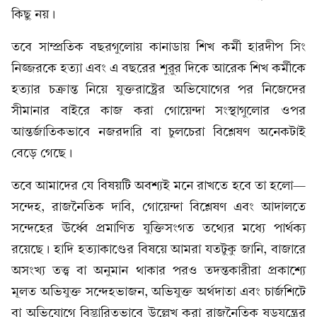
কিছু নয়।
তবে সাম্প্রতিক বছরগুলোয় কানাডায় শিখ কর্মী হারদীপ সিং
নিজ্জরকে হত্যা এবং এ বছরের শুরুর দিকে আরেক শিখ কর্মীকে
হত্যার চক্রান্ত নিয়ে যুক্তরাষ্ট্রের অভিযোগের পর নিজেদের
সীমানার বাইরে কাজ করা গোয়েন্দা সংস্থাগুলোর ওপর
আন্তর্জাতিকভাবে নজরদারি বা চুলচেরা বিশ্লেষণ অনেকটাই
বেড়ে গেছে।
তবে আমাদের যে বিষয়টি অবশ্যই মনে রাখতে হবে তা হলো—
সন্দেহ, রাজনৈতিক দাবি, গোয়েন্দা বিশ্লেষণ এবং আদালতে
সন্দেহের ঊর্ধ্বে প্রমাণিত যুক্তিসংগত তথ্যের মধ্যে পার্থক্য
রয়েছে। হাদি হত্যাকাণ্ডের বিষয়ে আমরা যতটুকু জানি, বাজারে
অসংখ্য তত্ত্ব বা অনুমান থাকার পরও তদন্তকারীরা প্রকাশ্যে
মূলত অভিযুক্ত সন্দেহভাজন, অভিযুক্ত অর্থদাতা এবং চার্জশিটে
বা অভিযোগে বিস্তারিতভাবে উল্লেখ করা রাজনৈতিক ষড়যন্ত্রের