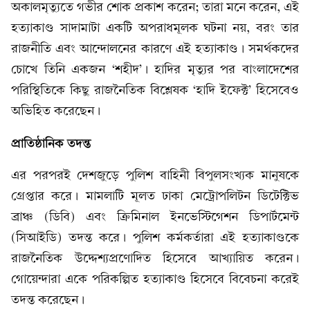
অকালমৃত্যুতে গভীর শোক প্রকাশ করেন; তারা মনে করেন, এই
হত্যাকাণ্ড সাদামাটা একটি অপরাধমূলক ঘটনা নয়, বরং তার
রাজনীতি এবং আন্দোলনের কারণে এই হত্যাকাণ্ড। সমর্থকদের
চোখে তিনি একজন ‘শহীদ’। হাদির মৃত্যুর পর বাংলাদেশের
পরিস্থিতিকে কিছু রাজনৈতিক বিশ্লেষক ‘হাদি ইফেক্ট’ হিসেবেও
অভিহিত করেছেন।
প্রাতিষ্ঠানিক তদন্ত
এর পরপরই দেশজুড়ে পুলিশ বাহিনী বিপুলসংখ্যক মানুষকে
গ্রেপ্তার করে। মামলাটি মূলত ঢাকা মেট্রোপলিটন ডিটেক্টিভ
ব্রাঞ্চ (ডিবি) এবং ক্রিমিনাল ইনভেস্টিগেশন ডিপার্টমেন্ট
(সিআইডি) তদন্ত করে। পুলিশ কর্মকর্তারা এই হত্যাকাণ্ডকে
রাজনৈতিক উদ্দেশ্যপ্রণোদিত হিসেবে আখ্যায়িত করেন।
গোয়েন্দারা একে পরিকল্পিত হত্যাকাণ্ড হিসেবে বিবেচনা করেই
তদন্ত করেছেন।