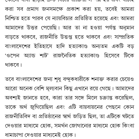
করা সব প্রমাণ জনসমক্ষে প্রকাশ করা হয়, তবেই আমরা
নিশ্চিত হতে পারব যে ন্যায়বিচার প্রতিষ্ঠিত হয়েছে এবং আমরা
আমাদের উত্তর পেয়েছি। আর তা না হওয়া পর্যন্ত অনুমান
বাড়তে থাকবে, রাজনীতি উত্তপ্ত হতে থাকবে এবং সাম্প্রতিক
বাংলাদেশের ইতিহাসে হাদি হত্যাকাণ্ড অন্যতম একটি বড়
‘ওপেন অ্যান্ড শাট’ রাজনৈতিক হত্যাকাণ্ড হিসেবে টিকে
থাকবে।
তবে বাংলাদেশের জন্য শুধু বন্দুকধারীকে শনাক্ত করার চেয়েও
আরো অনেক বেশি মূল্যবান কিছু এখানে রয়ে গেছে। আমাদের
অবশ্যই জানতে হবে, কারা তার সঙ্গে মিলে চক্রান্ত করেছিল,
তাকে অর্থ জুগিয়েছিল এবং এটি বাস্তবায়নের পেছনে কোন
রাজনীতিবিদ বা প্রতিষ্ঠানের স্বার্থ জড়িত ছিল, তা এটিকে ঘটতে
দেওয়ার মাধ্যমে হোক, সমর্থন জোগানোর মাধ্যমে হোক কিংবা
ধামাচাপা দেওয়ার মাধ্যমেই হোক।