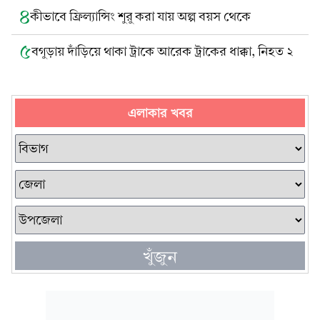
৪
কীভাবে ফ্রিল্যান্সিং শুরু করা যায় অল্প বয়স থেকে
৫
বগুড়ায় দাঁড়িয়ে থাকা ট্রাকে আরেক ট্রাকের ধাক্কা, নিহত ২
এলাকার খবর
খুঁজুন