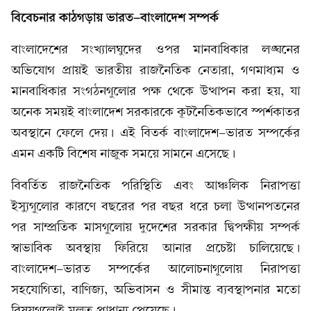
বিবেচনার কাঠগড়ায় ভারত-বাংলাদেশ সম্পর্ক
বাংলাদেশের সংখ্যালঘুদের ওপর মানবাধিকার লঙ্ঘনের
অভিযোগ প্রায়ই ভারতীয় রাজনৈতিক নেতারা, গণমাধ্যম ও
মানবাধিকার সংগঠনগুলোর পক্ষ থেকে উত্থাপন করা হয়, যা
অনেক সময়ই বাংলাদেশ সরকারকে কূটনৈতিকভাবে স্পর্শকাতর
অবস্থানে ফেলে দেয়। এই বিতর্ক বাংলাদেশ-ভারত সম্পর্কের
এমন একটি বিশেষ নাজুক সময়ে সামনে এসেছে।
বিবর্তিত রাজনৈতিক পরিস্থিতি এবং আঞ্চলিক নিরাপত্তা
ইস্যুগুলোর কারণে বছরের পর বছর ধরে চলা উত্থানপতনের
পর সাম্প্রতিক মাসগুলোয় দুদেশের সরকার দ্বিপক্ষীয় সম্পর্ক
স্বাভাবিক অবস্থায় ফিরিয়ে আনার প্রচেষ্টা চালিয়েছে।
বাংলাদেশ-ভারত সম্পর্কের আলোচনাগুলোয় নিরাপত্তা
সহযোগিতা, বাণিজ্য, অভিবাসন ও সীমান্ত ব্যবস্থাপনার মতো
বিষয়গুলোই মূলত প্রাধান্য পেয়েছে।