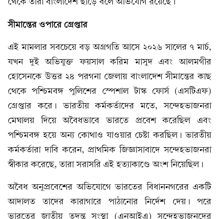
থেকে তারা বাংলাদেশ ছাড়ে বলে অভিযোগ রয়েছে।
সীমান্তের ওপারে গ্রেপ্তার
এই মামলার সবচেয়ে বড় অগ্রগতি আসে ২০২৬ সালের ৭ মার্চ,
যখন দুই অভিযুক্ত ফয়সাল করিম মাসুদ এবং আলমগীর
হোসেনকে উত্তর ২৪ পরগনা জেলায় বাংলাদেশ সীমান্তের কাছ
থেকে পশ্চিমবঙ্গ পুলিশের স্পেশাল টাস্ক ফোর্স (এসটিএফ)
গ্রেপ্তার করে। ভারতীয় কর্মকর্তাদের মতে, সন্দেহভাজনরা
মেঘালয় দিয়ে অবৈধভাবে ভারতে প্রবেশ করেছিল এবং
পশ্চিমবঙ্গ হয়ে অন্য কোথাও যাওয়ার চেষ্টা করছিল। ভারতীয়
কর্মকর্তারা দাবি করেন, প্রাথমিক জিজ্ঞাসাবাদে সন্দেহভাজনরা
স্বীকার করেছে, তারা সরাসরি এই হত্যাকাণ্ডে অংশ নিয়েছিল।
অবৈধ অনুপ্রবেশের অভিযোগে ভারতের বিধাননগরের একটি
আদালত তাদের কারাগারে পাঠানোর নির্দেশ দেয়। পরে
ভারতের জাতীয় তদন্ত সংস্থা (এনআইএ) সন্দেহভাজনদের