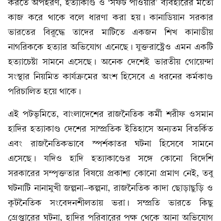
করতে অপহরণ, হত্যাকাণ্ড ও ‘সফট পাওয়ার’ ব্যবহারের মতো
কাজ করে থাকে বলে ধারণা করা হয়। কানাডিয়ান সরকার
ভারতের বিরুদ্ধে তাদের মাটিতে একজন শিখ কানাডীয়
নাগরিককে হত্যার অভিযোগ এনেছে। যুক্তরাষ্ট্রেও এমন একটি
হত্যাচেষ্টা সামনে এসেছে। অনেক দেশেই ভারতীয় গোয়েন্দা
সংস্থার নিয়মিত কার্যক্রমের অংশ হিসেবে এ ধরনের কর্মকাণ্ড
পরিচালিত হয়ে থাকে।
এই পটভূমিতে, বাংলাদেশের রাজনৈতিক কর্মী শরীফ ওসমান
হাদির হত্যাকাণ্ড দেশের সাম্প্রতিক ইতিহাসে অন্যতম বিতর্কিত
এবং রাজনৈতিকভাবে স্পর্শকাতর ঘটনা হিসেবে সামনে
এসেছে। যদিও হাদি হত্যাকাণ্ডের সঙ্গে কোনো বিদেশি
সরকারের সম্পৃক্ততার বিষয়ে প্রকাশ্য কোনো প্রমাণ নেই, তবু
ঘটনাটি নানামুখী জল্পনা-কল্পনা, রাজনৈতিক কাদা ছোড়াছুড়ি ও
কূটনৈতিক সংবেদনশীলতায় ভরা। সম্প্রতি ভারতে কিছু
গ্রেপ্তারের ঘটনা, হাদির পরিবারের পক্ষ থেকে আনা অভিযোগ