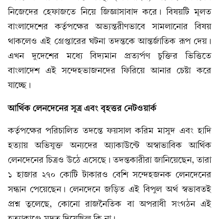
নিজেদের হেফাজতে নিয়ে জিজ্ঞাসাবাদ করে। বিষয়টি মূলত
বাংলাদেশের কর্তৃপক্ষের অভ্যন্তরীণভাবে সামলানোর বিষয়
থাকলেও এই গ্রেপ্তারের ঘটনা তদন্তকে আন্তর্জাতিক রূপ দেয়।
এখন দুদেশের মধ্যে বিদ্যমান প্রত্যর্পণ চুক্তির ভিত্তিতে
বাংলাদেশ এই সন্দেহভাজনদের ফিরিয়ে আনার চেষ্টা করে
যাচ্ছে।
আর্থিক লেনদেনের সূত্র এবং বৃহত্তর নেটওয়ার্ক
কর্তৃপক্ষের পরিচালিত তদন্তে ফয়সাল করিম মাসুদ এবং হাদি
হত্যায় অভিযুক্ত অন্যদের অ্যাকাউন্টে অস্বাভাবিক আর্থিক
লেনদেনের চিত্রও উঠে এসেছে। তদন্তকারীরা জানিয়েছেন, তারা
১ হাজার ২৭০ কোটি টাকারও বেশি সন্দেহজনক লেনদেনের
সন্ধান পেয়েছেন। লেনদেনে জড়িত এই বিপুল অর্থ স্বভাবতই
প্রশ্ন তুলেছে, কোনো রাজনৈতিক বা অপরাধী সংগঠন এই
হত্যাকাণ্ডে মদত দিয়েছিল কি না।