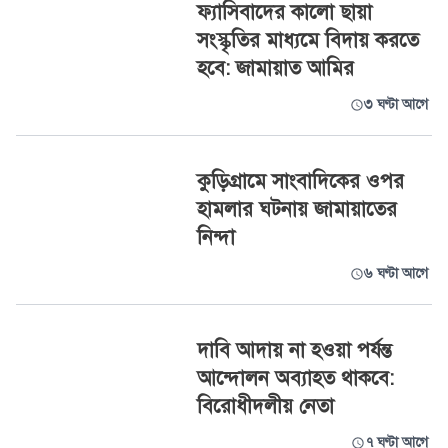
ফ্যাসিবাদের কালো ছায়া
সংস্কৃতির মাধ্যমে বিদায় করতে
হবে: জামায়াত আমির
৩ ঘণ্টা আগে
কুড়িগ্রামে সাংবাদিকের ওপর
হামলার ঘটনায় জামায়াতের
নিন্দা
৬ ঘণ্টা আগে
দাবি আদায় না হওয়া পর্যন্ত
আন্দোলন অব্যাহত থাকবে:
বিরোধীদলীয় নেতা
৭ ঘণ্টা আগে