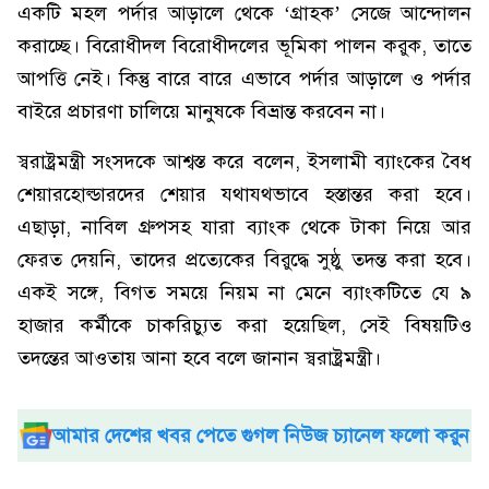
একটি মহল পর্দার আড়ালে থেকে ‘গ্রাহক’ সেজে আন্দোলন
করাচ্ছে। বিরোধীদল বিরোধীদলের ভূমিকা পালন করুক, তাতে
আপত্তি নেই। কিন্তু বারে বারে এভাবে পর্দার আড়ালে ও পর্দার
বাইরে প্রচারণা চালিয়ে মানুষকে বিভ্রান্ত করবেন না।
স্বরাষ্ট্রমন্ত্রী সংসদকে আশ্বস্ত করে বলেন, ইসলামী ব্যাংকের বৈধ
শেয়ারহোল্ডারদের শেয়ার যথাযথভাবে হস্তান্তর করা হবে।
এছাড়া, নাবিল গ্রুপসহ যারা ব্যাংক থেকে টাকা নিয়ে আর
ফেরত দেয়নি, তাদের প্রত্যেকের বিরুদ্ধে সুষ্ঠু তদন্ত করা হবে।
একই সঙ্গে, বিগত সময়ে নিয়ম না মেনে ব্যাংকটিতে যে ৯
হাজার কর্মীকে চাকরিচ্যুত করা হয়েছিল, সেই বিষয়টিও
তদন্তের আওতায় আনা হবে বলে জানান স্বরাষ্ট্রমন্ত্রী।
আমার দেশের খবর পেতে গুগল নিউজ চ্যানেল ফলো করুন