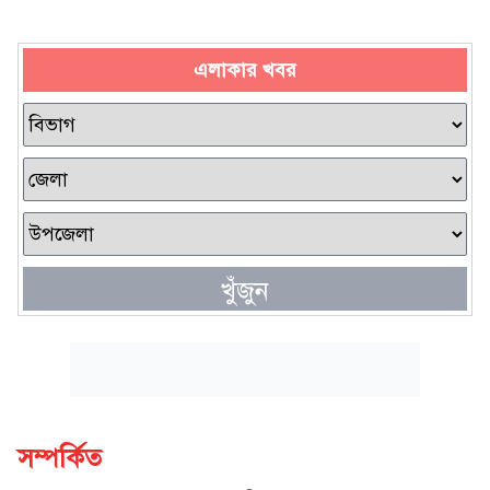
এলাকার খবর
খুঁজুন
সম্পর্কিত