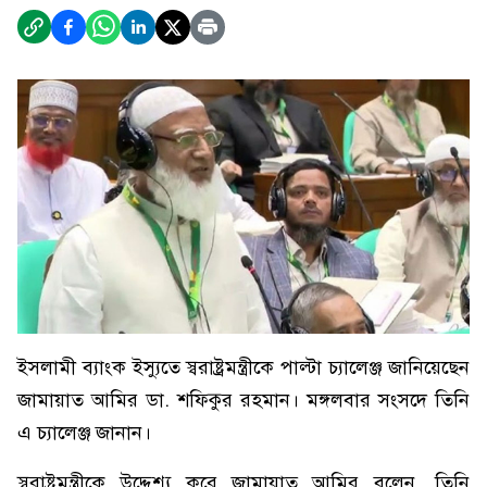
ইসলামী ব্যাংক ইস্যুতে স্বরাষ্ট্রমন্ত্রীকে পাল্টা চ্যালেঞ্জ জানিয়েছেন
জামায়াত আমির ডা. শফিকুর রহমান। মঙ্গলবার সংসদে তিনি
এ চ্যালেঞ্জ জানান।
স্বরাষ্ট্রমন্ত্রীকে উদ্দেশ্য করে জামায়াত আমির বলেন, তিনি