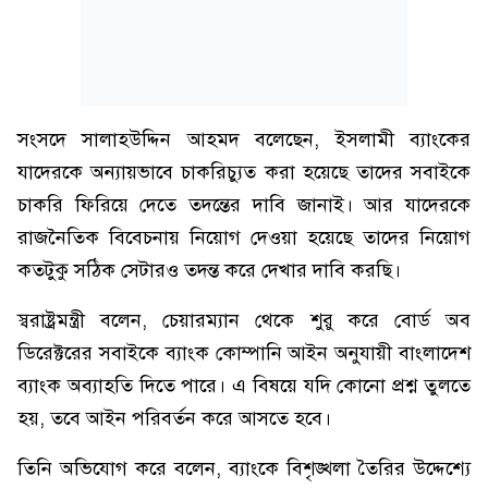
সংসদে সালাহউদ্দিন আহমদ বলেছেন, ইসলামী ব্যাংকের
যাদেরকে অন্যায়ভাবে চাকরিচ্যুত করা হয়েছে তাদের সবাইকে
চাকরি ফিরিয়ে দেতে তদন্তের দাবি জানাই। আর যাদেরকে
রাজনৈতিক বিবেচনায় নিয়োগ দেওয়া হয়েছে তাদের নিয়োগ
কতটুকু সঠিক সেটারও তদন্ত করে দেখার দাবি করছি।
স্বরাষ্ট্রমন্ত্রী বলেন, চেয়ারম্যান থেকে শুরু করে বোর্ড অব
ডিরেক্টরের সবাইকে ব্যাংক কোম্পানি আইন অনুযায়ী বাংলাদেশ
ব্যাংক অব্যাহতি দিতে পারে। এ বিষয়ে যদি কোনো প্রশ্ন তুলতে
হয়, তবে আইন পরিবর্তন করে আসতে হবে।
তিনি অভিযোগ করে বলেন, ব্যাংকে বিশৃঙ্খলা তৈরির উদ্দেশ্যে