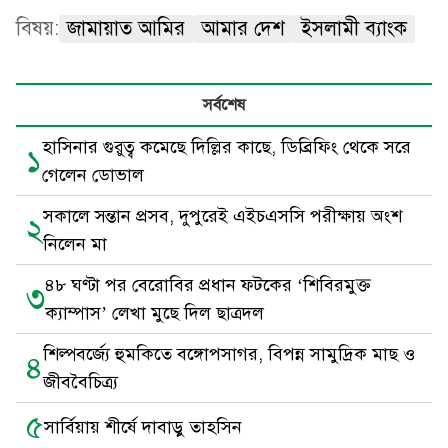
বিষয়:
জামায়াত আমির
আমার দেশ
ইসলামী ব্যাংক
সর্বশেষ
হাসিনার গুরুত্ব কমেছে দিল্লির কাছে, ডিব্রিফিং থেকে সরে
১
গেলেন ডোভাল
সকালে সন্তান প্রসব, দুপুরেই এইচএসসি পরীক্ষায় অংশ
২
নিলেন মা
৪৮ ঘণ্টা পর বেরোবির প্রধান ফটকের ‘শিবিরমুক্ত
৩
ক্যাম্পাস’ লেখা মুছে দিল ছাত্রদল
শিল্পবর্জ্যে হুমকিতে বঙ্গোপসাগর, বিপন্ন সামুদ্রিক মাছ ও
৪
জীববৈচিত্র্য
৫
সার্বিয়ায় শীর্ষে দাবাড়ু তাহসিন