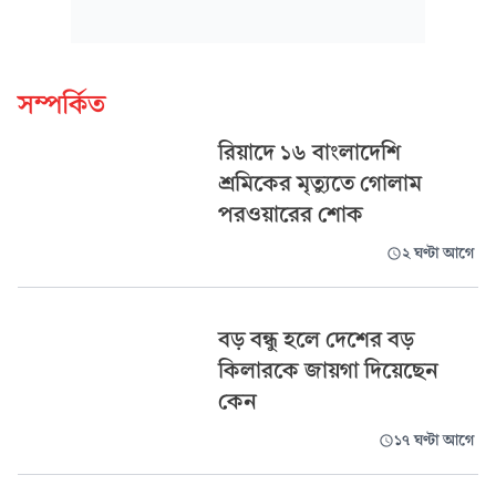
সম্পর্কিত
রিয়াদে ১৬ বাংলাদেশি
শ্রমিকের মৃত্যুতে গোলাম
পরওয়ারের শোক
২ ঘণ্টা আগে
বড় বন্ধু হলে দেশের বড়
কিলারকে জায়গা দিয়েছেন
কেন
১৭ ঘণ্টা আগে