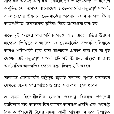
সাক্ষাৎটি অত্যন্ত আন্তরিক, সৌহার্দ্যপূর্ণ ও হৃদ্যতাপূর্ণ পরিবেশে
অনুষ্ঠিত হয়। এসময় বাংলাদেশ ও ডেনমার্কের বন্ধুত্বপূর্ণ সম্পর্ক,
বাংলাদেশের উন্নয়নে ডেনমার্কের অবদান ও মানসম্মত ঔষধ
আমদানিতে ডেনমার্কের ভূমিকা নিয়ে আলোচনা করা হয়।
এতে দুই দেশের পারস্পরিক সহযোগিতা এবং অভিন্ন উন্নয়ন
লক্ষ্যের ভিত্তিতে বাংলাদেশ ও ডেনমার্কের সম্পর্ক ভবিষ্যতে
আরও শক্তিশালী হবে বলে আশাবাদ প্রকাশ করা হয় যা দুই
দেশের এই বন্ধুত্বপূর্ণ সম্পর্ক টেকসই উন্নয়ন, স্বাস্থ্যসেবা এবং
অর্থনৈতিক অগ্রগতির ক্ষেত্রে নতুন দিগন্ত সৃষ্টি করবে।
সাক্ষাতে ডেনমার্কের রাষ্ট্রদূত জুলাই সনদের পূর্ণাঙ্গ বাস্তবায়ন
দেখতে ডেনমার্কের আগ্রহ ও প্রত্যাশার কথা তুলে ধরেন।
এ সময় বিরোধীদলীয় নেতার পররাষ্ট্র বিষয়ক উপদেষ্টা
ব্যারিস্টার মীর আহমদ বিন কাসেম আরমান এমপি এবং পররাষ্ট্র
বিষয়ক উপদেষ্টা টিমের সদস্য আলী আহমাদ মাবরুর উপস্থিত