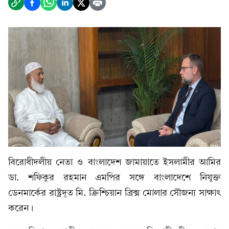
বিরোধীদলীয় নেতা ও বাংলাদেশ জামায়াতে ইসলামীর আমির
ডা. শফিকুর রহমান এমপির সঙ্গে বাংলাদেশে নিযুক্ত
ডেনমার্কের রাষ্ট্রদূত মি. ক্রিশ্চিয়ান ব্রিক্স মোলার সৌজন্য সাক্ষাৎ
করেন।