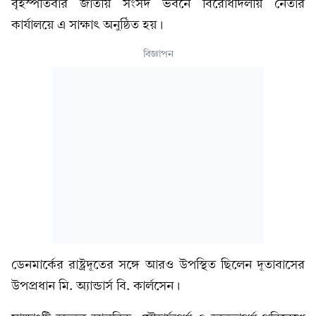
বৃহস্পতিবার জাতীয় সংসদ ভবনে বিরোধীদলীয় নেতার
কার্যালয়ে এ সাক্ষাৎ অনুষ্ঠিত হয়।
বিজ্ঞাপন
ডেনমার্কের রাষ্ট্রদূতের সঙ্গে আরও উপস্থিত ছিলেন দূতাবাসের
উপপ্রধান মি. অ্যান্ডার্স বি. কার্লসেন।