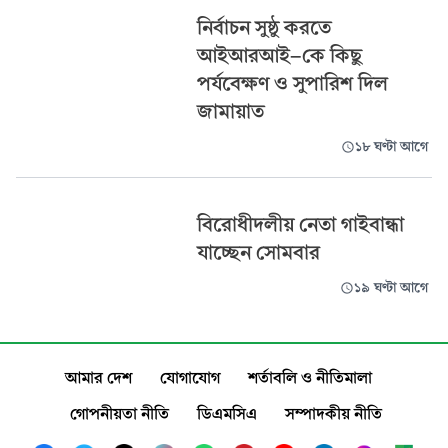
নির্বাচন সুষ্ঠু করতে
আইআরআই-কে কিছু
পর্যবেক্ষণ ও সুপারিশ দিল
জামায়াত
১৮ ঘণ্টা আগে
বিরোধীদলীয় নেতা গাইবান্ধা
যাচ্ছেন সোমবার
১৯ ঘণ্টা আগে
আমার দেশ
যোগাযোগ
শর্তাবলি ও নীতিমালা
গোপনীয়তা নীতি
ডিএমসিএ
সম্পাদকীয় নীতি