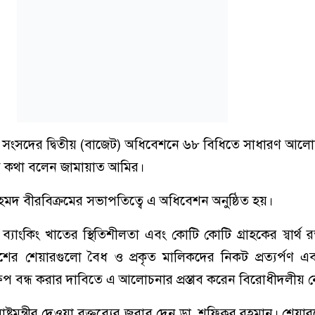
় সংসদের দ্বিতীয় (বাজেট) অধিবেশনে ৬৮ বিধিতে সাধারণ আ
সব কথা বলেন জামায়াত আমির।
হমদ বীরবিক্রমের সভাপতিত্বে এ অধিবেশন অনুষ্ঠিত হয়।
্যাংকিং খাতের স্থিতিশীলতা এবং কোটি কোটি গ্রাহকের স্বার্থ রক্
শের শেয়ারগুলো বৈধ ও প্রকৃত মালিকদের নিকট প্রত্যর্পণ এব
্তক্ষেপ বন্ধ করার দাবিতে এ আলোচনার প্রস্তাব করেন বিরোধীদলীয় 
ষ্ট্রমন্ত্রীর দেওয়া বক্তব্যের জবাব দেন ডা. শফিকুর রহমান। শেয়া