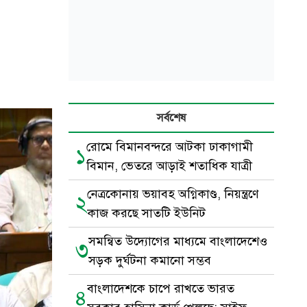
সর্বশেষ
রোমে বিমানবন্দরে আটকা ঢাকাগামী
১
বিমান, ভেতরে আড়াই শতাধিক যাত্রী
নেত্রকোনায় ভয়াবহ অগ্নিকাণ্ড, নিয়ন্ত্রণে
২
কাজ করছে সাতটি ইউনিট
সমন্বিত উদ্যোগের মাধ্যমে বাংলাদেশেও
৩
সড়ক দুর্ঘটনা কমানো সম্ভব
বাংলাদেশকে চাপে রাখতে ভারত
৪