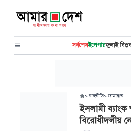
সর্বশেষ
ইপেপার
জুলাই বিপ্ল
>
রাজনীতি
>
জামায়াত
ইসলামী ব্যাংক ক্
বিরোধীদলীয় ন