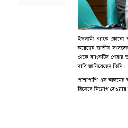
ইসলামী ব্যাংক কোনো কা
করেছেন জাতীয় সংসদের
থেকে ব্যাংকটির শেয়ার 
দাবি জানিয়েছেন তিনি।
পাশাপাশি এস আলমের অপকর
হিসেবে নিয়োগ দেওয়ায় 