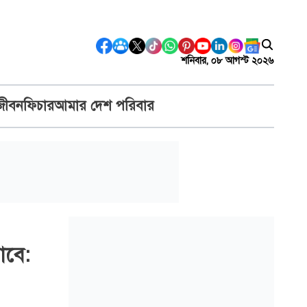
শনিবার, ০৮ আগস্ট ২০২৬
জীবন
ফিচার
আমার দেশ পরিবার
যাবে: