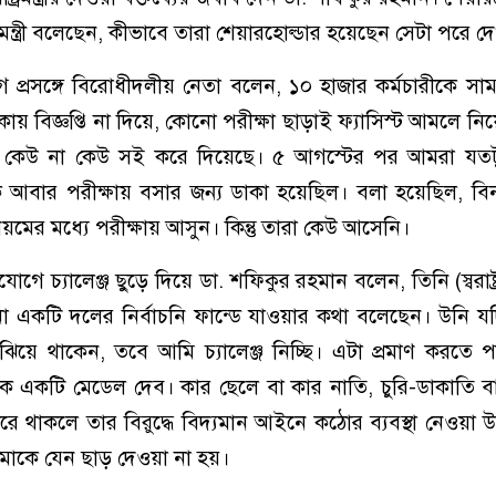
ষ্ট্রমন্ত্রী বলেছেন, কীভাবে তারা শেয়ারহোল্ডার হয়েছেন সেটা পরে 
গ প্রসঙ্গে বিরোধীদলীয় নেতা বলেন, ১০ হাজার কর্মচারীকে সা
কায় বিজ্ঞপ্তি না দিয়ে, কোনো পরীক্ষা ছাড়াই ফ্যাসিস্ট আমলে নি
 কেউ না কেউ সই করে দিয়েছে। ৫ আগস্টের পর আমরা যতট
আবার পরীক্ষায় বসার জন্য ডাকা হয়েছিল। বলা হয়েছিল, বিনা
়মের মধ্যে পরীক্ষায় আসুন। কিন্তু তারা কেউ আসেনি।
অভিযোগে চ্যালেঞ্জ ছুড়ে দিয়ে ডা. শফিকুর রহমান বলেন, তিনি (স্বরাষ্ট্র
কটি দলের নির্বাচনি ফান্ডে যাওয়ার কথা বলেছেন। উনি যদি
ঝিয়ে থাকেন, তবে আমি চ্যালেঞ্জ নিচ্ছি। এটা প্রমাণ করতে
রমন্ত্রীকে একটি মেডেল দেব। কার ছেলে বা কার নাতি, চুরি-ডাকাত
রে থাকলে তার বিরুদ্ধে বিদ্যমান আইনে কঠোর ব্যবস্থা নেওয়া
কে যেন ছাড় দেওয়া না হয়।