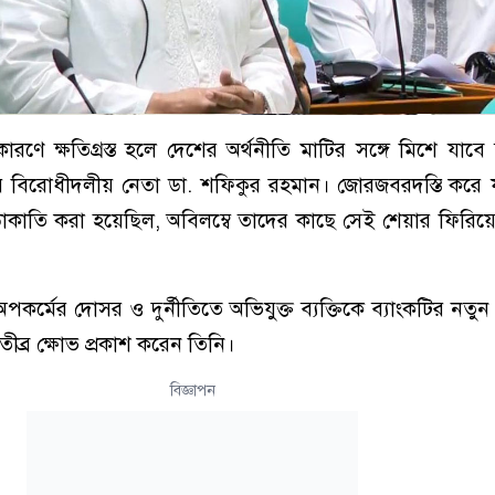
রণে ক্ষতিগ্রস্ত হলে দেশের অর্থনীতি মাটির সঙ্গে মিশে যাবে
 বিরোধীদলীয় নেতা ডা. শফিকুর রহমান। জোরজবরদস্তি করে 
ডাকাতি করা হয়েছিল, অবিলম্বে তাদের কাছে সেই শেয়ার ফিরিয়
্মের দোসর ও দুর্নীতিতে অভিযুক্ত ব্যক্তিকে ব্যাংকটির নতুন চ
তীব্র ক্ষোভ প্রকাশ করেন তিনি।
বিজ্ঞাপন