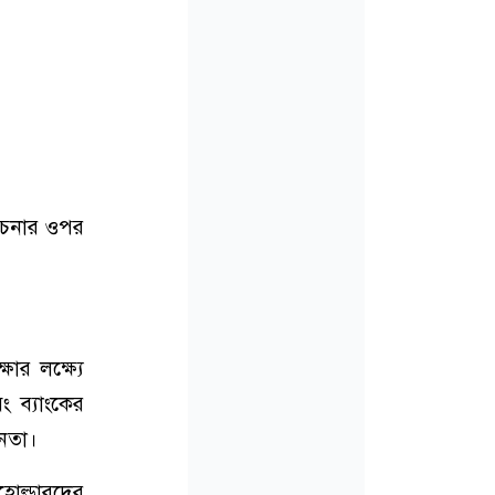
লোচনার ওপর
ষার লক্ষ্যে
ং ব্যাংকের
নেতা।
রহোল্ডারদের