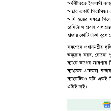
অর্থনীতিতে ইসলামী ব্য
আস্থার একটি পিরামিড। এ
আমি হজের সফরে গিয়ে প
রেমিট্যান্স প্রবাহ বাধাগ্
হাজার কোটি টাকা তুলে 
সবশেষে প্রধানমন্ত্রীর দ
অনুরোধ করব, কোনো পূর্
ব্যাংক আগের জায়গায়
ব্যাংকের গ্রাহকরা রাস্
ব্যাংকটিরও যদি একই বি
এটাই চাই।