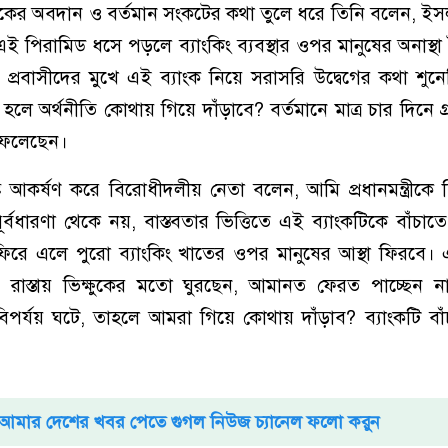
াংকের অবদান ও বর্তমান সংকটের কথা তুলে ধরে তিনি বলেন, ইসল
ই পিরামিড ধসে পড়লে ব্যাংকিং ব্যবস্থার ওপর মানুষের অনাস্থা
্রবাসীদের মুখে এই ব্যাংক নিয়ে সরাসরি উদ্বেগের কথা শুন
রস্ত হলে অর্থনীতি কোথায় গিয়ে দাঁড়াবে? বর্তমানে মাত্র চার দিনে 
ফেলেছেন।
ৃষ্টি আকর্ষণ করে বিরোধীদলীয় নেতা বলেন, আমি প্রধানমন্ত্রীকে
বধারণা থেকে নয়, বাস্তবতার ভিত্তিতে এই ব্যাংকটিকে বাঁচা
 ফিরে এলে পুরো ব্যাংকিং খাতের ওপর মানুষের আস্থা ফিরবে
তায় রাস্তায় ভিক্ষুকের মতো ঘুরছেন, আমানত ফেরত পাচ্ছেন না
পর্যয় ঘটে, তাহলে আমরা গিয়ে কোথায় দাঁড়াব? ব্যাংকটি বা
আমার দেশের খবর পেতে গুগল নিউজ চ্যানেল ফলো করুন