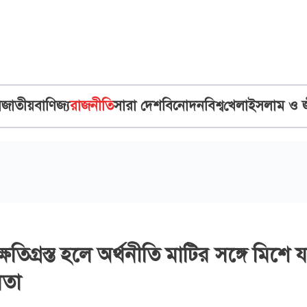
ব
জাতীয়
বাণিজ্য
রাজনীতি
সারা দেশ
বিনোদন
বিশ্ব
খেলা
ইসলাম ও 
ষতিগ্রস্ত হলে অর্থনীতি মাটির সঙ্গে মিশে 
েতা