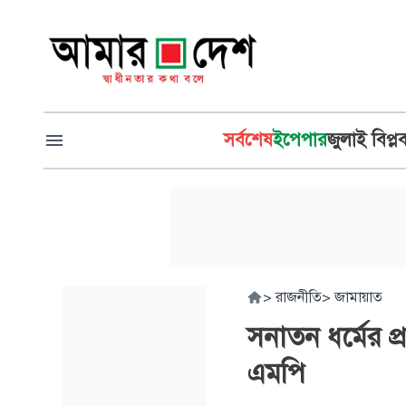
সর্বশেষ
ইপেপার
জুলাই বিপ্ল
>
রাজনীতি
>
জামায়াত
সনাতন ধর্মের প্
এমপি