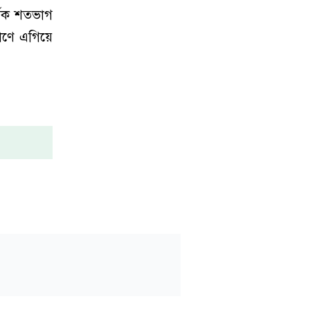
্তৃক শতভাগ
মাণে এগিয়ে