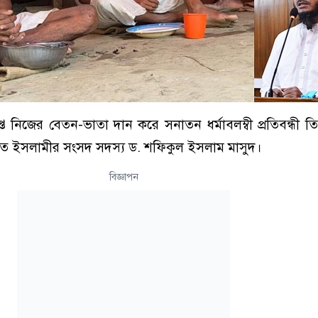
প্ত নিজের বেতন-ভাতা দান করে সনাতন ধর্মাবলম্বী প্রতিবন্ধী 
াতে ইসলামীর সংসদ সদস্য ড. শফিকুল ইসলাম মাসুদ।
বিজ্ঞাপন