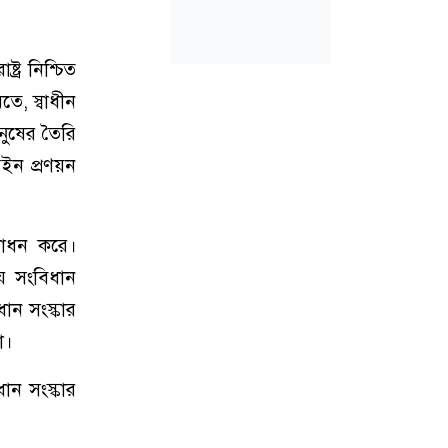
ট্র নিশ্চিত
ে, স্বাধীন
নুষের তৈরি
আইন প্রণয়ন
শোধন করে।
য় সংবিধান
ান সংস্কার
া।
ান সংস্কার