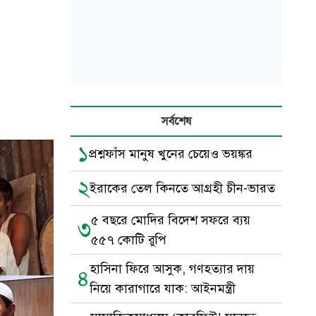
সর্বশেষ
১
প্রশ্নফাঁস মানুষ খুনের চেয়েও ভয়ঙ্কর
২
ইরাকের তেল কিনতে আগ্রহী চীন-ভারত
৫ বছরে মোদির বিদেশ সফরে ব্যয়
৩
৫৫৭ কোটি রুপি
হাসিনা ফিরে আসুক, গণহত্যার দায়
৪
নিয়ে কারাগারে যাক: আইনমন্ত্রী