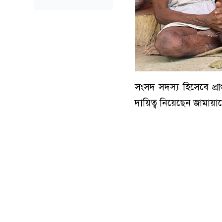
সংসদ সদস্য হিসেবে প্রা
দায়িত্ব নিয়েছেন জামায়