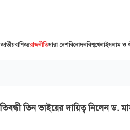
ব
জাতীয়
বাণিজ্য
রাজনীতি
সারা দেশ
বিনোদন
বিশ্ব
খেলা
ইসলাম ও 
রতিবন্ধী তিন ভাইয়ের দায়িত্ব নিলেন ড. মা