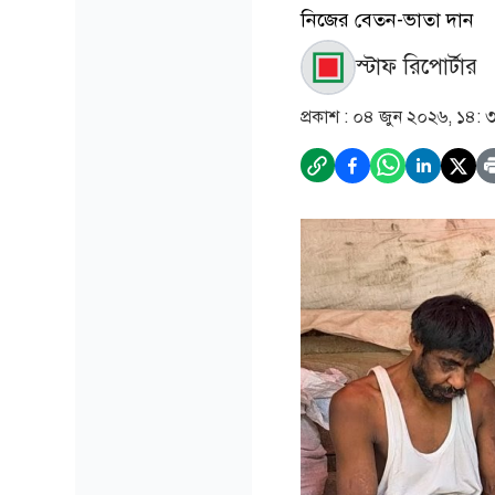
নিজের বেতন-ভাতা দান
স্টাফ রিপোর্টার
প্রকাশ :
০৪ জুন ২০২৬, ১৪: 