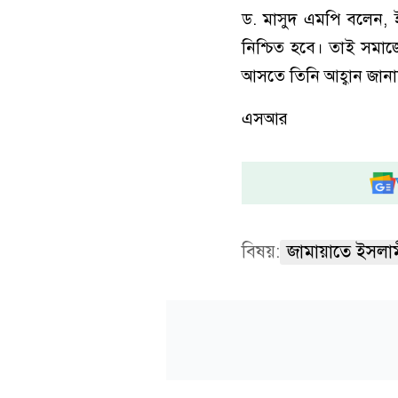
ড. মাসুদ এমপি বলেন, ই
নিশ্চিত হবে। তাই সমাজ
আসতে তিনি আহ্বান জান
এসআর
বিষয়:
জামায়াতে ইসলা