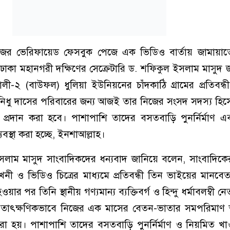
জের ভেরিফায়েড ফেসবুক পেজে এক ভিডিও বার্তায় জামায়াতের 
 ঢাকা মহানগরী দক্ষিণের সেক্রেটারি ড. শফিকুল ইসলাম মাসুদ 
খালী-২ (বাউফল) ধুলিয়া ইউনিয়নের চাঁদকাঠি গ্রামের প্রতিবন্
 নিধু দাসের পরিবারের জন্য আজই তার নিজের সংসদ সদস্য হি
্রদান করা হবে। পাশাপাশি তাদের বসতবাড়ি পুনর্নির্মাণ এ
যবস্থা করা হচ্ছে, ইনশাআল্লাহ।
লাম মাসুদ সাংবাদিকদের ধন্যবাদ জানিয়ে বলেন, সাংবাদিকে
খনী ও ভিডিও চিত্রের মাধ্যমে প্রতিবন্ধী তিন ভাইয়ের মানব
ার পর তিনি স্থানীয় গণ্যমান্য ব্যক্তিবর্গ ও হিন্দু ধর্মাবলম্বী নে
াৎক্ষণিকভাবে নিজের এক মাসের বেতন-ভাতার সমপরিমাণ অ
রা হয়। পাশাপাশি তাদের বসতবাড়ি পুনর্নির্মাণ ও নিয়মিত খাও