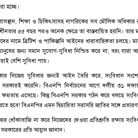
করা হচ্ছে।
র, বাসস্থান, শিক্ষা ও চিকিৎসাসহ নাগরিকের সব মৌলিক অধিকার রাষ্
ধীনতার ৫৫ বছর পরও অনেক ক্ষেত্রে তা বাস্তবায়িত হয়নি। তার মত
র নামে ব্রিটিশ ও পাকিস্তানি আইনের ধারাবাহিকতা চলছে। মা
ানুষের জন্য সমান সুযোগ-সুবিধা নিশ্চিত করে না; বরং যারা 
েরাই বেশি সুবিধা পায়।
ার নিজের সুবিধার জন্যই আইন তৈরি করে, সংবিধান সং
ো সরকারই করেনি। বিএনপি নির্বাচনের আগে দলীয় ৩১ দফা
দিয়ে ক্ষমতায় এসেছে। কিন্তু বিএনপি সরকার গঠন করে বলছে সংবিধ
ে হবে! বিএনপির এমন দ্বিচারিতা সরাসরি জাতির সঙ্গে প্রতারণ
আর ধোঁকাবাজি না করে নিজেদের দেওয়া প্রতিশ্রুতি রক্ষায় সংবিধ
রকারের প্রতি আহ্বান জানান।