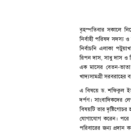
বৃহস্পতিবার সকালে নি
নির্বাহী পরিষদ সদস্য ও
নির্বাচনি এলাকা পটুয়া
রিপন দাস, সাধু দাস ও
এক মাসের বেতন-ভাতা প
খাদ্যসামগ্রী সরবরাহের ব্
এ বিষয়ে ড. শফিকুল ইস
দর্পণ। সাংবাদিকদের লে
বিষয়টি তার দৃষ্টিগোচর হওয়
যোগাযোগ করেন। পরে ত
পরিবারের জন্য প্রদান ক