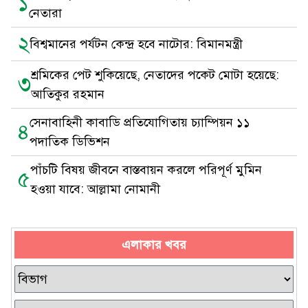
১
নেতারা
২
বিশ্বমানের পর্যটন কেন্দ্র হবে নাটোর: বিমানমন্ত্রী
শ্রমিকের পেট শুকিয়েছে, নেতাদের পকেট মোটা হয়েছে:
৩
আতিকুর রহমান
সেনাবাহিনী কাবাডি প্রতিযোগিতায় চ্যাম্পিয়ন ১১
৪
পদাতিক ডিভিশন
পাঁচটি বিষয় জীবনে বাস্তবায়ন করলে পরিপূর্ণ মুমিন
৫
হওয়া যাবে: আল্লামা নোমানী
এলাকার খবর