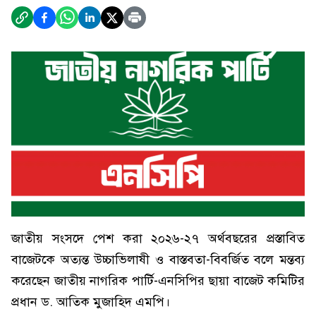
জাতীয় সংসদে পেশ করা ২০২৬-২৭ অর্থবছরের প্রস্তাবিত
বাজেটকে অত্যন্ত উচ্চাভিলাষী ও বাস্তবতা-বিবর্জিত বলে মন্তব্য
করেছেন জাতীয় নাগরিক পার্টি-এনসিপির ছায়া বাজেট কমিটির
প্রধান ড. আতিক মুজাহিদ এমপি।