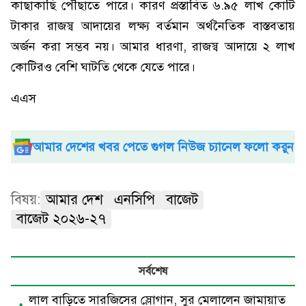
কাছাকাছি পৌঁছাতে পারে। কারণ প্রস্তাবিত ৬.৯৫ লাখ কোটি
টাকার রাজস্ব আদায়ের লক্ষ্য বর্তমান অর্থনৈতিক বাস্তবতায়
অর্জন করা সম্ভব নয়। আমার ধারণা, রাজস্ব আদায়ে ২ লাখ
কোটিরও বেশি ঘাটতি থেকে যেতে পারে।
এএস
আমার দেশের খবর পেতে গুগল নিউজ চ্যানেল ফলো করুন
বিষয়:
আমার দেশ
এনসিপি
বাজেট
বাজেট ২০২৬-২৭
সর্বশেষ
লাল বাড়িতে সারজিসের স্লোগান, সুর মেলালেন জামায়াত