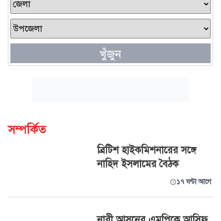
খুঁজুন
সম্পর্কিত
ব্রিটিশ হাইকমিশনারের সঙ্গে
নাহিদ ইসলামের বৈঠক
১৭ ঘণ্টা আগে
নারী আসনের এমপিকে আসিফ