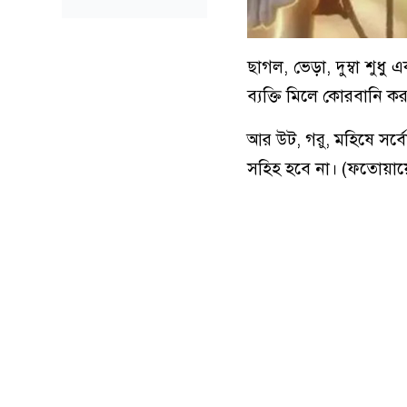
ছাগল, ভেড়া, দুম্বা শু
ব্যক্তি মিলে কোরবানি 
আর উট, গরু, মহিষে সর
সহিহ হবে না। (ফতোয়ায়