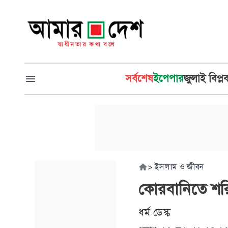
সর্বশেষ
ইপেপার
জুলাই বিপ্ল
>
ইসলাম ও জীবন
কোরবানিতে শর
ধর্ম ডেস্ক