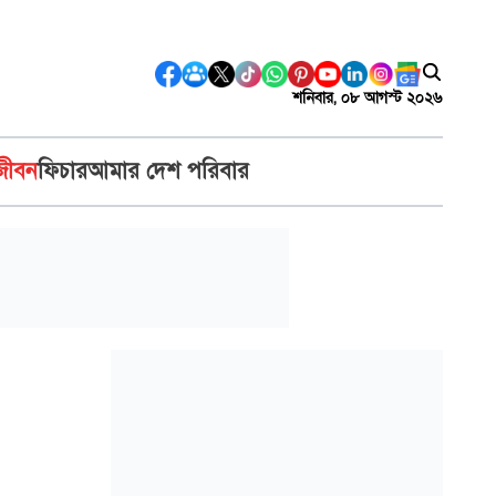
শনিবার, ০৮ আগস্ট ২০২৬
জীবন
ফিচার
আমার দেশ পরিবার