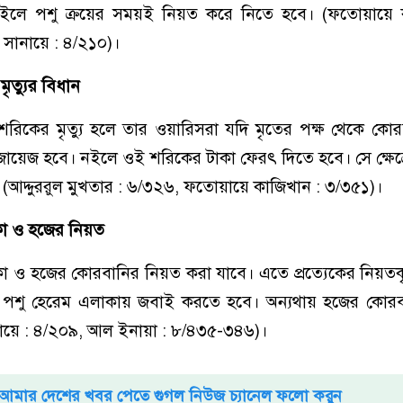
ইলে পশু ক্রয়ের সময়ই নিয়ত করে নিতে হবে। (ফতোয়ায়ে 
সানায়ে : ৪/২১০)।
ত্যুর বিধান
কের মৃত্যু হলে তার ওয়ারিসরা যদি মৃতের পক্ষ থেকে কোর
ায়েজ হবে। নইলে ওই শরিকের টাকা ফেরৎ দিতে হবে। সে ক্ষেত্রে
 (আদ্দুররুল মুখতার : ৬/৩২৬, ফতোয়ায়ে কাজিখান : ৩/৩৫১)।
া ও হজের নিয়ত
 ও হজের কোরবানির নিয়ত করা যাবে। এতে প্রত্যেকের নিয়ত
পশু হেরেম এলাকায় জবাই করতে হবে। অন্যথায় হজের কোর
নায়ে : ৪/২০৯, আল ইনায়া : ৮/৪৩৫-৩৪৬)।
আমার দেশের খবর পেতে গুগল নিউজ চ্যানেল ফলো করুন