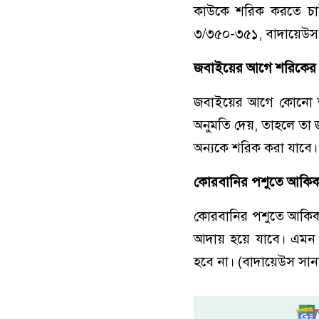
কাউকে শরিক করতে চা
৩/৩৫০-৩৫১, বাদায়েউস 
জবাইয়ের আগে শরিকের মৃ
জবাইয়ের আগে কোনো শরি
অনুমতি দেয়, তাহলে তা জ
অন্যকে শরিক করা যাবে।
কোরবানির পশুতে আকিক
কোরবানির পশুতে আকিকা
আদায় হয়ে যাবে। এমন 
হবে না। (বাদায়েউস সা