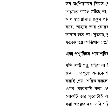
সব অংশিদারের নিয়ত ক
আল্লাহর কাছে পৌঁছে না
আল্লাহতায়ালার হুকুম 
করে, তাহলে তার কোরব
আদায় হবে না। সুতরাং খ
ফতোয়ায়ে কাজিখান : ৩
একা পশু কিনে পরে শরি
যদি কেউ গরু, মহিষ বা
জন্য এ পশুতে অন্যকে
করাই শ্রেয়। শরিক করলে
ওপর কোরবানি করা ওয়া
লোকটি তার পুরোটাই আল্
করা জায়েজ নয়। যদি শর