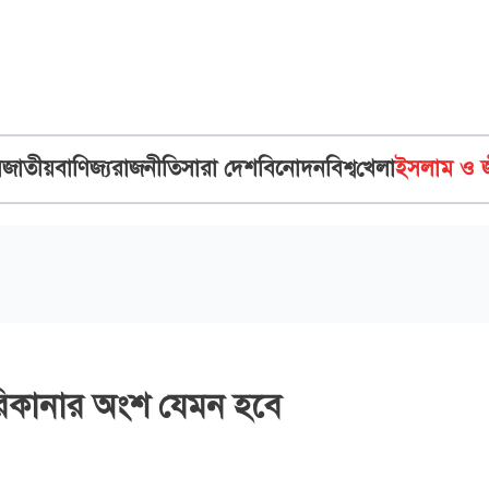
ব
জাতীয়
বাণিজ্য
রাজনীতি
সারা দেশ
বিনোদন
বিশ্ব
খেলা
ইসলাম ও 
িকানার অংশ যেমন হবে