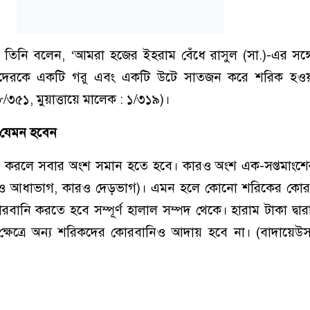
ণিত; তিনি বলেন, ‘আমরা হজের ইহরাম বেঁধে রাসুল (সা.)-এর সঙ্গ
াদেরকে একটি গরু এবং একটি উটে সাতজন করে শরিক হওয়া
/৩৫১, মুয়াত্তায়ে মালেক : ১/৩১৯)।
 যেমন হবেন
 করলে সবার অংশ সমান হতে হবে। কারও অংশ এক-সপ্তমাংশ
রও আধাভাগ, কারও দেড়ভাগ)। এমন হলে কোনো শরিকের কোর
বানি করতে হবে সম্পূর্ণ হালাল সম্পদ থেকে। হারাম টাকা দ্বা
ষেত্রে অন্য শরিকদের কোরবানিও আদায় হবে না। (বাদায়েউস