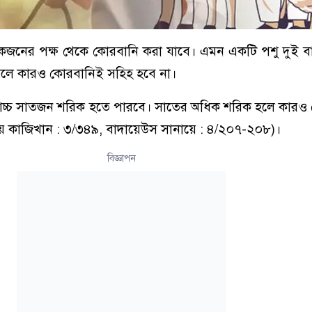
ধু একজনের পক্ষ থেকে কোরবানি করা যাবে। এমন একটি পশু দুই
করলে কারও কোরবানিই সহিহ হবে না।
্বোচ্চ সাতজন শরিক হতে পারবে। সাতের অধিক শরিক হলে কার
ে কাজিখান : ৩/৩৪৯, বাদায়েউস সানায়ে : ৪/২০৭-২০৮)।
বিজ্ঞাপন