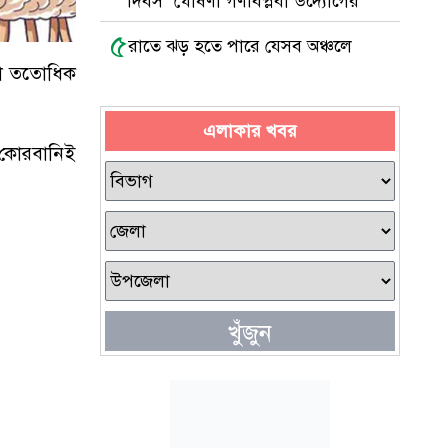
দিবস’ ঘোষণা গণবিপ্লবী উদ্যোগের
৫
রাতে ঝড় হতে পারে যেসব অঞ্চলে
 বা ততোধিক
এলাকার খবর
ও কোরবানিই
খুঁজুন