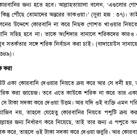
োরবানির জন্য হতে হবে। আল্লাহতায়ালা বলেন, ‘এগুলোর গো
; কিন্তু পৌঁছে তোমাদের অন্তরের তাকওয়া।’ (সুরা হজ : ৩৭)। ত
পালনের উদ্দেশে কোরবানি না করে নিছক গোশত খাওয়ার নিয়ত
ানি সহিহ হবে না। তাকে অংশিদার বানালে শরিকদের কারও
ুব সতর্কতার সঙ্গে শরিক নির্বাচন করা চাই। (বাদায়েউস সানায়
/৩৪৯)।
ক করা
 উট একা কোরবানি দেওয়ার নিয়তে ক্রয় করে আর সে ধনী হয়, 
 শরিক করা জায়েজ। তবে এতে কাউকে শরিক না করে তার এক
 সে টাকা সদকা করে দেওয়া উত্তম। আর যদি ওই ব্যক্তি এমন গর
জিব নয়, তাহলে যেহেতু কোরবানির নিয়তে পশুটি ক্রয় করা
লাহর জন্য নির্ধারণ করে নিয়েছে, তাই তার জন্য এ পশুতে অ
িক করে, তাহলে ওই টাকা সদকা করে দেওয়া জরুরি। আর কোরবা