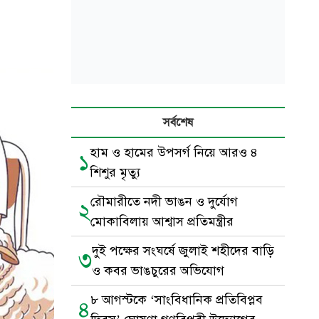
সর্বশেষ
হাম ও হামের উপসর্গ নিয়ে আরও ৪
১
শিশুর মৃত্যু
রৌমারীতে নদী ভাঙন ও দুর্যোগ
২
মোকাবিলায় আশ্বাস প্রতিমন্ত্রীর
দুই পক্ষের সংঘর্ষে জুলাই শহীদের বাড়ি
৩
ও কবর ভাঙচুরের অভিযোগ
৮ আগস্টকে ‘সাংবিধানিক প্রতিবিপ্লব
৪