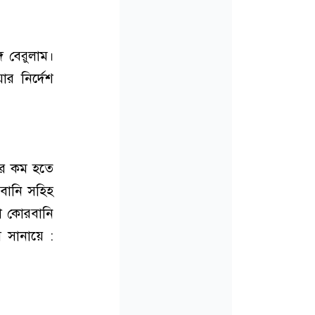
ে বেরুলাম।
র নির্দেশ
ের কম হতে
বানি সহিহ
রা কোরবানি
 সানায়ে :