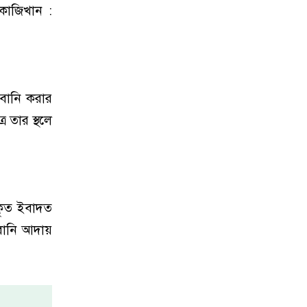
কাজিখান :
বানি করার
 তার স্থলে
কৃত ইবাদত
বানি আদায়