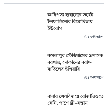
আধিপত্য হারানোর ভয়েই
ইনফান্তিনোর বিরোধিতায়
ইউরোপ
১ ঘণ্টা আগে
কমলাপুর স্টেডিয়ামের প্রশাসক
বরখাস্ত, দোকানের বরাদ্দ
বাতিলের হুঁশিয়ারি
৪ ঘণ্টা আগে
বাবার শেষবিদায়ে রোজারিওতে
মেসি, পাশে স্ত্রী-সন্তান