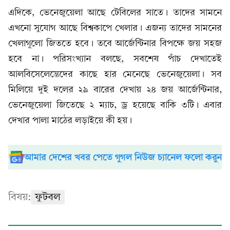
এদিকে, ভেনেজুয়েলা আছে টেবিলের সাতে। তাদের সামনে
এখনো সুযোগ আছে বিশ্বকাপে খেলার। এজন্য তাদের সামনের
খেলাগুলো জিততে হবে। তবে আর্জেন্টিনার বিপক্ষে জয় সহজ
হবে না। পরিসংখ্যান বলছে, সবশেষ পাঁচ দেখাতেই
আলবিসেলেস্তেদের কাছে হার মেনেছে ভেনেজুয়েলা। সব
মিলিয়ে দুই দলের ২৯ বারের দেখায় ২৪ জয় আর্জেন্টিনার,
ভেনেজুয়েলা জিতেছে ২ ম্যাচ, ড্র হয়েছে বাকি ৩টি। এবার
দেখার পালা মাঠের লড়াইয়ে কী হয়।
আমার দেশের খবর পেতে গুগল নিউজ চ্যানেল ফলো করুন
বিষয়:
ফুটবল