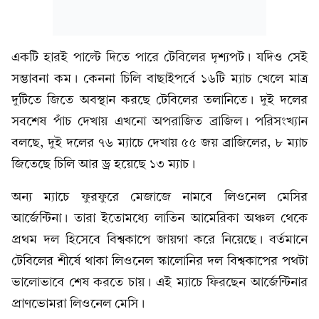
একটি হারই পাল্টে দিতে পারে টেবিলের দৃশ্যপট। যদিও সেই
সম্ভাবনা কম। কেননা চিলি বাছাইপর্বে ১৬টি ম্যাচ খেলে মাত্র
দুটিতে জিতে অবস্থান করছে টেবিলের তলানিতে। দুই দলের
সবশেষ পাঁচ দেখায় এখনো অপরাজিত ব্রাজিল। পরিসংখ্যান
বলছে, দুই দলের ৭৬ ম্যাচে দেখায় ৫৫ জয় ব্রাজিলের, ৮ ম্যাচ
জিতেছে চিলি আর ড্র হয়েছে ১৩ ম্যাচ।
অন্য ম্যাচে ফুরফুরে মেজাজে নামবে লিওনেল মেসির
আর্জেন্টিনা। তারা ইতোমধ্যে লাতিন আমেরিকা অঞ্চল থেকে
প্রথম দল হিসেবে বিশ্বকাপে জায়গা করে নিয়েছে। বর্তমানে
টেবিলের শীর্ষে থাকা লিওনেল স্কালোনির দল বিশ্বকাপের পথটা
ভালোভাবে শেষ করতে চায়। এই ম্যাচে ফিরছেন আর্জেন্টিনার
প্রাণভোমরা লিওনেল মেসি।