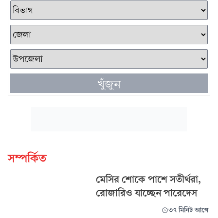
খুঁজুন
সম্পর্কিত
মেসির শোকে পাশে সতীর্থরা,
রোজারিও যাচ্ছেন পারেদেস
৩৭ মিনিট আগে