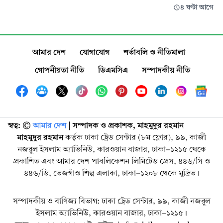
৪ ঘণ্টা আগে
আমার দেশ
যোগাযোগ
শর্তাবলি ও নীতিমালা
গোপনীয়তা নীতি
ডিএমসিএ
সম্পাদকীয় নীতি
স্বত্ব: ©️
আমার দেশ
| সম্পাদক ও প্রকাশক, মাহমুদুর রহমান
মাহমুদুর রহমান
কর্তৃক ঢাকা ট্রেড সেন্টার (৮ম ফ্লোর), ৯৯, কাজী
নজরুল ইসলাম অ্যাভিনিউ, কারওয়ান বাজার, ঢাকা-১২১৫ থেকে
প্রকাশিত এবং আমার দেশ পাবলিকেশন লিমিটেড প্রেস, ৪৪৬/সি ও
৪৪৬/ডি, তেজগাঁও শিল্প এলাকা, ঢাকা-১২০৮ থেকে মুদ্রিত।
সম্পাদকীয় ও বাণিজ্য বিভাগ: ঢাকা ট্রেড সেন্টার, ৯৯, কাজী নজরুল
ইসলাম অ্যাভিনিউ, কারওয়ান বাজার, ঢাকা-১২১৫।