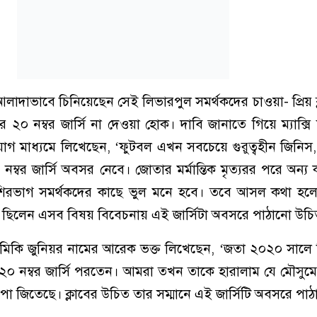
আলাদাভাবে চিনিয়েছেন সেই লিভারপুল সমর্থকদের চাওয়া- প্রিয় 
০ নম্বর জার্সি না দেওয়া হোক। দাবি জানাতে গিয়ে ম্যাক্স
গ মাধ্যমে লিখেছেন, ‘ফুটবল এখন সবচেয়ে গুরুত্বহীন জিনি
ম্বর জার্সি অবসর নেবে। জোতার মর্মান্তিক মৃত্যরর পরে অন্
েশিরভাগ সমর্থকদের কাছে ভুল মনে হবে। তবে আসল কথা হল
 ছিলেন এসব বিষয় বিবেচনায় এই জার্সিটা অবসরে পাঠানো উচি
 মিকি জুনিয়র নামের আরেক ভক্ত লিখেছেন, ‘জতা ২০২০ সালে 
২০ নম্বর জার্সি পরতেন। আমরা তখন তাকে হারালাম যে মৌসুম
 জিতেছে। ক্লাবের উচিত তার সম্মানে এই জার্সিটি অবসরে পাঠ