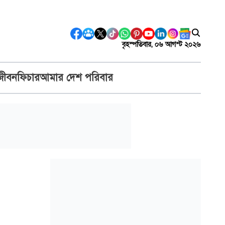
বৃহস্পতিবার, ০৬ আগস্ট ২০২৬
জীবন
ফিচার
আমার দেশ পরিবার