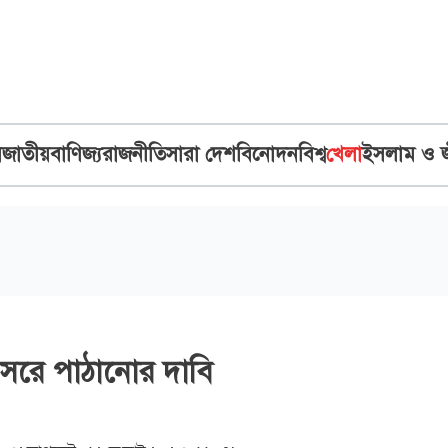
ব
জাতীয়
বাণিজ্য
রাজনীতি
সারা দেশ
বিনোদন
বিশ্ব
খেলা
ইসলাম ও 
বসরে পাঠানোর দাবি