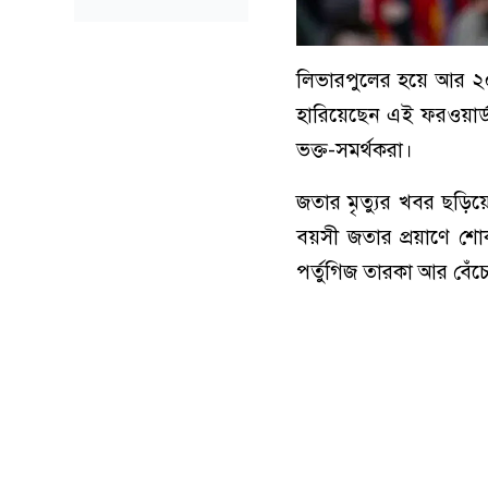
লিভারপুলের হয়ে আর ২০ 
হারিয়েছেন এই ফরওয়ার্ড।
ভক্ত-সমর্থকরা।
জতার মৃত্যুর খবর ছড়
বয়সী জতার প্রয়াণে শোক
পর্তুগিজ তারকা আর বেঁচে