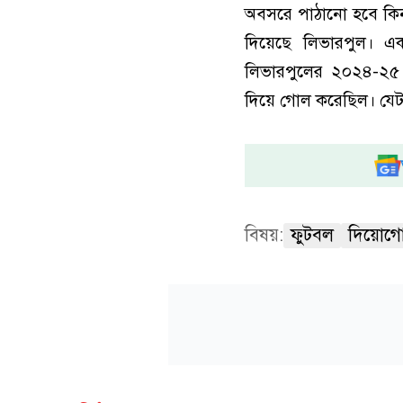
অবসরে পাঠানো হবে কিনা
দিয়েছে লিভারপুল। এক 
লিভারপুলের ২০২৪-২৫ শ
দিয়ে গোল করেছিল। যেট
বিষয়:
ফুটবল
দিয়োগ