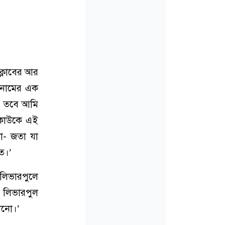
ক্লাবের আর
ি নামের এক
স, তবে আমি
য কাউকে এই
ো- জতা যা
ত।’
লিভারপুলে
ে লিভারপুল
ানো।’