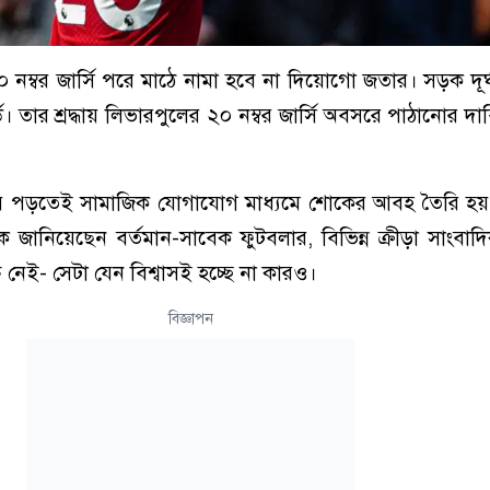
নম্বর জার্সি পরে মাঠে নামা হবে না দিয়োগো জতার। সড়ক দূর্ঘ
 তার শ্রদ্ধায় লিভারপুলের ২০ নম্বর জার্সি অবসরে পাঠানোর দা
িয়ে পড়তেই সামাজিক যোগাযোগ মাধ্যমে শোকের আবহ তৈরি হ
 জানিয়েছেন বর্তমান-সাবেক ফুটবলার, বিভিন্ন ক্রীড়া সাংবাদি
 নেই- সেটা যেন বিশ্বাসই হচ্ছে না কারও।
বিজ্ঞাপন