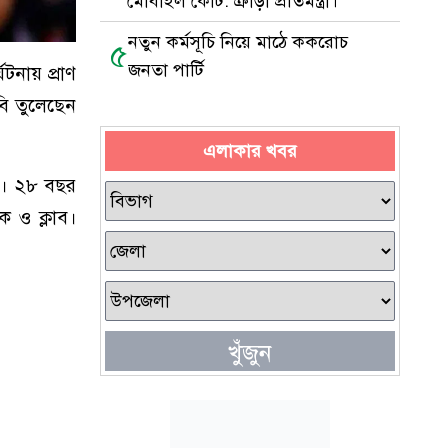
মোবাইল কোর্ট: ক্রীড়া প্রতিমন্ত্রী।
নতুন কর্মসূচি নিয়ে মাঠে ককরোচ
৫
জনতা পার্টি
টনায় প্রাণ
বি তুলেছেন
এলাকার খবর
য়। ২৮ বছর
ক ও ক্লাব।
খুঁজুন