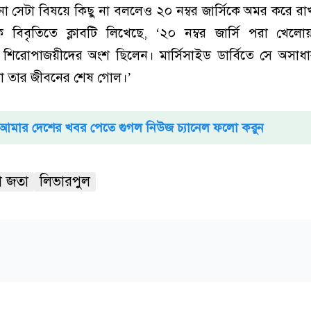
 সেটা বিষয়ে কিছু না বললেও ২০ নম্বর জার্সিকে অমর করে র
বিবৃতিতে ক্লাবটি লিখেছে, ‘২০ নম্বর জার্সি পরা খেলোয়
িরোপাজয়ীদের অংশ ছিলেন। মার্সিসাইড ডার্বিতে সে অসাধার
া তার জীবনের শেষ গোল।’
আমার দেশের খবর পেতে গুগল নিউজ চ্যানেল ফলো করুন
ো জতা
লিভারপুল