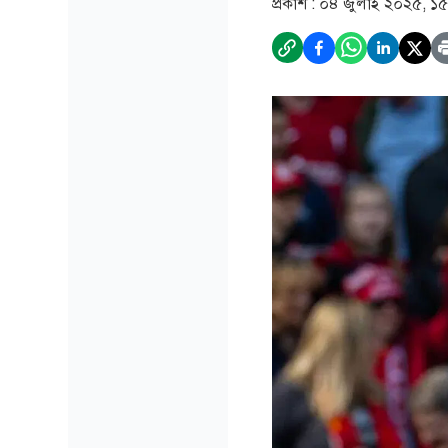
প্রকাশ :
০৪ জুলাই ২০২৫, ১৫