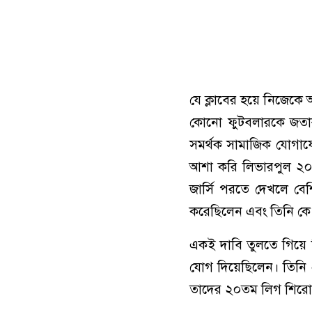
যে ক্লাবের হয়ে নিজেকে 
কোনো ফুটবলারকে জতার ২
সমর্থক সামাজিক যোগাযো
আশা করি লিভারপুল ২০ ন
জার্সি পরতে দেখলে ব
করেছিলেন এবং তিনি কে
একই দাবি ‍তুলতে গিয়ে
যোগ দিয়েছিলেন। তিনি 
তাদের ২০তম লিগ শিরোপা