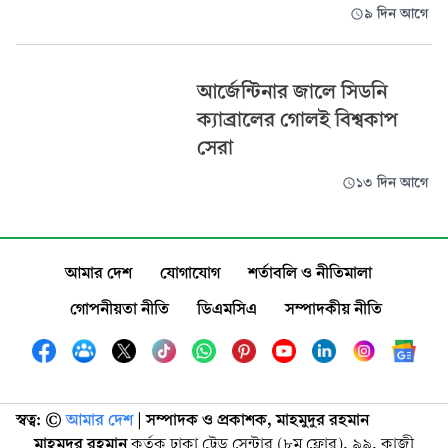
৯ দিন আগে
আর্জেন্টিনার জালে সিডনি
ক্যাব্রালের গোলই বিশ্বকাপ
সেরা
১৩ দিন আগে
আমার দেশ
যোগাযোগ
শর্তাবলি ও নীতিমালা
গোপনীয়তা নীতি
ডিএমসিএ
সম্পাদকীয় নীতি
স্বত্ব: ©️
আমার দেশ
| সম্পাদক ও প্রকাশক, মাহমুদুর রহমান
মাহমুদুর রহমান
কর্তৃক ঢাকা ট্রেড সেন্টার (৮ম ফ্লোর), ৯৯, কাজী