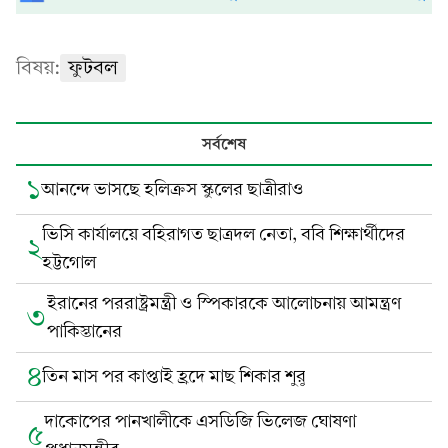
বিষয়:
ফুটবল
সর্বশেষ
১
আনন্দে ভাসছে হলিক্রস স্কুলের ছাত্রীরাও
ভিসি কার্যালয়ে বহিরাগত ছাত্রদল নেতা, ববি শিক্ষার্থীদের
২
হট্টগোল
ইরানের পররাষ্ট্রমন্ত্রী ও স্পিকারকে আলোচনায় আমন্ত্রণ
৩
পাকিস্তানের
৪
তিন মাস পর কাপ্তাই হ্রদে মাছ শিকার শুরু
দাকোপের পানখালীকে এসডিজি ভিলেজ ঘোষণা
৫