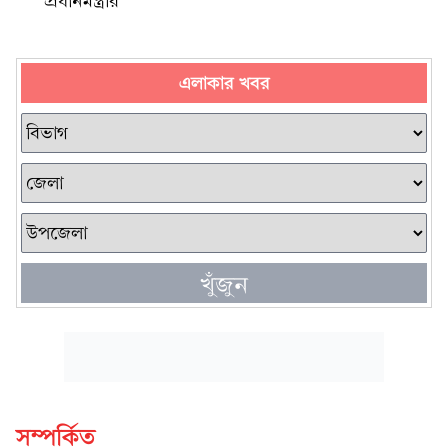
প্রধানমন্ত্রীর
এলাকার খবর
খুঁজুন
সম্পর্কিত