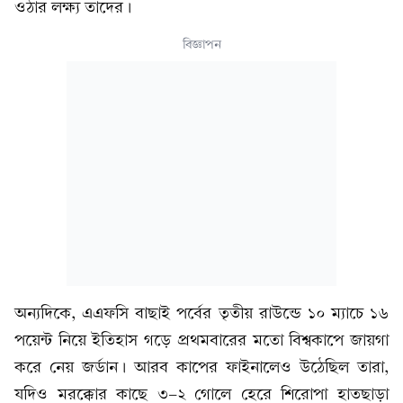
ওঠার লক্ষ্য তাদের।
বিজ্ঞাপন
অন্যদিকে, এএফসি বাছাই পর্বের তৃতীয় রাউন্ডে ১০ ম্যাচে ১৬
পয়েন্ট নিয়ে ইতিহাস গড়ে প্রথমবারের মতো বিশ্বকাপে জায়গা
করে নেয় জর্ডান। আরব কাপের ফাইনালেও উঠেছিল তারা,
যদিও মরক্কোর কাছে ৩-২ গোলে হেরে শিরোপা হাতছাড়া