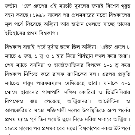
জর্ডান। ‘জে’ গ্রুপের এই ম্যাচটি দুদলের জন্যই বিশেষ গুরুত্ব
বহন করছে। ১৯৯৮ সালের পর প্রথমবারের মতো বিশ্বকাপের
মূল পর্বে ফিরেছে অস্ট্রিয়া আর জর্ডান খেলতে যাচ্ছে তাদের
ইতিহাসের প্রথম বিশ্বকাপ।
বিশ্বকাপ বাছাই পর্বে দুর্দান্ত ছন্দে ছিল অস্ট্রিয়া। ‘এইচ’ গ্রুপে ৮
ম্যাচে ৬ জয়, ১ ড্র ও ১ হার নিয়ে শীর্ষস্থান দখল করে তারা।
শেষ ম্যাচে বসনিয়া ও হার্জেগোভিনার বিপক্ষে ১-১ ড্র করে
বিশ্বকাপ নিশ্চিত করে রালফ রাংনিকের দল। এরপর প্রস্তুতি
ম্যাচেও দারুণ পারফরম্যান্স দেখিয়েছে তারা। ঘানাকে ৫-১
গোলে হারানোর পাশাপাশি দক্ষিণ কোরিয়া ও তিউনিসিয়ার
বিপক্ষেও জয় পেয়েছে অস্ট্রিয়ানরা। আর্জেন্টিনা ও
আলজেরিয়ার মতো শক্তিশালী দলের উপস্থিতিতে গ্রুপ পর্বের
প্রথম ম্যাচে পূর্ণ তিন পয়েন্ট তুলে নিতে মরিয়া থাকবে অস্ট্রিয়া।
১৯৫৪ সালের পর প্রথমবারের মতো বিশ্বকাপের নকআউট পর্বে