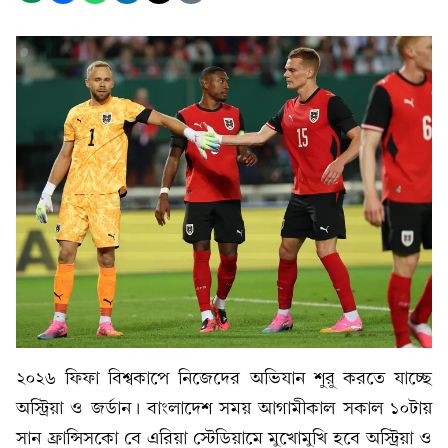
২০২৬ ফিফা বিশ্বকাপে নিজেদের অভিযান শুরু করতে যাচ্ছে
অস্ট্রিয়া ও জর্ডান। বাংলাদেশ সময় আগামীকাল সকাল ১০টায়
সান ফ্রান্সিসকো বে এরিয়া স্টেডিয়ামে মুখোমুখি হবে অস্ট্রিয়া ও