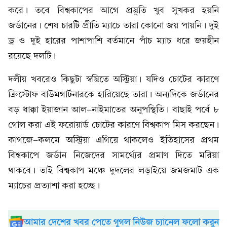
করে। তবে বিশ্বকাপের আগে প্রস্তুতি খুব সুখকর হয়নি
জর্ডানের। শেষ চারটি প্রীতি ম্যাচে তারা কোনো জয় পায়নি। দুই
ড্র ও দুই হারের পাশাপাশি বর্তমানে পাঁচ ম্যাচ ধরে জয়হীন
রয়েছে দলটি।
দলীয় খবরেও কিছুটা স্বস্তিতে অস্ট্রিয়া। যদিও চোটের কারণে
ক্রিস্টোফ বাউমগার্টনারকে হারিয়েছে তারা। অন্যদিকে জর্ডানের
বড় ধাক্কা ইয়াজান আল-নাইমাতের অনুপস্থিতি। বাছাই পর্বে ৮
গোল করা এই ফরোয়ার্ড চোটের কারণে বিশ্বকাপ মিস করছেন।
কাগজে-কলমে অস্ট্রিয়া এগিয়ে থাকলেও ইতিহাসের প্রথম
বিশ্বকাপে জর্ডান নিজেদের সামর্থ্যের প্রমাণ দিতে মরিয়া
থাকবে। তাই বিশ্বকাপ মঞ্চে দুদলের লড়াইয়ে জমজমাট এক
ম্যাচের প্রত্যাশা করা হচ্ছে।
আমার দেশের খবর পেতে গুগল নিউজ চ্যানেল ফলো করুন