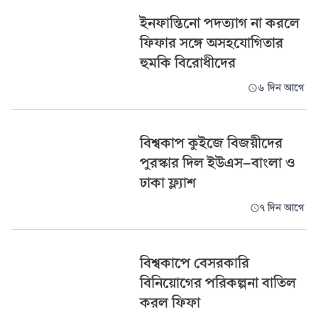
ইনফান্তিনো পদত্যাগ না করলে
ফিফার সঙ্গে অসহযোগিতার
হুমকি বিরোধীদের
৬ দিন আগে
বিশ্বকাপ কুইজে বিজয়ীদের
পুরস্কার দিল ইউএস-বাংলা ও
ঢাকা ফ্ল্যাশ
৭ দিন আগে
বিশ্বকাপে বেসরকারি
বিনিয়োগের পরিকল্পনা বাতিল
করল ফিফা