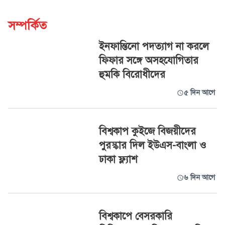
সম্পর্কিত
ইনফান্তিনো পদত্যাগ না করলে
ফিফার সঙ্গে অসহযোগিতার
হুমকি বিরোধীদের
৫ দিন আগে
বিশ্বকাপ কুইজে বিজয়ীদের
পুরস্কার দিল ইউএস-বাংলা ও
ঢাকা ফ্ল্যাশ
৬ দিন আগে
বিশ্বকাপে বেসরকারি