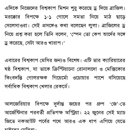
এদিকে নিজেদের বিশ্বকাপ মিশন শুরু করেছে ড্র দিয়ে ব্রাজিল।
মরক্কোর বিপক্ষে ১-১ গোলে সমতা নিয়ে মাঠ ছাড়ে
সেলেসাওরা। সেই প্রসঙ্গেও কথা বলেছেন লুলা। ব্রাজিলের ড্র
নিয়ে প্রশ্ন করা হলে তিনি বলেন, ‘স্পেন তো কেপ ভার্দের সঙ্গে
ড্র করেছে, সেটা আরও খারাপ।’
এবারের বিশ্বকাপ মেসির জন্যও বিশেষ। এটি তার ক্যারিয়ারের
ষষ্ঠ বিশ্বকাপ, যা তাকে ক্রিস্টিয়ানো রোনালদো ও মেক্সিকোর
কিংবদন্তি গোলরক্ষক গিয়ের্মো ওচোয়ার পাশে বসিয়েছে
সর্বাধিক বিশ্বকাপ খেলার রেকর্ডে।
আলজেরিয়ার বিপক্ষে দুর্দান্ত জয়ের পর গ্রুপ ‘জে’-তে
আর্জেন্টিনার পরবর্তী প্রতিপক্ষ অস্ট্রিয়া। ২২ জুনের সেই ম্যাচ
জিতে নকআউট পর্বের পথে আরও এক ধাপ এগিয়ে যেতে
চাইবেন মেসিরা।