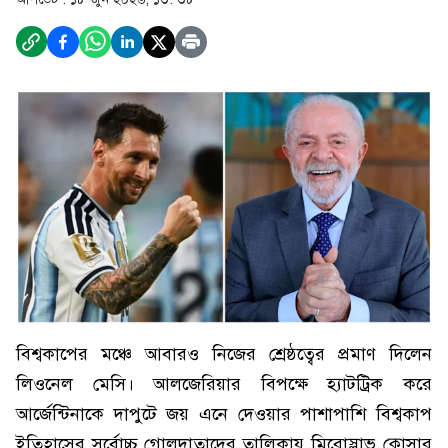
বিশ্বকাপের মঞ্চে আবারও নিজের শ্রেষ্ঠত্বের প্রমাণ দিলেন
লিওনেল মেসি। আলজেরিয়ার বিপক্ষে হ্যাটট্রিক করে
আর্জেন্টিনাকে দাপুটে জয় এনে দেওয়ার পাশাপাশি বিশ্বকাপ
ইতিহাসের সর্বোচ্চ গোলদাতাদের তালিকায় মিরোস্লাভ ক্লোসার