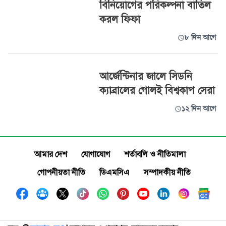
বিনিয়োগের পরিকল্পনা বাতিল
করল ফিফা
৮ দিন আগে
আর্জেন্টিনার জালে সিডনি
ক্যাব্রালের গোলই বিশ্বকাপ সেরা
১২ দিন আগে
আমার দেশ
যোগাযোগ
শর্তাবলি ও নীতিমালা
গোপনীয়তা নীতি
ডিএমসিএ
সম্পাদকীয় নীতি