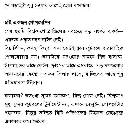
সে লড়াইটা শুরু হওয়ার আগেই হেরে বসেছিল।
চাই একজন গোলমেশিন
শেষ ছয়টি বিশ্বকাপে ব্রাজিলের সবচেয়ে বড় সংকট একই—
একজন প্রকৃত নম্বর নাইন নেই।
রিচার্লিসন, কুনহা কিংবা অন্য কেউই ক্লাব ফুটবলে ধারাবাহিক
গোলস্কোরার নন। অন্যদিকে নরওয়ের সামনে ছিল হালান্ড,
ইংল্যান্ডের আছে কেইন, ফ্রান্সের আছে এমবাপ্পে। বড় দলগুলোর
আক্রমণের কেন্দ্রে একজন কিলার থাকে; ব্রাজিলের আছে শুধু
প্রতিভাবান উইঙ্গার।
ফলাফল? অসংখ্য সুন্দর আক্রমণ; কিন্তু গোল নেই। বিশ্বকাপ
শুধু সুন্দর ফুটবলের টুর্নামেন্ট নয়, এখানে জেনুইন গোলগেটার
প্রয়োজন। নিষ্ঠুর ভঙ্গিতে যিনি প্রতিপক্ষের ডিফেন্স ভেঙেচুরে
একাকার করে দেবেন।