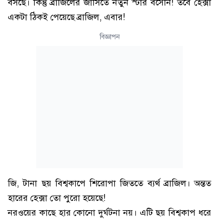
বসছে। কিন্তু ব্রাজিলের জার্সিতে নতুন স্টার বসেনি! তবে হেক্সা
একটা ঠিকই পেয়েছে ব্রাজিল, এবার!
বিজ্ঞাপন
জি, টানা ছয় বিশ্বকাপে শিরোপা জিততে ব্যর্থ ব্রাজিল। অন্তত
হারের হেক্সা তো পুরো হয়েছে!
নরওয়ের কাছে হার কোনো দুর্ঘটনা নয়। এটি ছয় বিশ্বকাপ ধরে