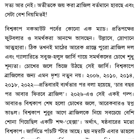
সত্য আর নেই। অতীতকে জয় করা ব্রাজিল বর্তমানে হারছে এবং
সেটা বেশ নিয়মিতই!
বিশ্বকাপ নকআউট পর্বের কোনো এক ম্যাচ। প্রতিপক্ষের
ফুটবলার ও সমর্থকরা আনন্দে ভাসছেন। উল্লাসে, স্লোগানে
আত্মহারা। ঠিক তখনই মাঠের আরেক প্রান্তে পুরো ব্রাজিল দল
এবং গ্যালারিতে সবুজ-হলুদ জার্সি গায়ে সমর্থকদের চোখে শুধু
শূন্যতা। চোখের জলে ভিজে উঠছে সেই জার্সি। বিশ্বকাপে
ব্রাজিলের জন্য এমন দৃশ্য নতুন নয়। ২০০৬, ২০১০, ২০১৪,
২০১৮, ২০২২—প্রতিবারই ব্যর্থতার পর বলা হয়েছে, ‘চার বছর
পর আবার ফিরবে ব্রাজিল’। ২০২৬-এও সেই একই গল্প।
আবারও বিশ্বকাপ শেষ হলো চোখের জলে, আরেকবারও স্বপ্ন
ভাঙল। বিশ্বকাপ শুরুর আগে ব্রাজিলকে নিয়ে সবচেয়ে বেশি
শোনা গিয়েছিল একটি শব্দ-‘হেক্সা’। অর্থাৎ, ষষ্ঠবারের মতো
বিশ্বকাপ। জার্সিতে পাঁচটি স্টার আছে। ছয় নম্বরটি এবার তাহলে