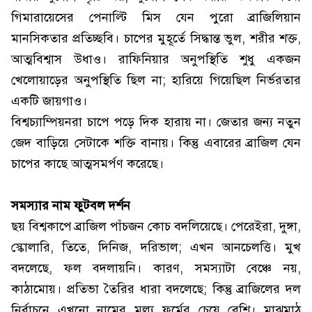
গিমারায়েসের পেনাল্টি মিস যেন পুরো ব্রাজিলিয়ান
মানসিকতার প্রতিচ্ছবি। চাপের মুহূর্তে সিদ্ধান্ত ভুল, শরীর শক্ত,
আত্মবিশ্বাস উধাও। রাফিনিয়ার অনুপস্থিতি শুধু একজন
খেলোয়াড়ের অনুপস্থিতি ছিল না; হারিয়ে গিয়েছিল নির্ভরতার
একটি জায়গাও।
বিশ্বচ্যাম্পিয়নরা চাপে পড়ে দিক হারায় না। জেতার জন্য নতুন
জেদ বাড়িয়ে সেটাকে শক্তি বানায়। কিন্তু এবারের ব্রাজিল যেন
চাপের কাছে আত্মসমর্পণ করেছে।
সমস্যার নাম ফুটবল দর্শন
ছয় বিশ্বকাপে ব্রাজিল পাঁচজন কোচ বদলিয়েছে। পেরেইরা, দুঙ্গা,
স্কোলারি, তিতে, দিনিজ, দরিভাল; এখন আনচেলত্তি। মুখ
বদলেছে, ফল বদলায়নি। কারণ, সমস্যাটা বেঞ্চে নয়,
কাঠামোয়। প্রতিভা তৈরির ধারা বদলেছে; কিন্তু ব্রাজিলের দল
নির্বাচনে এখনো নামের মূল্য ফর্মের চেয়ে বেশি। মাঝমাঠ