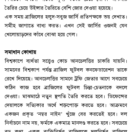
তৈরির চেয়ে উইঙ্গার তৈরিতে বেশি জোর দেওয়া হয়েছে।
এক সময় ব্রাজিলের হলুদ-সবুজ জার্সি প্রতিপক্ষকে ভয় দেখাত।
সমীহ জাগাতে বাধ্য করত। এখন সেই জার্সির ওজনই যেন
খেলোয়াড়দের কাঁধে বোঝা হয়ে গেল।
সমাধান কোথায়
বিশ্বকাপে ব্যর্থতা সত্ত্বেও কোচ আনচেলত্তির চাকরি যায়নি।
সামনের বিশ্বকাপ পর্যন্ত ব্রাজিল ফুটবল কনফেডারেশন তাকে
রেখে দিয়েছে। আনচেলত্তির সামনে ট্রফি জেতার আগে সবচেয়ে
কঠিন কাজ হবে ব্রাজিলের ফুটবল চিন্তা-চেতনাকে বদলে
দেওয়া। মাঝমাঠে নতুন স্থপতি তৈরি করতে হবে। ডিফেন্সের
দেয়ালকে সত্যিকার অর্থে শক্তপোক্ত করতে হবে। আক্রমণে
একজন প্রকৃত ‘নম্বর নাইন’ খুঁজে বের করতেই হবে। দল
নির্বাচনে নাম নয়, ফর্মকে একমাত্র মানদণ্ড করতে হবে। সবচেয়ে
বড় কথা, একক ব্যক্তিনির্ভর ব্রাজিলকে দলনির্ভর ব্রাজিলে