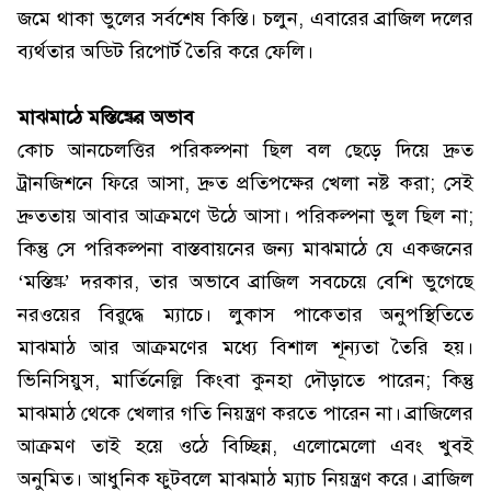
জমে থাকা ভুলের সর্বশেষ কিস্তি। চলুন, এবারের ব্রাজিল দলের
ব্যর্থতার অডিট রিপোর্ট তৈরি করে ফেলি।
মাঝমাঠে মস্তিষ্কের অভাব
কোচ আনচেলত্তির পরিকল্পনা ছিল বল ছেড়ে দিয়ে দ্রুত
ট্রানজিশনে ফিরে আসা, দ্রুত প্রতিপক্ষের খেলা নষ্ট করা; সেই
দ্রুততায় আবার আক্রমণে উঠে আসা। পরিকল্পনা ভুল ছিল না;
কিন্তু সে পরিকল্পনা বাস্তবায়নের জন্য মাঝমাঠে যে একজনের
‘মস্তিষ্ক’ দরকার, তার অভাবে ব্রাজিল সবচেয়ে বেশি ভুগেছে
নরওয়ের ‍বিরুদ্ধে ম্যাচে। লুকাস পাকেতার অনুপস্থিতিতে
মাঝমাঠ আর আক্রমণের মধ্যে বিশাল শূন্যতা তৈরি হয়।
ভিনিসিয়ুস, মার্তিনেল্লি কিংবা কুনহা দৌড়াতে পারেন; কিন্তু
মাঝমাঠ থেকে খেলার গতি নিয়ন্ত্রণ করতে পারেন না। ব্রাজিলের
আক্রমণ তাই হয়ে ওঠে বিচ্ছিন্ন, এলোমেলো এবং খুবই
অনুমিত। আধুনিক ফুটবলে মাঝমাঠ ম্যাচ নিয়ন্ত্রণ করে। ব্রাজিল