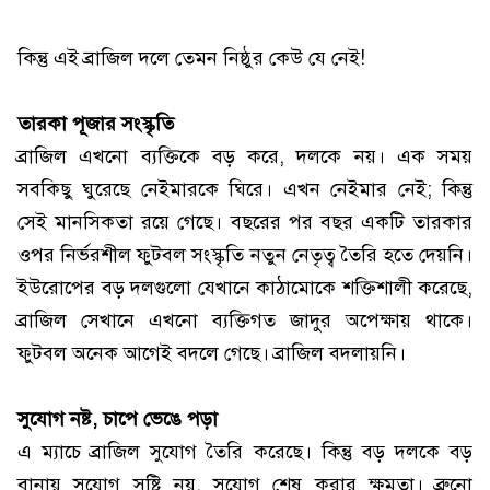
কিন্তু এই ব্রাজিল দলে তেমন নিষ্ঠুর কেউ যে নেই!
তারকা পূজার সংস্কৃতি
ব্রাজিল এখনো ব্যক্তিকে বড় করে, দলকে নয়। এক সময়
সবকিছু ঘুরেছে নেইমারকে ঘিরে। এখন নেইমার নেই; কিন্তু
সেই মানসিকতা রয়ে গেছে। বছরের পর বছর একটি তারকার
ওপর নির্ভরশীল ফুটবল সংস্কৃতি নতুন নেতৃত্ব তৈরি হতে দেয়নি।
ইউরোপের বড় দলগুলো যেখানে কাঠামোকে শক্তিশালী করেছে,
ব্রাজিল সেখানে এখনো ব্যক্তিগত জাদুর অপেক্ষায় থাকে।
ফুটবল অনেক আগেই বদলে গেছে। ব্রাজিল বদলায়নি।
সুযোগ নষ্ট, চাপে ভেঙে পড়া
এ ম্যাচে ব্রাজিল সুযোগ তৈরি করেছে। কিন্তু বড় দলকে বড়
বানায় সুযোগ সৃষ্টি নয়, সুযোগ শেষ করার ক্ষমতা। ব্রুনো