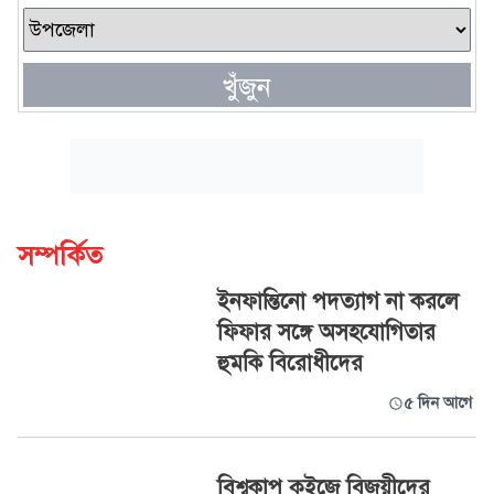
খুঁজুন
সম্পর্কিত
ইনফান্তিনো পদত্যাগ না করলে
ফিফার সঙ্গে অসহযোগিতার
হুমকি বিরোধীদের
৫ দিন আগে
বিশ্বকাপ কুইজে বিজয়ীদের